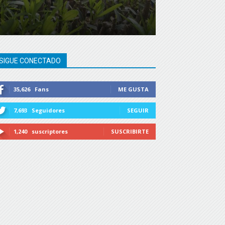
SIGUE CONECTADO
35,626
Fans
ME GUSTA
7,693
Seguidores
SEGUIR
1,240
suscriptores
SUSCRIBIRTE