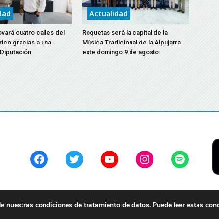
dad
Actualidad
vará cuatro calles del
Roquetas será la capital de la
rico gracias a una
Música Tradicional de la Alpujarra
 Diputación
este domingo 9 de agosto
Facebook
Twitter
YouTube
Instagram
Spotify
 nuestras condiciones de tratamiento de datos. Puede leer estas con
servados.