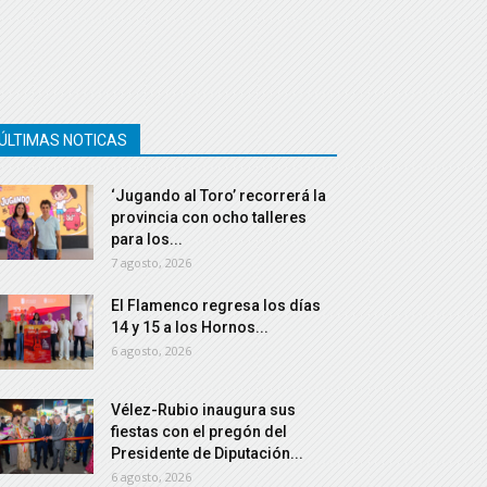
ÚLTIMAS NOTICAS
‘Jugando al Toro’ recorrerá la
provincia con ocho talleres
para los...
7 agosto, 2026
El Flamenco regresa los días
14 y 15 a los Hornos...
6 agosto, 2026
Vélez-Rubio inaugura sus
fiestas con el pregón del
Presidente de Diputación...
6 agosto, 2026