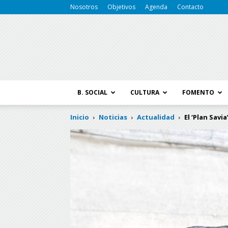
Nosotros
Objetivos
Agenda
Contacto
B. SOCIAL
CULTURA
FOMENTO
Inicio
Noticias
Actualidad
El ‘Plan Savi