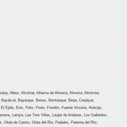
loduy, Albox, Alcóntar, Alhama de Almería, Almería, Almócita,
Bayárcal, Bayarque, Beires, Bentarique, Berja, Canjáyar,
l Ejido, Enix, Felix, Fines, Fondón, Fuente Victoria, Huécija,
onera, Laroya, Las Tres Villas, Laujar de Andarax, Los Gallardos,
, Olula de Castro, Olula del Río, Padules, Paterna del Río,