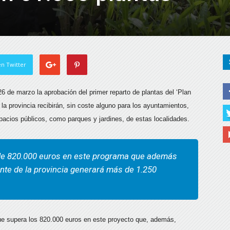
n Twitter
6 de marzo la aprobación del primer reparto de plantas del ‘Plan
 la provincia recibirán, sin coste alguno para los ayuntamientos,
acios públicos, como parques y jardines, de estas localidades.
s de 820.000 euros en este programa que además
ente de la provincia generará más de 1.250
 que supera los 820.000 euros en este proyecto que, además,