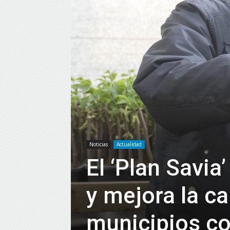
Noticias
Actualidad
El ‘Plan Savia
y mejora la c
municipios co