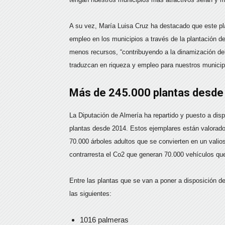
A su vez, María Luisa Cruz ha destacado que este p
empleo en los municipios a través de la plantación d
menos recursos, “contribuyendo a la dinamización del
traduzcan en riqueza y empleo para nuestros municipi
Más de 245.000 plantas desde
La Diputación de Almería ha repartido y puesto a dis
plantas desde 2014. Estos ejemplares están valorado
70.000 árboles adultos que se convierten en un vali
contrarresta el Co2 que generan 70.000 vehículos que
Entre las plantas que se van a poner a disposición d
las siguientes:
1016 palmeras