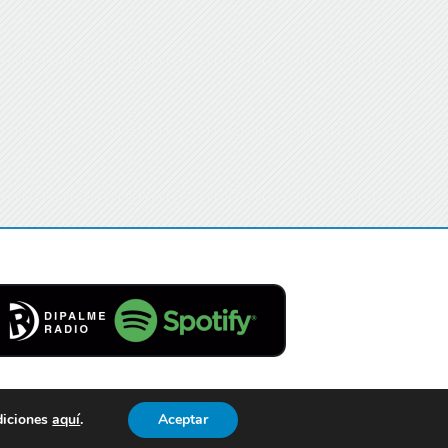
diciones
aquí
.
Aceptar
Contacto
Aviso Legal
Privacidad
Cookies