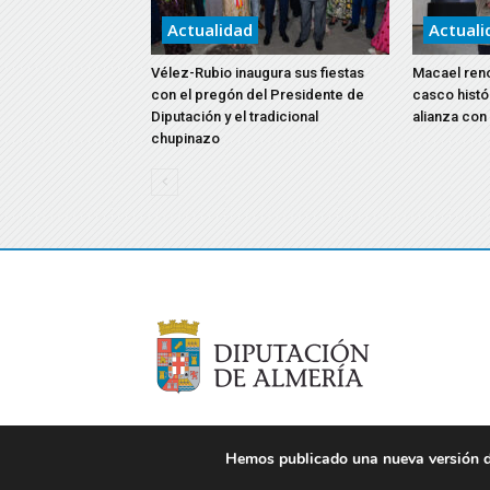
Actualidad
Actuali
Vélez-Rubio inaugura sus fiestas
Macael reno
con el pregón del Presidente de
casco histó
Diputación y el tradicional
alianza con
chupinazo
Hemos publicado una nueva versión de
© 2021 Diputación de Almería. Todos los derechos re