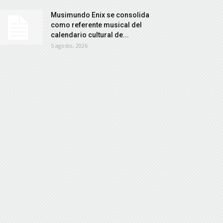
Musimundo Enix se consolida
como referente musical del
calendario cultural de...
5 agosto, 2026