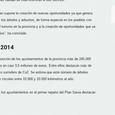
lan supone la creación de nuevas oportunidades ya que genera
e los árboles y arbustos, de forma especial en los pueblos con
 turismo en la provincia y a la creación de oportunidades que se
os”, ha concluido.
 2014
posición de los ayuntamientos de la provincia más de 245.000
s en casi 3,5 millones de euros. Entre ellos destacan más de
oso sumidero de Co2. Se estima que este número de árboles
 circulen entre 10.000 y 20.000 kilómetros al año.
e los ayuntamientos en el primer reparto del Plan Savia destacan