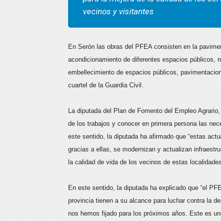
vecinos y visitantes
En Serón las obras del PFEA consisten en la paviment
acondicionamiento de diferentes espacios públicos, m
embellecimiento de espacios públicos, pavimentacion
cuartel de la Guardia Civil.
La diputada del Plan de Fomento del Empleo Agrario, 
de los trabajos y conocer en primera persona las ne
este sentido, la diputada ha afirmado que “estas act
gracias a ellas, se modernizan y actualizan infraestr
la calidad de vida de los vecinos de estas localidades
En este sentido, la diputada ha explicado que “el PF
provincia tienen a su alcance para luchar contra la d
nos hemos fijado para los próximos años. Este es uno