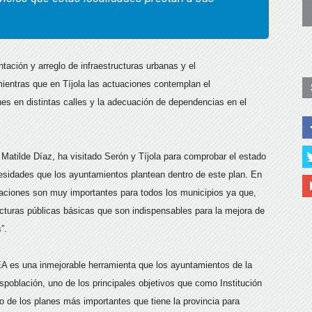
ación y arreglo de infraestructuras urbanas y el
ientras que en Tíjola las actuaciones contemplan el
es en distintas calles y la adecuación de dependencias en el
Matilde Díaz, ha visitado Serón y Tíjola para comprobar el estado
cesidades que los ayuntamientos plantean dentro de este plan. En
uaciones son muy importantes para todos los municipios ya que,
ucturas públicas básicas que son indispensables para la mejora de
”.
EA es una inmejorable herramienta que los ayuntamientos de la
espoblación, uno de los principales objetivos que como Institución
 de los planes más importantes que tiene la provincia para