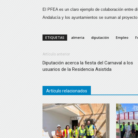
El PFEA es un claro ejemplo de colaboración entre dif
Andalucía y los ayuntamientos se suman al proyecto 
ETIQUETAS
almeria
diputación
Empleo
F
Artículo anterior
Diputación acerca la fiesta del Carnaval a los
usuarios de la Residencia Asistida
Artículo relacionados