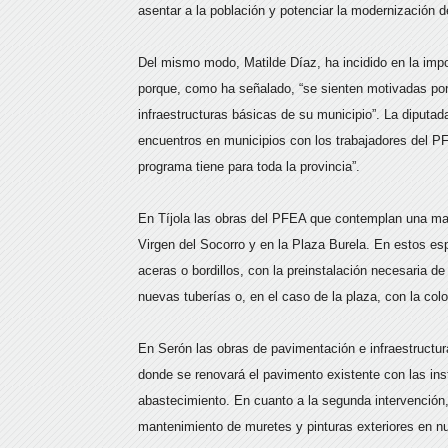
asentar a la población y potenciar la modernización de
Del mismo modo, Matilde Díaz, ha incidido en la impo
porque, como ha señalado, “se sienten motivadas por
infraestructuras básicas de su municipio”. La diputad
encuentros en municipios con los trabajadores del 
programa tiene para toda la provincia”.
En Tíjola las obras del PFEA que contemplan una mayo
Virgen del Socorro y en la Plaza Burela. En estos es
aceras o bordillos, con la preinstalación necesaria de
nuevas tuberías o, en el caso de la plaza, con la co
En Serón las obras de pavimentación e infraestructur
donde se renovará el pavimento existente con las in
abastecimiento. En cuanto a la segunda intervención
mantenimiento de muretes y pinturas exteriores en nu