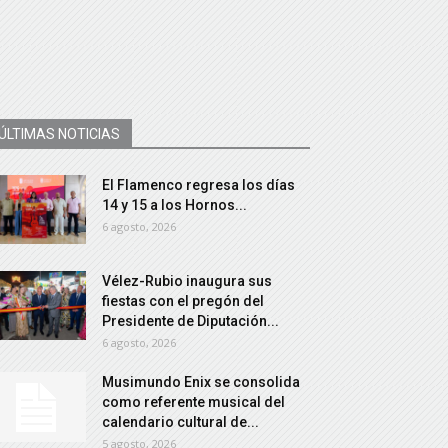
ÚLTIMAS NOTICIAS
El Flamenco regresa los días
14 y 15 a los Hornos...
6 agosto, 2026
Vélez-Rubio inaugura sus
fiestas con el pregón del
Presidente de Diputación...
6 agosto, 2026
Musimundo Enix se consolida
como referente musical del
calendario cultural de...
5 agosto, 2026