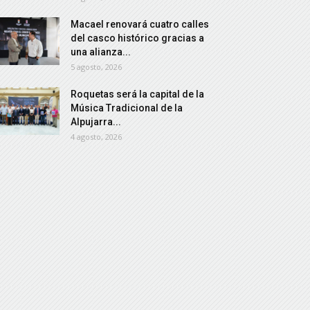
Macael renovará cuatro calles
del casco histórico gracias a
una alianza...
5 agosto, 2026
Roquetas será la capital de la
Música Tradicional de la
Alpujarra...
4 agosto, 2026