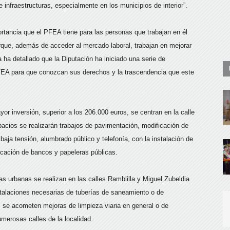
 infraestructuras, especialmente en los municipios de interior”.
rtancia que el PFEA tiene para las personas que trabajan en él
que, además de acceder al mercado laboral, trabajan en mejorar
a ha detallado que la Diputación ha iniciado una serie de
PFEA para que conozcan sus derechos y la trascendencia que este
r inversión, superior a los 206.000 euros, se centran en la calle
pacios se realizarán trabajos de pavimentación, modificación de
 baja tensión, alumbrado público y telefonía, con la instalación de
locación de bancos y papeleras públicas.
as urbanas se realizan en las calles Ramblilla y Miguel Zubeldia
stalaciones necesarias de tuberías de saneamiento o de
, se acometen mejoras de limpieza viaria en general o de
merosas calles de la localidad.