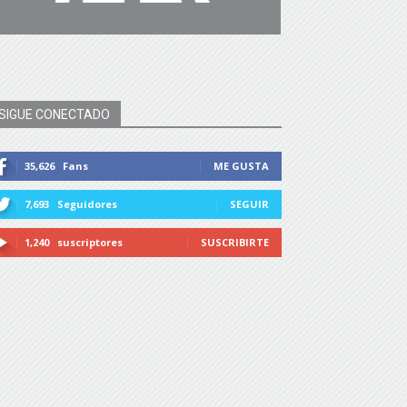
SIGUE CONECTADO
35,626
Fans
ME GUSTA
7,693
Seguidores
SEGUIR
1,240
suscriptores
SUSCRIBIRTE