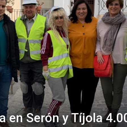
de
Almería
a en Serón y Tíjola 4.0