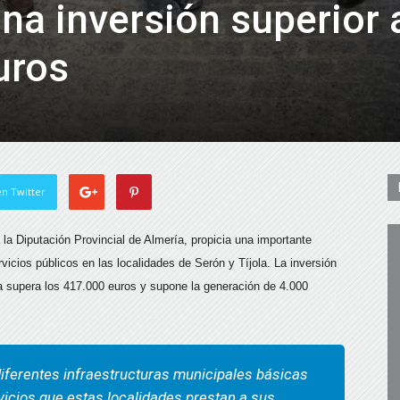
na inversión superior 
uros
n Twitter
la Diputación Provincial de Almería, propicia una importante
vicios públicos en las localidades de Serón y Tíjola. La inversión
 supera los 417.000 euros y supone la generación de 4.000
iferentes infraestructuras municipales básicas
rvicios que estas localidades prestan a sus