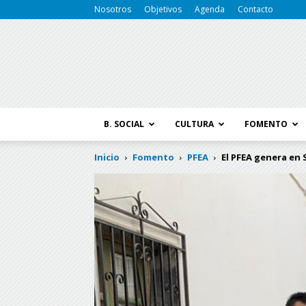
Nosotros
Objetivos
Agenda
Contacto
B. SOCIAL
CULTURA
FOMENTO
Inicio
Fomento
PFEA
El PFEA genera en S