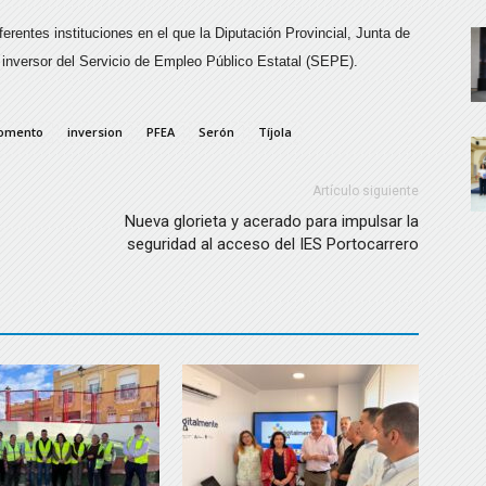
erentes instituciones en el que la Diputación Provincial, Junta de
inversor del Servicio de Empleo Público Estatal (SEPE).
omento
inversion
PFEA
Serón
Tíjola
Artículo siguiente
Nueva glorieta y acerado para impulsar la
seguridad al acceso del IES Portocarrero