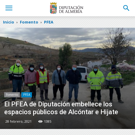
Inicio
Fomento
PFEA
Fomento
PFEA
El PFEA de Diputación embellece los
espacios públicos de Alcóntar e Hijate
28 febrero, 2021
1385