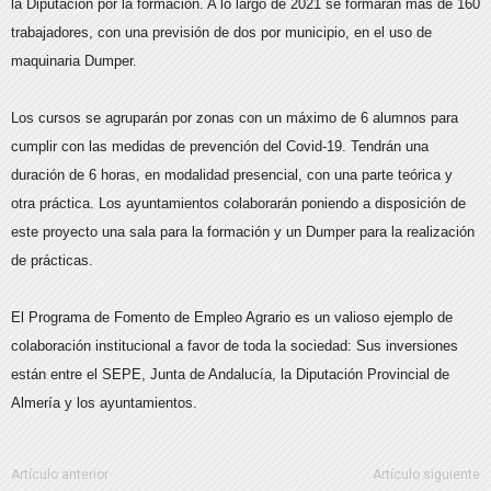
la Diputación por la formación. A lo largo de 2021 se formarán más de 160
trabajadores, con una previsión de dos por municipio, en el uso de
maquinaria Dumper.
Los cursos se agruparán por zonas con un máximo de 6 alumnos para
cumplir con las medidas de prevención del Covid-19. Tendrán una
duración de 6 horas, en modalidad presencial, con una parte teórica y
otra práctica. Los ayuntamientos colaborarán poniendo a disposición de
este proyecto una sala para la formación y un Dumper para la realización
de prácticas.
El Programa de Fomento de Empleo Agrario es un valioso ejemplo de
colaboración institucional a favor de toda la sociedad: Sus inversiones
están entre el SEPE, Junta de Andalucía, la Diputación Provincial de
Almería y los ayuntamientos.
Artículo anterior
Artículo siguiente