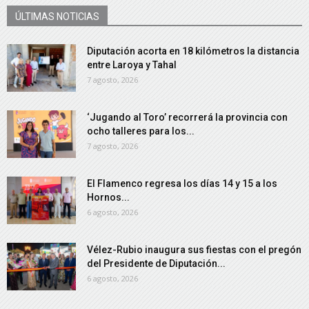
ÚLTIMAS NOTICIAS
Diputación acorta en 18 kilómetros la distancia
entre Laroya y Tahal
7 agosto, 2026
‘Jugando al Toro’ recorrerá la provincia con
ocho talleres para los...
7 agosto, 2026
El Flamenco regresa los días 14 y 15 a los
Hornos...
6 agosto, 2026
Vélez-Rubio inaugura sus fiestas con el pregón
del Presidente de Diputación...
6 agosto, 2026