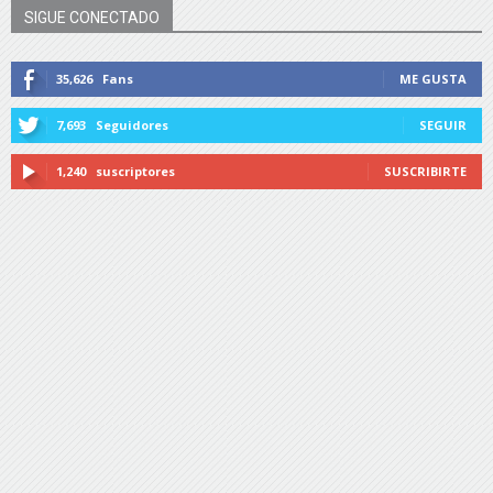
SIGUE CONECTADO
35,626
Fans
ME GUSTA
7,693
Seguidores
SEGUIR
1,240
suscriptores
SUSCRIBIRTE