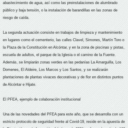
abastecimiento de agua, así como las preinstalaciones de alumbrado
público y baja tensión, o la instalación de barandillas en las zonas de
riesgo de caída.
La segunda actuación consiste en trabajos de limpieza y mantenimiento
en lugares como el cementerio, las calles Clavel, Simones, Martín Toro o
la Plaza de la Constitución en Alcóntar, y en la zona de piscinas y pistas,
escuela de adultos, el parque de la Iglesia o el camino de la Fuente.
Además, se limpiarán zonas verdes en las pedanías La Amarguilla, Los
Domenes, El Aldeire, Los Marcos y Los Santos, y se realizarán
plantaciones de plantas vivaces decorativas y de flor en distintos puntos
de Alcóntar e Hijate.
El PFEA, ejemplo de colaboración institucional
Una de las novedades del PFEA para este año, que se desarrolla con un
estricto protocolo de seguridad frente al Covid-19, reside en la apuesta de