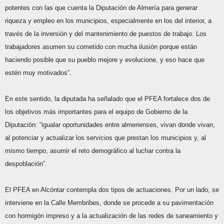
potentes con las que cuenta la Diputación de Almería para generar
riqueza y empleo en los municipios, especialmente en los del interior, a
través de la inversión y del mantenimiento de puestos de trabajo. Los
trabajadores asumen su cometido con mucha ilusión porque están
haciendo posible que su pueblo mejore y evolucione, y eso hace que
estén muy motivados”.
En este sentido, la diputada ha señalado que el PFEA fortalece dos de
los objetivos más importantes para el equipo de Gobierno de la
Diputación: “igualar oportunidades entre almerienses, vivan donde vivan,
al potenciar y actualizar los servicios que prestan los municipios y, al
mismo tiempo, asumir el reto demográfico al luchar contra la
despoblación”.
El PFEA en Alcóntar contempla dos tipos de actuaciones. Por un lado, se
interviene en la Calle Membribes, donde se procede a su pavimentación
con hormigón impreso y a la actualización de las redes de saneamiento y