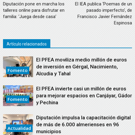
Diputación pone en marcha los
El IEA publica ‘Poemas de un
talleres online para disfrutar en
pasado imperfecto’, de
familia: ‘Juega desde casa’
Francisco Javier Fernández
Espinosa
Artículo relacionados
El PFEA moviliza medio millón de euros
de inversión en Gérgal, Nacimiento,
Fomento
Alcudia y Tahal
El PFEA invierte casi un millón de euros
para mejorar espacios en Canjáyar, Gádor
Fomento
y Pechina
Diputación impulsa la capacitación digital
de más de 6.000 almerienses en 96
Actualidad
municipios