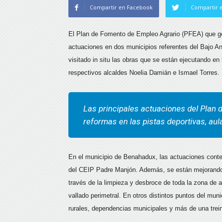
Compartir en Facebook
Compartir e
El Plan de Fomento de Empleo Agrario (PFEA) que ges
actuaciones en dos municipios referentes del Bajo A
visitado in situ las obras que se están ejecutando e
respectivos alcaldes Noelia Damián e Ismael Torres.
Las principales actuaciones del Plan
reformas en las pistas deportivas, au
En el municipio de Benahadux, las actuaciones conte
del CEIP Padre Manjón. Además, se están mejorando in
través de la limpieza y desbroce de toda la zona de 
vallado perimetral. En otros distintos puntos del mun
rurales, dependencias municipales y más de una trein