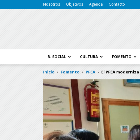
Nosotros
Objetivos
Agenda
Contacto
B. SOCIAL
CULTURA
FOMENTO
Inicio
Fomento
PFEA
El PFEA moderniza