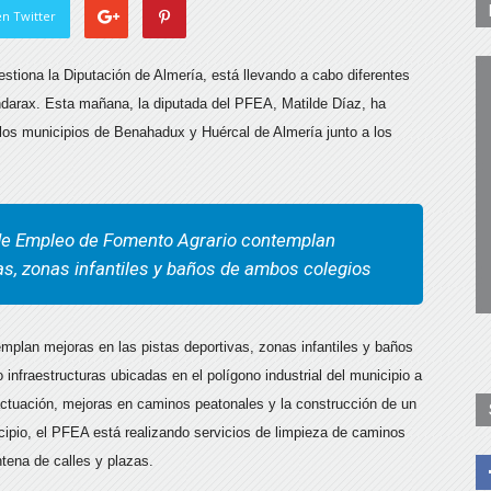
n Twitter
tiona la Diputación de Almería, está llevando a cabo diferentes
ndarax. Esta mañana, la diputada del PFEA, Matilde Díaz, ha
n los municipios de Benahadux y Huércal de Almería junto a los
 de Empleo de Fomento Agrario contemplan
las, zonas infantiles y baños de ambos colegios
mplan mejoras en las pistas deportivas, zonas infantiles y baños
fraestructuras ubicadas en el polígono industrial del municipio a
actuación, mejoras en caminos peatonales y la construcción de un
icipio, el PFEA está realizando servicios de limpieza de caminos
tena de calles y plazas.