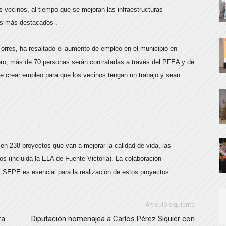
s vecinos, al tiempo que se mejoran las infraestructuras
os más destacados”.
 Torres, ha resaltado el aumento de empleo en el municipio en
ero, más de 70 personas serán contratadas a través del PFEA y de
e crear empleo para que los vecinos tengan un trabajo y sean
en 238 proyectos que van a mejorar la calidad de vida, las
os (incluida la ELA de Fuente Victoria). La colaboración
el SEPE es esencial para la realización de estos proyectos.
Artículo siguiente
ra
Diputación homenajea a Carlos Pérez Siquier con