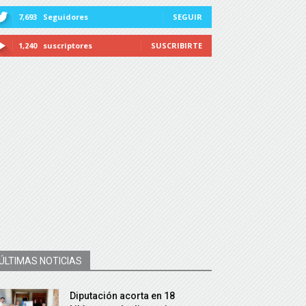
7,693
Seguidores
SEGUIR
1,240
suscriptores
SUSCRIBIRTE
ÚLTIMAS NOTICIAS
Diputación acorta en 18