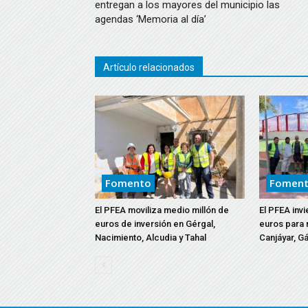
entregan a los mayores del municipio las
agendas ‘Memoria al día’
Artículo relacionados
Fomento
Fomen
El PFEA moviliza medio millón de
El PFEA invi
euros de inversión en Gérgal,
euros para 
Nacimiento, Alcudia y Tahal
Canjáyar, G