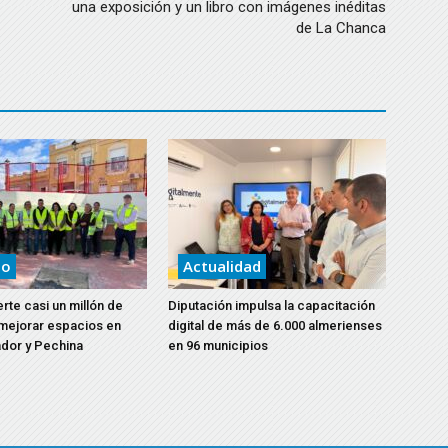
una exposición y un libro con imágenes inéditas
de La Chanca
to
Actualidad
erte casi un millón de
Diputación impulsa la capacitación
mejorar espacios en
digital de más de 6.000 almerienses
ádor y Pechina
en 96 municipios