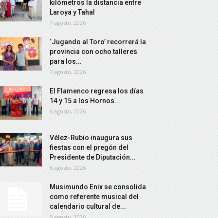
kilómetros la distancia entre
Laroya y Tahal
7 agosto, 2026
‘Jugando al Toro’ recorrerá la
provincia con ocho talleres
para los...
7 agosto, 2026
El Flamenco regresa los días
14 y 15 a los Hornos...
6 agosto, 2026
Vélez-Rubio inaugura sus
fiestas con el pregón del
Presidente de Diputación...
6 agosto, 2026
Musimundo Enix se consolida
como referente musical del
calendario cultural de...
5 agosto, 2026