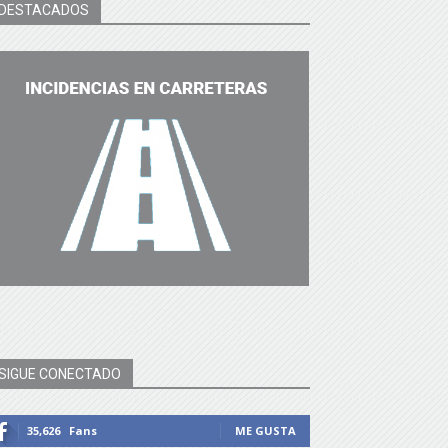
DESTACADOS
SIGUE CONECTADO
35,626
Fans
ME GUSTA