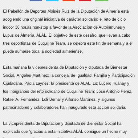
El Pabellón de Deportes Moisés Ruiz de la Diputación de Almería está
acogiendo una original iniciativa de carácter solidario: el reto de ciclo
indoor 36 hor.as non-stop a favor de la Asociación de Autoinmunes y
Lupus de Almería, ALAL. El objetivo de este desafío, que llevan a cabo
tres deportistas de Cuquiline Team, se celebra este fin de semana y a él
puede sumarse toda la sociedad almeriense.
Esta mañana la vicepresidenta de Diputación y diputada de Bienestar
Social, Ángeles Martínez; la concejal de Igualdad, Familia y Participación
Ciudadana, Paola Laynez; la presidenta de ALAL, Liz Lucero Huanay y
los integrantes del reto solidario de Cuquiline Team: José Antonio Pérez,
Rafael A. Fernández, Loli Bernal y Alfonso Martínez, y algunos
patrocinadores y colaboradores han inaugurado esta acción solidaria.
La vicepresidenta de Diputación y diputada de Bienestar Social ha
explicado que “gracias a esta iniciativa ALAL consigue un hecho muy