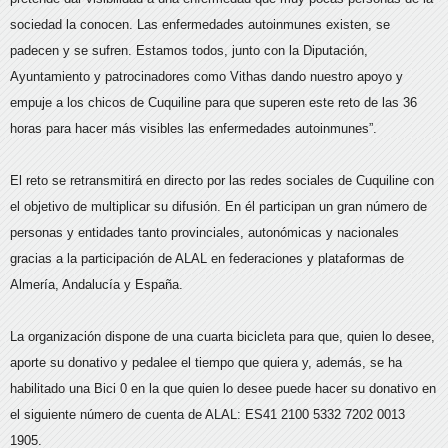
sociedad la conocen. Las enfermedades autoinmunes existen, se
padecen y se sufren. Estamos todos, junto con la Diputación,
Ayuntamiento y patrocinadores como Vithas dando nuestro apoyo y
empuje a los chicos de Cuquiline para que superen este reto de las 36
horas para hacer más visibles las enfermedades autoinmunes”.
El reto se retransmitirá en directo por las redes sociales de Cuquiline con
el objetivo de multiplicar su difusión. En él participan un gran número de
personas y entidades tanto provinciales, autonómicas y nacionales
gracias a la participación de ALAL en federaciones y plataformas de
Almería, Andalucía y España.
La organización dispone de una cuarta bicicleta para que, quien lo desee,
aporte su donativo y pedalee el tiempo que quiera y, además, se ha
habilitado una Bici 0 en la que quien lo desee puede hacer su donativo en
el siguiente número de cuenta de ALAL: ES41 2100 5332 7202 0013
1905.