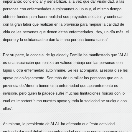
importante: concienciar y sensibilizar, a la vez que dar visibilidad, a las
personas con enfermedades autoinmunes o lupus y, al mismo tiempo,
obtener fondos para hacer realidad sus proyectos sociales y continuar
con la gran labor que realizan en la provincia para mejorar la calidad de
vida de las personas que tienen estas enfermedades. Hoy, un día más, el
deporte y la solidaridad se dan la mano por una buena causa”.
Por su parte, la concejal de Igualdad y Familia ha manifestado que “ALAL
es una asociación que realiza un valioso trabajo con las personas con
lupus u otra enfermedad autoinmune. Se les acompaña, asesora o se les
apoya psicológicamente. Son más de un millar las personas que en la
provincia de Almería tienen esta enfermedad que aparentemente es
invisible, pero quien la padece sufre muchas limitaciones físicas con lo
cual es importantísimo nuestro apoyo y toda la sociedad se vuelque con
ellos”.
Asimismo, la presidenta de ALAL ha afirmado que “esta actividad
pretende dar visibilidad a una enfermedad que muy pocas personas de la