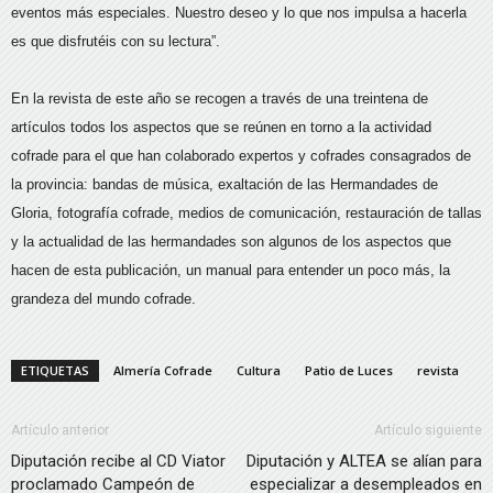
eventos más especiales. Nuestro deseo y lo que nos impulsa a hacerla
es que disfrutéis con su lectura”.
En la revista de este año se recogen a través de una treintena de
artículos todos los aspectos que se reúnen en torno a la actividad
cofrade para el que han colaborado expertos y cofrades consagrados de
la provincia: bandas de música, exaltación de las Hermandades de
Gloria, fotografía cofrade, medios de comunicación, restauración de tallas
y la actualidad de las hermandades son algunos de los aspectos que
hacen de esta publicación, un manual para entender un poco más, la
grandeza del mundo cofrade.
ETIQUETAS
Almería Cofrade
Cultura
Patio de Luces
revista
Artículo anterior
Artículo siguiente
Diputación recibe al CD Viator
Diputación y ALTEA se alían para
proclamado Campeón de
especializar a desempleados en