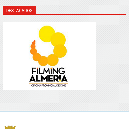
DESTACADOS