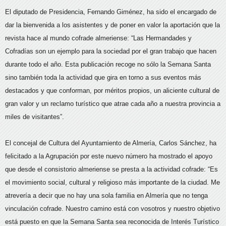
El diputado de Presidencia, Fernando Giménez, ha sido el encargado de
dar la bienvenida a los asistentes y de poner en valor la aportación que la
revista hace al mundo cofrade almeriense: “Las Hermandades y
Cofradías son un ejemplo para la sociedad por el gran trabajo que hacen
durante todo el año. Esta publicación recoge no sólo la Semana Santa
sino también toda la actividad que gira en torno a sus eventos más
destacados y que conforman, por méritos propios, un aliciente cultural de
gran valor y un reclamo turístico que atrae cada año a nuestra provincia a
miles de visitantes”.
El concejal de Cultura del Ayuntamiento de Almería, Carlos Sánchez, ha
felicitado a la Agrupación por este nuevo número ha mostrado el apoyo
que desde el consistorio almeriense se presta a la actividad cofrade: “Es
el movimiento social, cultural y religioso más importante de la ciudad. Me
atrevería a decir que no hay una sola familia en Almería que no tenga
vinculación cofrade. Nuestro camino está con vosotros y nuestro objetivo
está puesto en que la Semana Santa sea reconocida de Interés Turístico