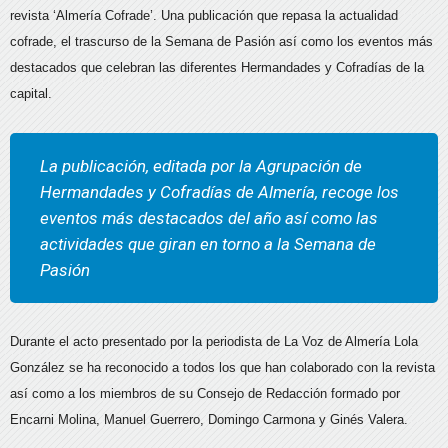
revista ‘Almería Cofrade’. Una publicación que repasa la actualidad
cofrade, el trascurso de la Semana de Pasión así como los eventos más
destacados que celebran las diferentes Hermandades y Cofradías de la
capital.
La publicación, editada por la Agrupación de
Hermandades y Cofradías de Almería, recoge los
eventos más destacados del año así como las
actividades que giran en torno a la Semana de
Pasión
Durante el acto presentado por la periodista de La Voz de Almería Lola
González se ha reconocido a todos los que han colaborado con la revista
así como a los miembros de su Consejo de Redacción formado por
Encarni Molina, Manuel Guerrero, Domingo Carmona y Ginés Valera.