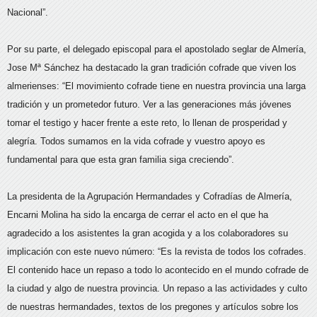
Nacional”.
Por su parte, el delegado episcopal para el apostolado seglar de Almería,
Jose Mª Sánchez ha destacado la gran tradición cofrade que viven los
almerienses: “El movimiento cofrade tiene en nuestra provincia una larga
tradición y un prometedor futuro. Ver a las generaciones más jóvenes
tomar el testigo y hacer frente a este reto, lo llenan de prosperidad y
alegría. Todos sumamos en la vida cofrade y vuestro apoyo es
fundamental para que esta gran familia siga creciendo”.
La presidenta de la Agrupación Hermandades y Cofradías de Almería,
Encarni Molina ha sido la encarga de cerrar el acto en el que ha
agradecido a los asistentes la gran acogida y a los colaboradores su
implicación con este nuevo número: “Es la revista de todos los cofrades.
El contenido hace un repaso a todo lo acontecido en el mundo cofrade de
la ciudad y algo de nuestra provincia. Un repaso a las actividades y culto
de nuestras hermandades, textos de los pregones y artículos sobre los