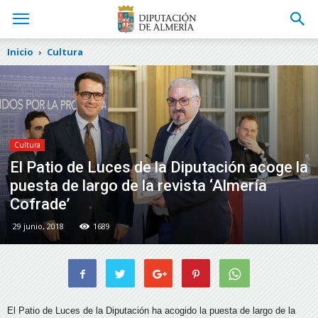
Inicio
Cultura
Cultura
El Patio de Luces de la Diputación acoge la
puesta de largo de la revista ‘Almería
Cofrade’
29 junio, 2018
1689
El Patio de Luces de la Diputación ha acogido la puesta de largo de la