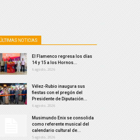
ÚLTIMAS NOTICIAS
El Flamenco regresa los días
14 y 15 a los Hornos...
6 agosto, 2026
Vélez-Rubio inaugura sus
fiestas con el pregón del
Presidente de Diputación...
6 agosto, 2026
Musimundo Enix se consolida
como referente musical del
calendario cultural de...
5 agosto, 2026