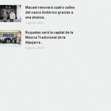
Macael renovará cuatro calles
del casco histórico gracias a
una alianza...
5 agosto, 2026
Roquetas será la capital de la
Música Tradicional de la
Alpujarra...
4 agosto, 2026