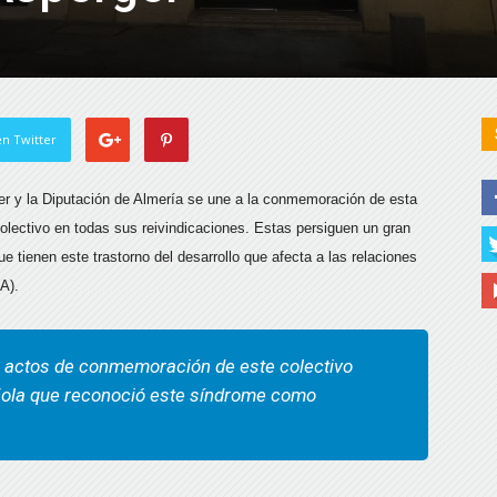
n Twitter
ger y la Diputación de Almería se une a la conmemoración de esta
 colectivo en todas sus reivindicaciones. Estas persiguen un gran
ue tienen este trastorno del desarrollo que afecta a las relaciones
A).
os actos de conmemoración de este colectivo
ñola que reconoció este síndrome como