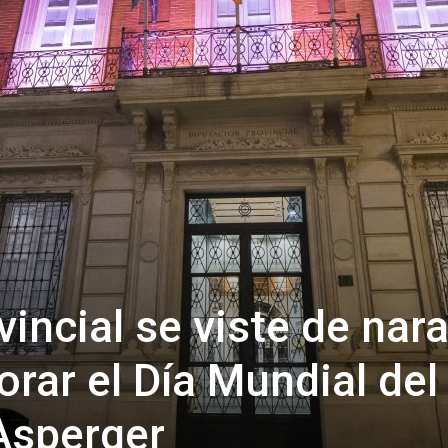
de
Almería
vincial se viste de nar
ar el Día Mundial del
Asperger