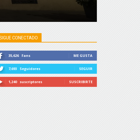
SIGUE CONECTADO
35,626
Fans
ME GUSTA
7,693
Seguidores
SEGUIR
1,240
suscriptores
SUSCRIBIRTE