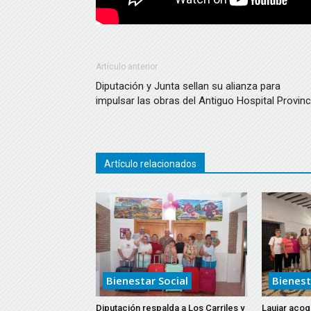
Artículo anterior
Diputación y Junta sellan su alianza para
impulsar las obras del Antiguo Hospital Provinc
Artículo relacionados
Bienestar Social
Bienest
Diputación respalda a Los Carriles y
Laujar acoge