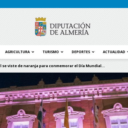
AGRICULTURA
TURISMO
DEPORTES
ACTUALIDAD
Blog
al se viste de naranja para conmemorar el Día Mundial...
Diputación