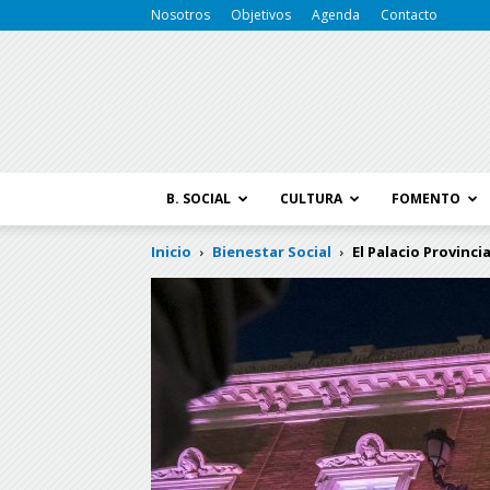
Nosotros
Objetivos
Agenda
Contacto
B. SOCIAL
CULTURA
FOMENTO
Inicio
Bienestar Social
El Palacio Provinci