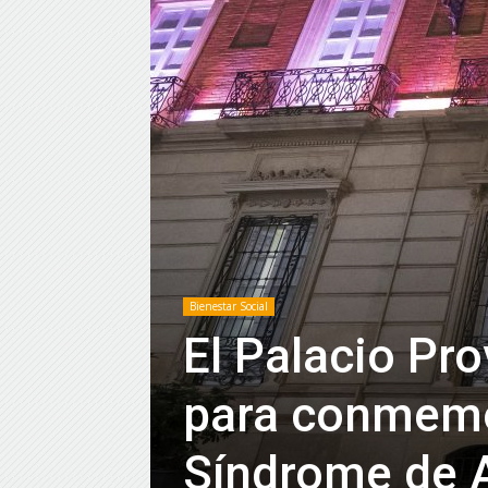
Bienestar Social
El Palacio Pro
para conmemor
Síndrome de 