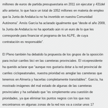
millones de euros de partida presupuestaria en 2011 sin ejecutar y 431del
año anterior, lo que hace un total de 1052 millones en materia de empleo
que la Junta de Andalucía no ha invertido en nuestra Comunidad
Autónoma”. Amós García ha aclarado igualmente que “desde el año 2009,
la Junta de Andalucía no ha aportado aún ni un euro de lo que les
corresponde para financiar el programa de los ALPE, de cuya
contratación es responsable”.
El Pleno también ha debatido la propuesta de los grupos de la oposición
para incluir carriles bici en las carreteras provinciales. El vicepresidente
ha querido aclarar que “aunque nos gustaría dotar a la red provincial de
carriles ciclopeatonales, nuestra prioridad es arreglar las carreteras que
tenemos en Almería y hacerlas completamente transitables”. García, ha
mostrado imágenes del mal estado de algunas de las carreteras
provinciales y ha señalado que “es simplemente una cuestión de
prioridades, ya que eliminar los puntos negros con los que nos
encontramos en algunas zonas de la red nos va a costar unos 17