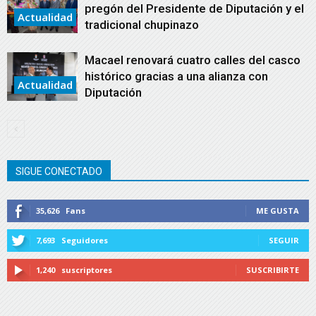
pregón del Presidente de Diputación y el
Actualidad
tradicional chupinazo
Macael renovará cuatro calles del casco
histórico gracias a una alianza con
Actualidad
Diputación
SIGUE CONECTADO
35,626
Fans
ME GUSTA
7,693
Seguidores
SEGUIR
1,240
suscriptores
SUSCRIBIRTE