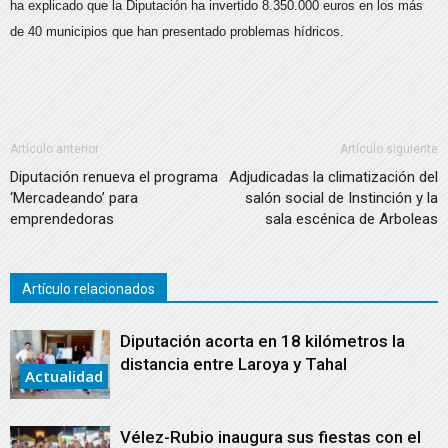
ha explicado que la Diputación ha invertido 8.350.000 euros en los más
de 40 municipios que han presentado problemas hídricos.
Artículo anterior
Artículo siguiente
Diputación renueva el programa
Adjudicadas la climatización del
‘Mercadeando’ para
salón social de Instinción y la
emprendedoras
sala escénica de Arboleas
Artículo relacionados
Diputación acorta en 18 kilómetros la
distancia entre Laroya y Tahal
Actualidad
Vélez-Rubio inaugura sus fiestas con el