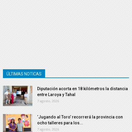
ÚLTIMAS NOTICAS
Diputación acorta en 18 kilómetros la distancia
entre Laroya y Tahal
7 agosto, 2026
‘Jugando al Toro’ recorrerá la provincia con
ocho talleres para los...
7 agosto, 2026