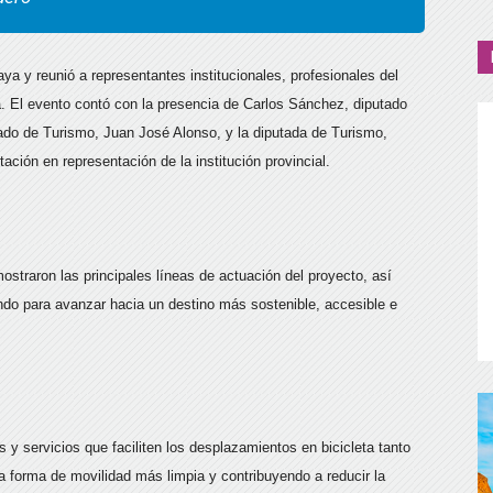
ya y reunió a representantes institucionales, profesionales del
a. El evento contó con la presencia de Carlos Sánchez, diputado
gado de Turismo, Juan José Alonso, y la diputada de Turismo,
ación en representación de la institución provincial.
straron las principales líneas de actuación del proyecto, así
do para avanzar hacia un destino más sostenible, accesible e
s y servicios que faciliten los desplazamientos en bicicleta tanto
 forma de movilidad más limpia y contribuyendo a reducir la