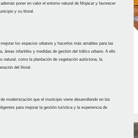
 además poner en valor el entorno natural de Mojácar y favorecer
nicipio y su litoral.
a mejorar los espacios urbanos y hacerlos más amables para las
áreas infantiles y medidas de gestión del tráfico urbano. A ello
o natural, como la plantación de vegetación autóctona, la
ración del litoral.
de modernización que el municipio viene desarrollando en los
igentes para mejorar la gestión turística y la experiencia de