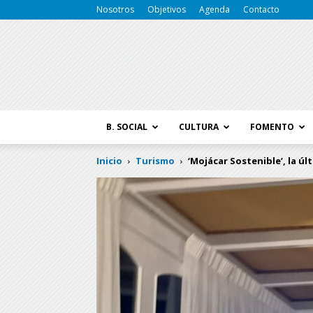
Nosotros
Objetivos
Agenda
Contacto
B. SOCIAL
CULTURA
FOMENTO
Inicio
Turismo
‘Mojácar Sostenible’, la ú