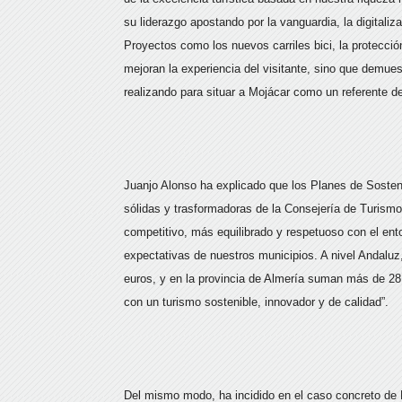
su liderazgo apostando por la vanguardia, la digitaliz
Proyectos como los nuevos carriles bici, la protección
mejoran la experiencia del visitante, sino que demues
realizando para situar a Mojácar como un referente d
Juanjo Alonso ha explicado que los Planes de Sosten
sólidas y trasformadoras de la Consejería de Turismo
competitivo, más equilibrado y respetuoso con el en
expectativas de nuestros municipios. A nivel Andaluz
euros, y en la provincia de Almería suman más de 28 
con un turismo sostenible, innovador y de calidad”.
Del mismo modo, ha incidido en el caso concreto de 