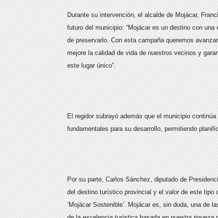
Durante su intervención, el alcalde de Mojácar, Franc
futuro del municipio: “Mojácar es un destino con una 
de preservarlo. Con esta campaña queremos avanzar h
mejore la calidad de vida de nuestros vecinos y gara
este lugar único”.
El regidor subrayó además que el municipio continúa 
fundamentales para su desarrollo, permitiendo planifi
Por su parte, Carlos Sánchez, diputado de Presidenci
del destino turístico provincial y el valor de este tipo
‘Mojácar Sostenible’. Mojácar es, sin duda, una de l
de la excelencia turística basada en nuestra riqueza n