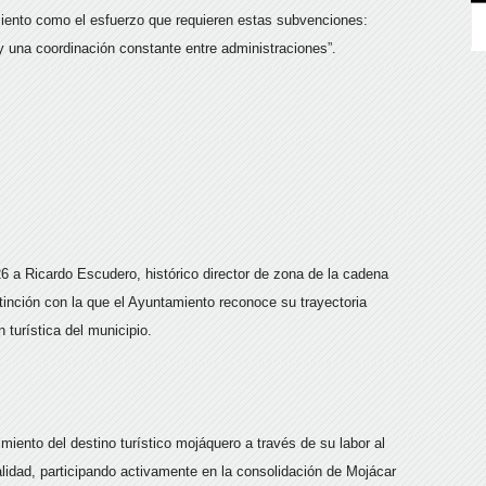
iento como el esfuerzo que requieren estas subvenciones:
 y una coordinación constante entre administraciones”.
26 a Ricardo Escudero, histórico director de zona de la cadena
tinción con la que el Ayuntamiento reconoce su trayectoria
n turística del municipio.
iento del destino turístico mojáquero a través de su labor al
alidad, participando activamente en la consolidación de Mojácar