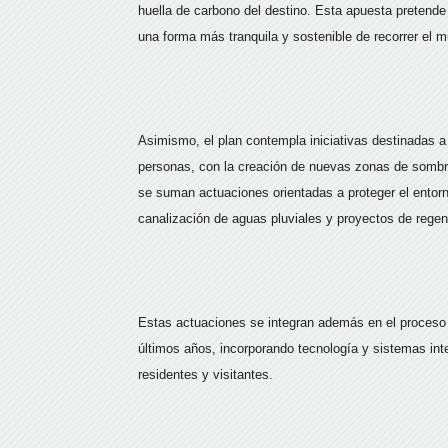
huella de carbono del destino. Esta apuesta pretende
una forma más tranquila y sostenible de recorrer el mu
Asimismo, el plan contempla iniciativas destinadas 
personas, con la creación de nuevas zonas de sombra, 
se suman actuaciones orientadas a proteger el entorn
canalización de aguas pluviales y proyectos de regene
Estas actuaciones se integran además en el proceso 
últimos años, incorporando tecnología y sistemas intel
residentes y visitantes.