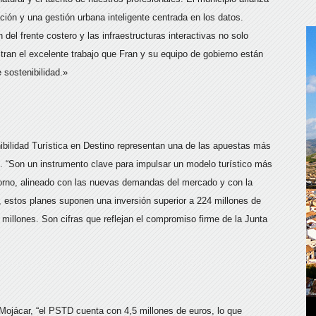
ación y una gestión urbana inteligente centrada en los datos.
 del frente costero y las infraestructuras interactivas no solo
tran el excelente trabajo que Fran y su equipo de gobierno están
e sostenibilidad.»
ibilidad Turística en Destino representan una de las apuestas más
. “Son un instrumento clave para impulsar un modelo turístico más
torno, alineado con las nuevas demandas del mercado y con la
, estos planes suponen una inversión superior a 224 millones de
millones. Son cifras que reflejan el compromiso firme de la Junta
Mojácar, “el PSTD cuenta con 4,5 millones de euros, lo que