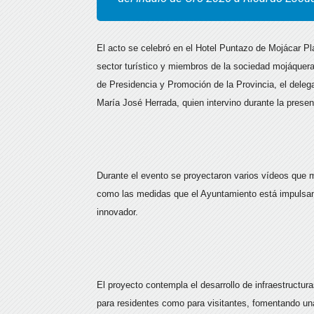
El acto se celebró en el Hotel Puntazo de Mojácar Pla
sector turístico y miembros de la sociedad mojáquer
de Presidencia y Promoción de la Provincia, el dele
María José Herrada, quien intervino durante la present
Durante el evento se proyectaron varios vídeos que mo
como las medidas que el Ayuntamiento está impulsan
innovador.
El proyecto contempla el desarrollo de infraestructura
para residentes como para visitantes, fomentando una