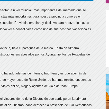
l sector, a nivel mundial, más importantes del mercado que se
ristas más importantes para nuestra provincia como es el
iputación Provincial era clara y decisiva para reforzar los lazos
do volver a consolidarse como uno de sus destinos vacacionales
rovincia, bajo el paraguas de la marca ‘Costa de Almería’
nstituciones encabezados por los Ayuntamientos de Roquetas de
smo ha sido además de intensa, fructífera y es que además de
res de mayor peso de Reino Unido, se han mantenidos encuentros
 viajes online, blogs y agentes de viaje de toda Europa.
el vicepresidente de la Diputación que participó en la primera
ncial de Turismo, cabe destacar la presencia de TUI Netherlands,