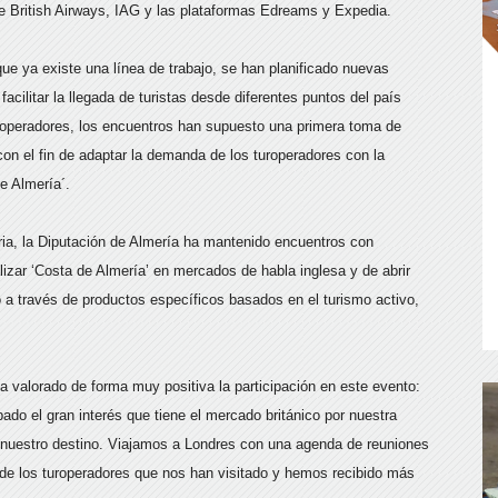
e British Airways, IAG y las plataformas Edreams y Expedia.
ue ya existe una línea de trabajo, se han planificado nuevas
acilitar la llegada de turistas desde diferentes puntos del país
uroperadores, los encuentros han supuesto una primera toma de
on el fin de adaptar la demanda de los turoperadores con la
e Almería´.
ria, la Diputación de Almería ha mantenido encuentros con
lizar ‘Costa de Almería’ en mercados de habla inglesa y de abrir
 a través de productos específicos basados en el turismo activo,
ha valorado de forma muy positiva la participación en este evento:
ado el gran interés que tiene el mercado británico por nuestra
o nuestro destino. Viajamos a Londres con una agenda de reuniones
de los turoperadores que nos han visitado y hemos recibido más