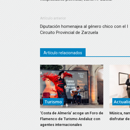
Artículo anterior
Diputación homenajea al género chico con el I
Circuito Provincial de Zarzuela
Artículo relacionados
Turismo
Actuali
‘Costa de Almería’ acoge un Foro de
Música, narr
Flamenco de Turismo Andaluz con
disfrutar d
agentes internacionales