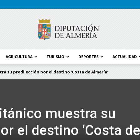
AGRICULTURA
TURISMO
DEPORTES
ACTUALIDAD
Blog
ra su predilección por el destino ‘Costa de Almería’
Diputación
itánico muestra su
or el destino ‘Costa d