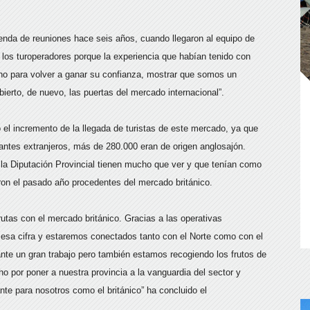
enda de reuniones hace seis años, cuando llegaron al equipo de
 los turoperadores porque la experiencia que habían tenido con
o para volver a ganar su confianza, mostrar que somos un
ierto, de nuevo, las puertas del mercado internacional”.
 el incremento de la llegada de turistas de este mercado, ya que
tantes extranjeros, más de 280.000 eran de origen anglosajón.
 la Diputación Provincial tienen mucho que ver y que tenían como
aron el pasado año procedentes del mercado británico.
rutas con el mercado británico. Gracias a las operativas
 esa cifra y estaremos conectados tanto con el Norte como con el
nte un gran trabajo pero también estamos recogiendo los frutos de
o por poner a nuestra provincia a la vanguardia del sector y
ante para nosotros como el británico” ha concluido el