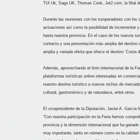
TUI Uk, Saga UK, Thomas Cook, Jet2.com, la filial d
Durante las reuniones con los turoperadores con los q
actuaciones así como la posibilidad de incrementar y f
hasta nuestra provincia. En el caso de los nuevos t
contacto y una presentación más amplia del destino c
amplia y variada oferta que ofrece el destino ´Costa d
Además, aprovechando el tirón internacional de la Fe
plataformas turísticas online interesadas en comercia
nuestro destino turístico a nuevos nichos de mercado
cultural, gastronómico y de naturaleza, entre otros.
El vicepresidente de la Diputación, Javier A. García 
“Con nuestra participación en la Feria hemos comprob
provincia y la dimensión internacional que ha ganad
muy importante, tanto en número como en la calidad 