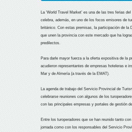
La ‘World Travel Market’ es una de las tres ferias de
celebra, además, en uno de los focos emisores de tu
británico. Con estas premisas, la participación de la D
que unen la provincia con este mercado que ha logra
predilectos.
Para darle mayor fuerza a la oferta expositiva de la p
acudieron representantes de empresas hoteleras e i
Mar y de Almería (a través de la EMAT).
La agenda de trabajo del Servicio Provincial de Turi
celebrarse reuniones con algunos de los turoperado
con las principales empresas y portales de gestión de
Entre los turoperadores que se han reunido tanto con 
jornada como con los responsables del Servicio Provi