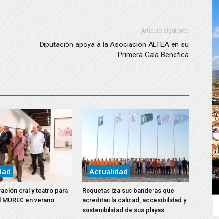
Artículo siguiente
Diputación apoya a la Asociación ALTEA en su
Primera Gala Benéfica
dad
Actualidad
ación oral y teatro para
Roquetas iza sus banderas que
el MUREC en verano
acreditan la calidad, accesibilidad y
sostenibilidad de sus playas