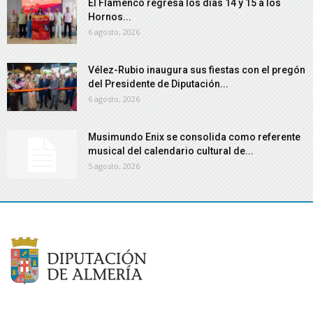
El Flamenco regresa los días 14 y 15 a los
Hornos...
6 agosto, 2026
Vélez-Rubio inaugura sus fiestas con el pregón
del Presidente de Diputación...
6 agosto, 2026
Musimundo Enix se consolida como referente
musical del calendario cultural de...
5 agosto, 2026