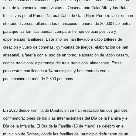
rural de la provincia, como visitas al Observatorio Calar Alto y las Rutas
Inclusivas por el Parque Natural Cabo de Gata-Níjar. Por otro lado, se han
ofertado diversos talleres a los municipios menores de 20.000 habitantes
para que las familias puedan compartir tiempo de ocio positivo y
experiencias familiares. Este año, se han llevado a cabo talleres de
creación y vuelo de cometas, gymkanas de juegos, elaboración de pan
artesanal, alfarería con el uso de un torno, elaboración de jabón casero,
cocina tradicional y patronaje del traje tradicional almeriense. Estas
propuestas han llegado a 74 municipios y han contado con la
participación de más de 2.500 personas.
En 2025 desde Familia de Diputación se han realizado las dos grandes
conmemoraciones de los días internacionales del Día de la Familia y el
Día de la Infancia. El Día de la Familia (15 de mayo) se celebró en el
municipio de Sorbas, donde las familias del municipio disfrutaron de un