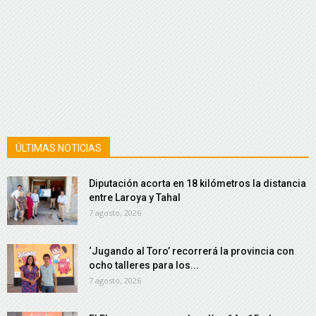
ÚLTIMAS NOTICIAS
Diputación acorta en 18 kilómetros la distancia
entre Laroya y Tahal
7 agosto, 2026
‘Jugando al Toro’ recorrerá la provincia con
ocho talleres para los...
7 agosto, 2026