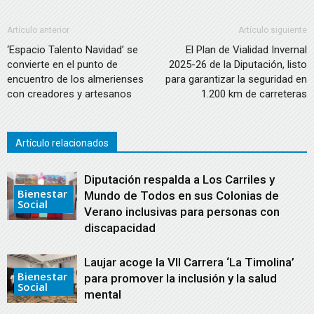
Artículo anterior
Artículo siguiente
‘Espacio Talento Navidad’ se
El Plan de Vialidad Invernal
convierte en el punto de
2025-26 de la Diputación, listo
encuentro de los almerienses
para garantizar la seguridad en
con creadores y artesanos
1.200 km de carreteras
Artículo relacionados
Diputación respalda a Los Carriles y
Bienestar
Mundo de Todos en sus Colonias de
Social
Verano inclusivas para personas con
discapacidad
Laujar acoge la VII Carrera ‘La Timolina’
Bienestar
para promover la inclusión y la salud
Social
mental