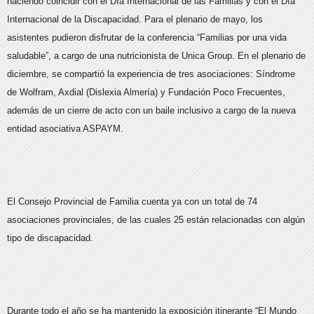
haciendo coincidir con el Día Internacional de las Familias y con el Día
Internacional de la Discapacidad. Para el plenario de mayo, los
asistentes pudieron disfrutar de la conferencia “Familias por una vida
saludable”, a cargo de una nutricionista de Unica Group. En el plenario de
diciembre, se compartió la experiencia de tres asociaciones: Síndrome
de Wolfram, Axdial (Dislexia Almería) y Fundación Poco Frecuentes,
además de un cierre de acto con un baile inclusivo a cargo de la nueva
entidad asociativa ASPAYM.
El Consejo Provincial de Familia cuenta ya con un total de 74
asociaciones provinciales, de las cuales 25 están relacionadas con algún
tipo de discapacidad.
Durante todo el año se ha mantenido la exposición itinerante “El Mundo