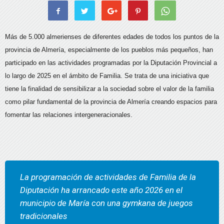
Más de 5.000 almerienses de diferentes edades de todos los puntos de la
provincia de Almería, especialmente de los pueblos más pequeños, han
participado en las actividades programadas por la Diputación Provincial a
lo largo de 2025 en el ámbito de Familia. Se trata de una iniciativa que
tiene la finalidad de sensibilizar a la sociedad sobre el valor de la familia
como pilar fundamental de la provincia de Almería creando espacios para
fomentar las relaciones intergeneracionales.
La programación de actividades de Familia de la
Diputación ha arrancado este año 2026 en el
municipio de María con una gymkana de juegos
tradicionales