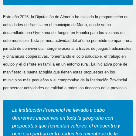
Este año 2026, la Diputación de Almería ha iniciado la programación de
actividades de Familia en el municipio de María, donde se ha
desarrollado una Gymkana de Juegos en Familia para los vecinos de
este municipio. Esta primera actividad del año ha permitido compartir una
jornada de convivencia intergeneracional a través de juegos tradicionales
y dinámicas cooperativas, fomentando el ocio saludable, el trabajo en
equipo y el disfrute en familia en un entorno rural. La iniciativa pone de
manifiesto la buena acogida que tienen estas propuestas en los
municipios más pequeños y el compromiso de la Institución Provincial
por acercar actividades de calidad a todos los rincones de la provincia.
La Institución Provincial ha llevado a cabo
diferentes iniciativas en toda la geografía con
propuestas que fomentan valores, el encuentro y
ocio compartido entre todos los miembros de la