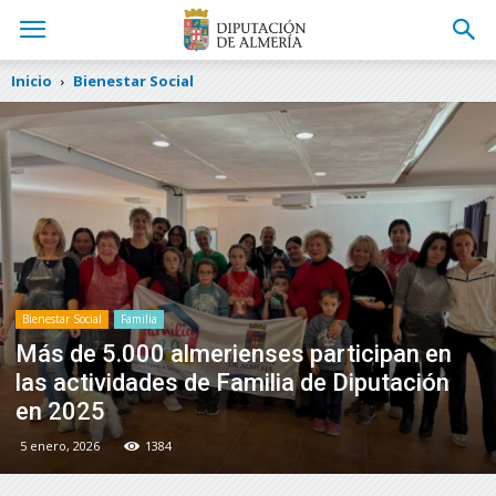
Inicio
Bienestar Social
Bienestar Social
Familia
Más de 5.000 almerienses participan en
las actividades de Familia de Diputación
en 2025
5 enero, 2026
1384