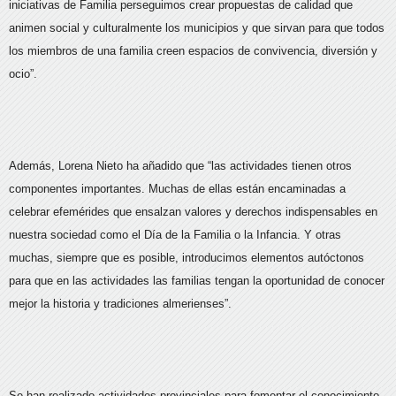
iniciativas de Familia perseguimos crear propuestas de calidad que
animen social y culturalmente los municipios y que sirvan para que todos
los miembros de una familia creen espacios de convivencia, diversión y
ocio”.
Además, Lorena Nieto ha añadido que “las actividades tienen otros
componentes importantes. Muchas de ellas están encaminadas a
celebrar efemérides que ensalzan valores y derechos indispensables en
nuestra sociedad como el Día de la Familia o la Infancia. Y otras
muchas, siempre que es posible, introducimos elementos autóctonos
para que en las actividades las familias tengan la oportunidad de conocer
mejor la historia y tradiciones almerienses”.
Se han realizado actividades provinciales para fomentar el conocimiento