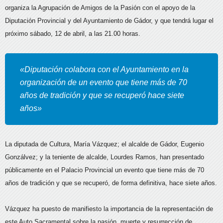
organiza la Agrupación de Amigos de la Pasión con el apoyo de la
Diputación Provincial y del Ayuntamiento de Gádor, y que tendrá lugar el
próximo sábado, 12 de abril, a las 21.00 horas.
«Diputación colabora con el Ayuntamiento en la
organización de un evento que tiene más de 70
años de tradición y que se recuperó hace siete
años»
La diputada de Cultura, María Vázquez; el alcalde de Gádor, Eugenio
Gonzálvez; y la teniente de alcalde, Lourdes Ramos, han presentado
públicamente en el Palacio Provincial un evento que tiene más de 70
años de tradición y que se recuperó, de forma definitiva, hace siete años.
Vázquez ha puesto de manifiesto la importancia de la representación de
este Auto Sacramental sobre la pasión, muerte y resurrección de