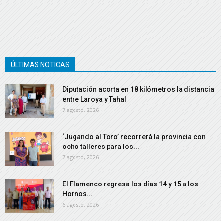
ÚLTIMAS NOTICAS
Diputación acorta en 18 kilómetros la distancia
entre Laroya y Tahal
7 agosto, 2026
‘Jugando al Toro’ recorrerá la provincia con
ocho talleres para los...
7 agosto, 2026
El Flamenco regresa los días 14 y 15 a los
Hornos...
6 agosto, 2026