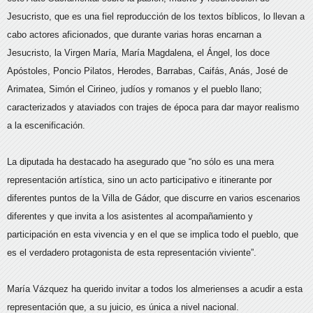
Jesucristo, que es una fiel reproducción de los textos bíblicos, lo llevan a
cabo actores aficionados, que durante varias horas encarnan a
Jesucristo, la Virgen María, María Magdalena, el Ángel, los doce
Apóstoles, Poncio Pilatos, Herodes, Barrabas, Caifás, Anás, José de
Arimatea, Simón el Cirineo, judíos y romanos y el pueblo llano;
caracterizados y ataviados con trajes de época para dar mayor realismo
a la escenificación.
La diputada ha destacado ha asegurado que “no sólo es una mera
representación artística, sino un acto participativo e itinerante por
diferentes puntos de la Villa de Gádor, que discurre en varios escenarios
diferentes y que invita a los asistentes al acompañamiento y
participación en esta vivencia y en el que se implica todo el pueblo, que
es el verdadero protagonista de esta representación viviente”.
María Vázquez ha querido invitar a todos los almerienses a acudir a esta
representación que, a su juicio, es única a nivel nacional.