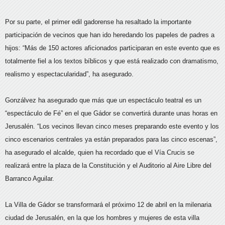
Por su parte, el primer edil gadorense ha resaltado la importante
participación de vecinos que han ido heredando los papeles de padres a
hijos: “Más de 150 actores aficionados participaran en este evento que es
totalmente fiel a los textos bíblicos y que está realizado con dramatismo,
realismo y espectacularidad”, ha asegurado.
Gonzálvez ha asegurado que más que un espectáculo teatral es un
“espectáculo de Fé” en el que Gádor se convertirá durante unas horas en
Jerusalén. “Los vecinos llevan cinco meses preparando este evento y los
cinco escenarios centrales ya están preparados para las cinco escenas”,
ha asegurado el alcalde, quien ha recordado que el Vía Crucis se
realizará entre la plaza de la Constitución y el Auditorio al Aire Libre del
Barranco Aguilar.
La Villa de Gádor se transformará el próximo 12 de abril en la milenaria
ciudad de Jerusalén, en la que los hombres y mujeres de esta villa