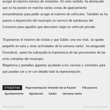
acoger al máximo número de visitantes. En este sentido, ha destacado
que se ha puesto en marcha varias zonas de aparcamiento
extraordinarias para poder acoger el máximo de vehículos. También se ha
puesto a disposición del municipio un servicio de autobuses del
Consorcio para aquellos que descarten viajar en vehículo privado.
“Esperamos el máximo de visitas y que Gádor, una vez más, se quede
pequeño en esta y otras actividades de la semana santa”, ha asegurado
Gonzálvez, quien ha subrayado la importancia de las procesiones de las
ocho cofradías del municipio.
Megafonía y pantallas gigantes ayudarán a los vecinos y visitantes para
que puedan ver y oir con detalle todo la representación.
ETIQUETAS
‘Representación Viviente de la Pasión’
150 actores
Ayuntamiento
diputación
Gador
semana santa
Artículo anterior
Artículo siguiente