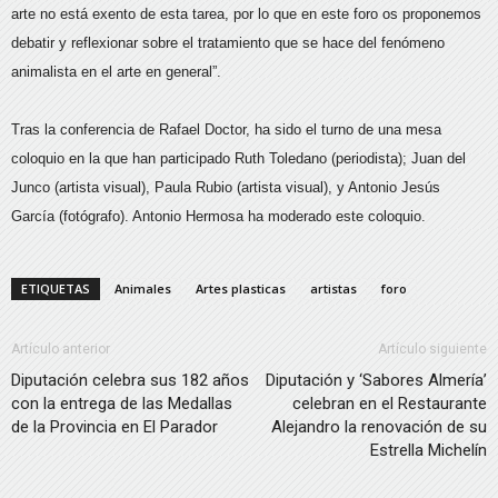
arte no está exento de esta tarea, por lo que en este foro os proponemos
debatir y reflexionar sobre el tratamiento que se hace del fenómeno
animalista en el arte en general”.
Tras la conferencia de Rafael Doctor, ha sido el turno de una mesa
coloquio en la que han participado Ruth Toledano (periodista); Juan del
Junco (artista visual), Paula Rubio (artista visual), y Antonio Jesús
García (fotógrafo). Antonio Hermosa ha moderado este coloquio.
ETIQUETAS
Animales
Artes plasticas
artistas
foro
Artículo anterior
Artículo siguiente
Diputación celebra sus 182 años
Diputación y ‘Sabores Almería’
con la entrega de las Medallas
celebran en el Restaurante
de la Provincia en El Parador
Alejandro la renovación de su
Estrella Michelín