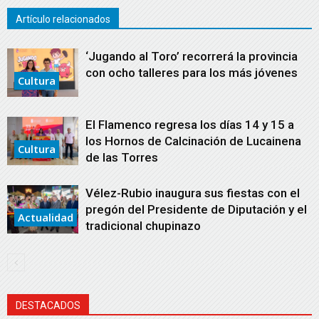
Artículo relacionados
‘Jugando al Toro’ recorrerá la provincia
con ocho talleres para los más jóvenes
Cultura
El Flamenco regresa los días 14 y 15 a
los Hornos de Calcinación de Lucainena
Cultura
de las Torres
Vélez-Rubio inaugura sus fiestas con el
pregón del Presidente de Diputación y el
Actualidad
tradicional chupinazo
DESTACADOS