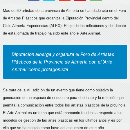
Más de 60 artistas de la provincia de Almería se han dado cita en el Foro
de Artistas Plásticos que organiza la Diputación Provincial dentro del
Ciclo Almería Experiencias (ALEX). El eje de las reflexiones y del debate
de esta jornada de trabajo ha sido este año el Arte Animal.
Diputación alberga y organiza el Foro de Artistas
Plásticos de la Provincia de Almería con el ‘Arte
Animal’ como protagonista
Se trata de la VII edición de un evento que tiene como objetivo la
generación de un espacio de encuentro para el debate y la reflexión que
permita la comunicación entre todos los artistas plásticos de la provincia.
El Arte Animal es un tema que está marcando tendencia respecto a los
modelos de gestión de las artes plásticas en los últimos años y es por
ello que se ha elegido como base del encuentro de este año.