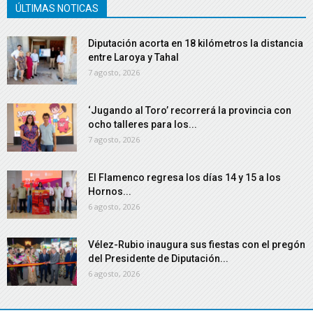
ÚLTIMAS NOTICAS
Diputación acorta en 18 kilómetros la distancia
entre Laroya y Tahal
7 agosto, 2026
‘Jugando al Toro’ recorrerá la provincia con
ocho talleres para los...
7 agosto, 2026
El Flamenco regresa los días 14 y 15 a los
Hornos...
6 agosto, 2026
Vélez-Rubio inaugura sus fiestas con el pregón
del Presidente de Diputación...
6 agosto, 2026