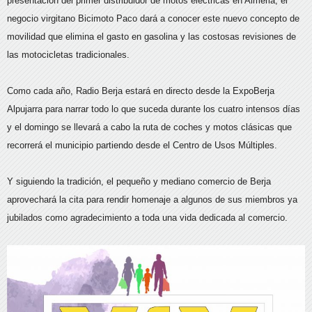
presentación del primer distribuidor de motos eléctricas en Almeria, el
negocio virgitano Bicimoto Paco dará a conocer este nuevo concepto de
movilidad que elimina el gasto en gasolina y las costosas revisiones de
las motocicletas tradicionales.
Como cada año, Radio Berja estará en directo desde la ExpoBerja
Alpujarra para narrar todo lo que suceda durante los cuatro intensos días
y el domingo se llevará a cabo la ruta de coches y motos clásicas que
recorrerá el municipio partiendo desde el Centro de Usos Múltiples.
Y siguiendo la tradición, el pequeño y mediano comercio de Berja
aprovechará la cita para rendir homenaje a algunos de sus miembros ya
jubilados como agradecimiento a toda una vida dedicada al comercio.