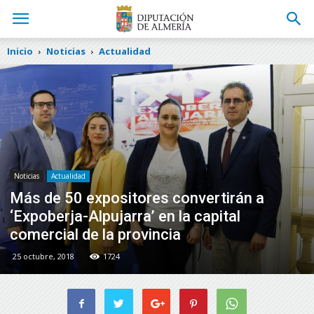
Inicio
Noticias
Actualidad
Noticias
Actualidad
Más de 50 expositores convertirán a
‘Expoberja-Alpujarra’ en la capital
comercial de la provincia
25 octubre, 2018
1724