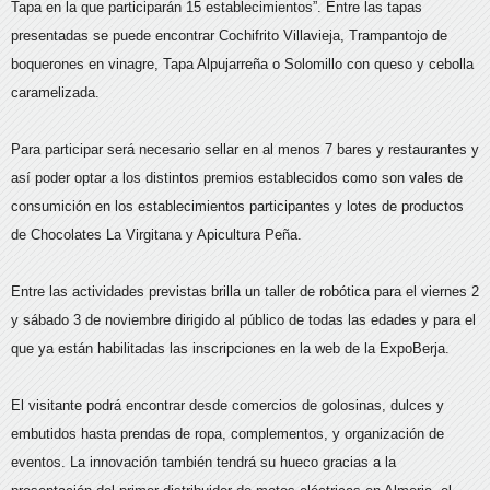
Tapa en la que participarán 15 establecimientos”. Entre las tapas
presentadas se puede encontrar Cochifrito Villavieja, Trampantojo de
boquerones en vinagre, Tapa Alpujarreña o Solomillo con queso y cebolla
caramelizada.
Para participar será necesario sellar en al menos 7 bares y restaurantes y
así poder optar a los distintos premios establecidos como son vales de
consumición en los establecimientos participantes y lotes de productos
de Chocolates La Virgitana y Apicultura Peña.
Entre las actividades previstas brilla un taller de robótica para el viernes 2
y sábado 3 de noviembre dirigido al público de todas las edades y para el
que ya están habilitadas las inscripciones en la web de la ExpoBerja.
El visitante podrá encontrar desde comercios de golosinas, dulces y
embutidos hasta prendas de ropa, complementos, y organización de
eventos. La innovación también tendrá su hueco gracias a la