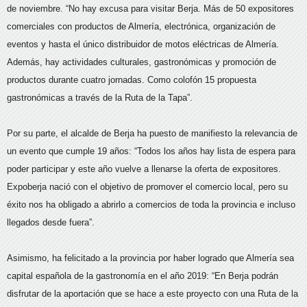
de noviembre. “No hay excusa para visitar Berja. Más de 50 expositores
comerciales con productos de Almería, electrónica, organización de
eventos y hasta el único distribuidor de motos eléctricas de Almería.
Además, hay actividades culturales, gastronómicas y promoción de
productos durante cuatro jornadas. Como colofón 15 propuesta
gastronómicas a través de la Ruta de la Tapa”.
Por su parte, el alcalde de Berja ha puesto de manifiesto la relevancia de
un evento que cumple 19 años: “Todos los años hay lista de espera para
poder participar y este año vuelve a llenarse la oferta de expositores.
Expoberja nació con el objetivo de promover el comercio local, pero su
éxito nos ha obligado a abrirlo a comercios de toda la provincia e incluso
llegados desde fuera”.
Asimismo, ha felicitado a la provincia por haber logrado que Almería sea
capital española de la gastronomía en el año 2019: “En Berja podrán
disfrutar de la aportación que se hace a este proyecto con una Ruta de la