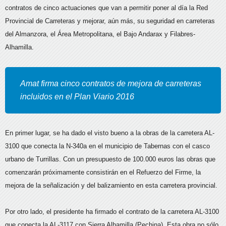
contratos de cinco actuaciones que van a permitir
poner al día la Red
Provincial de Carreteras y mejorar, aún más, su seguridad en carreteras
del Almanzora, el Área Metropolitana, el Bajo Andarax y Filabres-
Alhamilla.
Amat firma cinco contratos de mejora de carreteras
incluidos en el Plan Viario 2016
En primer lugar, se ha dado el visto bueno a la obras de la carretera AL-
3100 que conecta la N-340a en el municipio de Tabernas con el casco
urbano de Turrillas. Con un presupuesto de 100.000 euros las obras que
comenzarán próximamente consistirán en el Refuerzo del Firme, la
mejora de la señalización y del balizamiento en esta carretera provincial.
Por otro lado, el presidente ha firmado el contrato de la carretera AL-3100
que conecta la AL-3117 con Sierra Alhamilla (Pechina). Esta obra no sólo