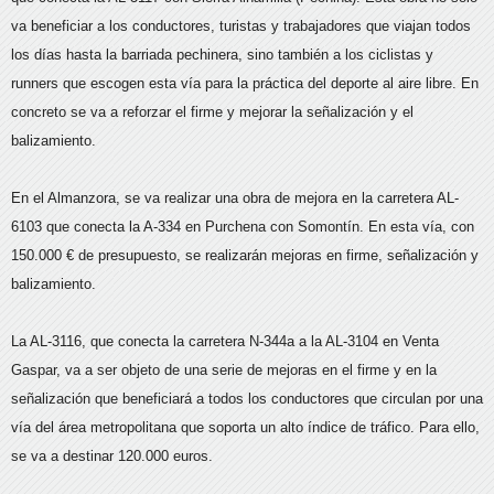
va beneficiar a los conductores, turistas y trabajadores que viajan todos
los días hasta la barriada pechinera, sino también a los ciclistas y
runners que escogen esta vía para la práctica del deporte al aire libre. En
concreto se va a reforzar el firme y mejorar la señalización y el
balizamiento.
En el Almanzora, se va realizar una obra de mejora en la carretera AL-
6103 que conecta la A-334 en Purchena con Somontín. En esta vía, con
150.000 € de presupuesto, se realizarán mejoras en firme, señalización y
balizamiento.
La AL-3116, que conecta la carretera N-344a a la AL-3104 en Venta
Gaspar, va a ser objeto de una serie de mejoras en el firme y en la
señalización que beneficiará a todos los conductores que circulan por una
vía del área metropolitana que soporta un alto índice de tráfico. Para ello,
se va a destinar 120.000 euros.