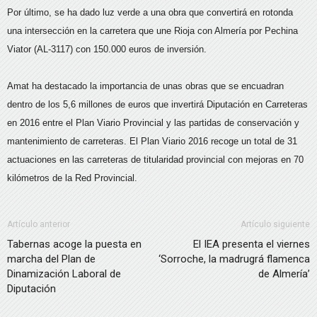
Por último, se ha dado luz verde a una obra que convertirá en rotonda
una intersección en la carretera que une Rioja con Almería por Pechina
Viator (AL-3117) con 150.000 euros de inversión.
Amat ha destacado la importancia de unas obras que se encuadran
dentro de los 5,6 millones de euros que invertirá Diputación en Carreteras
en 2016 entre el Plan Viario Provincial y las partidas de conservación y
mantenimiento de carreteras. El Plan Viario 2016 recoge un total de 31
actuaciones en las carreteras de titularidad provincial con mejoras en 70
kilómetros de la Red Provincial.
Artículo anterior
Artículo siguiente
Tabernas acoge la puesta en
El IEA presenta el viernes
marcha del Plan de
‘Sorroche, la madrugrá flamenca
Dinamización Laboral de
de Almería’
Diputación