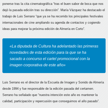
ponerse tras la cita cinematográfica “tras el buen sabor de boca que nos
dejó la pasada edición tras su dirección”. María Vázquez ha destacado el
trabajo de Luis Serrano “que ya se ha recorrido los principales festivales
internacionales de cine ampliando su agenda de contactos y cogiendo
ideas para mejorar la próxima edición de Almería en Corto”.
«La diputada de Cultura ha adelantado las primeras
novedades de esta edición para la que se ha
sacado a concurso el cartel promocional con la
imagen corporativa de este año»
Luis Serrano es el director de la Escuela de Imagen y Sonido de Almería
desde 1994 y fue responsable de la edición pasada del certamen.
Serrano ha señalado que “nuestra intención este año es mantener la
calidad, participación y repercusión que conseguimos el año pasado”.