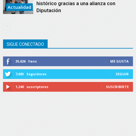
histórico gracias a una alianza con
Actualidad
Diputación
SIGUE CONECTADO
35,626
Fans
ME GUSTA
7,693
Seguidores
SEGUIR
1,240
suscriptores
SUSCRIBIRTE