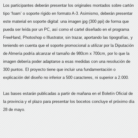
Los participantes deberán presentar los originales montados sobre cartón
tipo ‘foam’ o soporte rígido en formato A-3. Asimismo, deberán presentar
este material en soporte digital: una imagen jpg (300 ppi) de forma que
pueda ser leída por un PC, así como el cartel diseñado en el programa
FreeHand, Photoshop o Illustrator, sin trazar, aportando las tipografías, y
teniendo en cuenta que el soporte promocional a utilizar por la Diputación
de Almería podría alcanzar el tamaño de 980cm x 700cm, por lo que la
imagen debería poder adaptarse a esas medidas con una resolución de
300 puntos. El proyecto tiene que incluir una fundamentación o
explicación del diseño no inferior a 500 caracteres, ni superior a 2.000.
Las bases estarán publicadas a partir de mañana en el Boletín Oficial de
la provincia y el plazo para presentar los bocetos concluye el próximo día
28 de mayo.