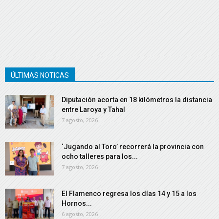
ÚLTIMAS NOTICAS
Diputación acorta en 18 kilómetros la distancia
entre Laroya y Tahal
7 agosto, 2026
‘Jugando al Toro’ recorrerá la provincia con
ocho talleres para los...
7 agosto, 2026
El Flamenco regresa los días 14 y 15 a los
Hornos...
6 agosto, 2026