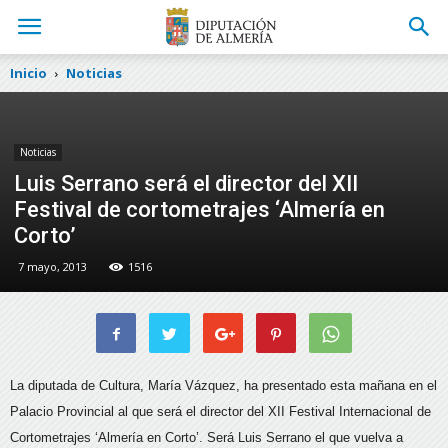
Inicio
Noticias
Noticias
Luis Serrano será el director del XII
Festival de cortometrajes ‘Almería en
Corto’
7 mayo, 2013
1516
La diputada de Cultura, María Vázquez, ha presentado esta mañana en el
Palacio Provincial al que será el director del XII Festival Internacional de
Cortometrajes ‘Almería en Corto’
. Será Luis Serrano el que vuelva a