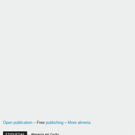
Open publication
– Free
publishing
–
More almeria
ETIQUETAS
Almería en Corto