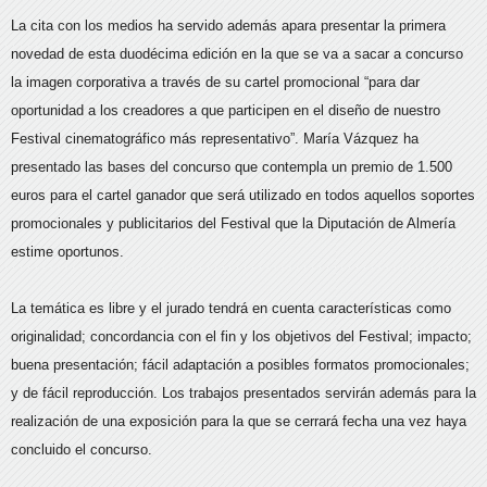
La cita con los medios ha servido además apara presentar la primera
novedad de esta duodécima edición en la que se va a sacar a concurso
la imagen corporativa a través de su cartel promocional “para dar
oportunidad a los creadores a que participen en el diseño de nuestro
Festival cinematográfico más representativo”. María Vázquez ha
presentado las bases del concurso que contempla un premio de 1.500
euros para el cartel ganador que será utilizado en todos aquellos soportes
promocionales y publicitarios del Festival que la Diputación de Almería
estime oportunos.
La temática es libre y el jurado tendrá en cuenta características como
originalidad; concordancia con el fin y los objetivos del Festival; impacto;
buena presentación; fácil adaptación a posibles formatos promocionales;
y de fácil reproducción. Los trabajos presentados servirán además para la
realización de una exposición para la que se cerrará fecha una vez haya
concluido el concurso.