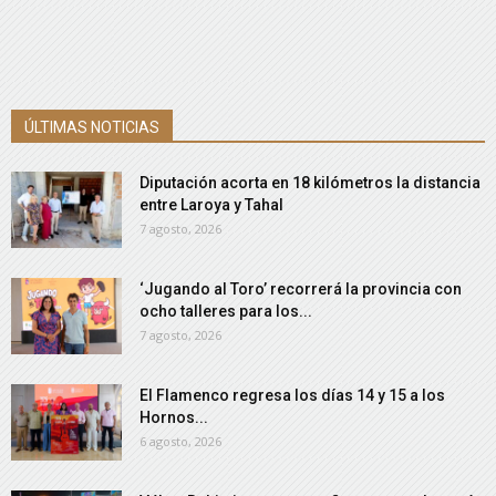
ÚLTIMAS NOTICIAS
Diputación acorta en 18 kilómetros la distancia
entre Laroya y Tahal
7 agosto, 2026
‘Jugando al Toro’ recorrerá la provincia con
ocho talleres para los...
7 agosto, 2026
El Flamenco regresa los días 14 y 15 a los
Hornos...
6 agosto, 2026