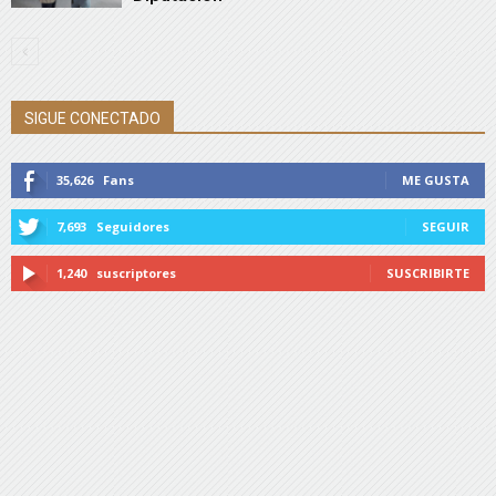
SIGUE CONECTADO
35,626
Fans
ME GUSTA
7,693
Seguidores
SEGUIR
1,240
suscriptores
SUSCRIBIRTE