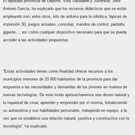
El diputado provincial de Deporte, Vida Saludable y Juventud, José
Antonio García, ha explicado que los recursos didácticos que se están
empleando son, entre otros, kits de arduino para la robótica, lápices de
impresión 3D, juegos actuales, consolas, mandos de control, pantalla
gigante…, así como cualquier dispositivo necesario para que se pueda
acceder a las actividades propuestas.
“Estas actividades tienen como finalidad ofrecer recursos a los
municipios menores de 20.000 habitantes de la provincia para dar
respuesta a las necesidades y demandas de los jóvenes en materia de
nuevas tecnologías. De este modo aprovecharemos ese deseo natural y
la inquietud de crear, aprender y emprender por sí misma, fortaleciendo
su autoestima y sus habilidades personales, trabajando en equipo, a la
vez que se establece una relación natural, positiva y constructiva con la
tecnología”, ha explicado.