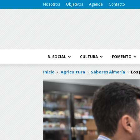
Nosotros
Objetivos
Agenda
Contacto
B. SOCIAL
CULTURA
FOMENTO
Inicio
Agricultura
Sabores Almería
Los 