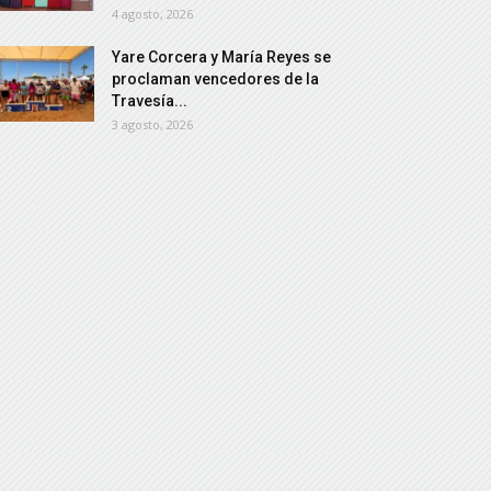
4 agosto, 2026
Yare Corcera y María Reyes se
proclaman vencedores de la
Travesía...
3 agosto, 2026