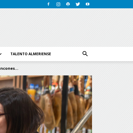
TALENTO ALMERIENSE
incones...