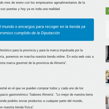
ado mes de enero con los empresarios agroalimentarios de la
a sus puertas y hoy ya es toda una realidad.
l mundo o encargos para recoger en la tienda ya
promiso cumplido de la Diputación
istórico para la provincia y para la marca impulsada por la
ría, ponemos en marcha nuestra tienda online. En esta web vais a
stra marca gourmet de la provincia de Almería”.
portal en el que se pueden comprar todos y cada uno de los
spacio gastronómico ‘Sabores Almería’. “Lo mejor de nuestra tierra
nde podréis enviar productos a cualquier parte del mundo,
en nuestra tienda física”.