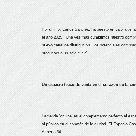
Por último, Carlos Sánchez ha puesto en valor que l
el año 2025: “Una vez más cumplimos nuestro compro
nuevo canal de distribución. Los potenciales compra
productos a un solo click”.
Un espacio físico de venta en el corazón de la ci
La tienda ‘on line’ es el complemento perfecto al esp
al público en el corazón de la ciudad. El Espacio Ga
Almería 34.