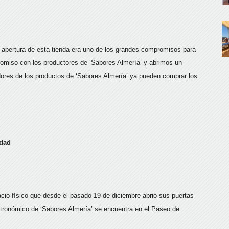
a apertura de esta tienda era uno de los grandes compromisos para
miso con los productores de ‘Sabores Almería’ y abrimos un
dores de los productos de ‘Sabores Almería’ ya pueden comprar los
udad
acio físico que desde el pasado 19 de diciembre abrió sus puertas
stronómico de ‘Sabores Almería’ se encuentra en el Paseo de