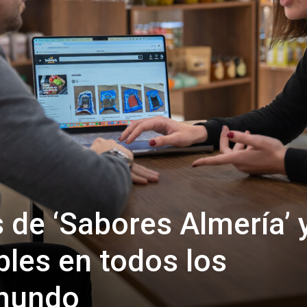
de
Almería
 de ‘Sabores Almería’ 
bles en todos los
 mundo