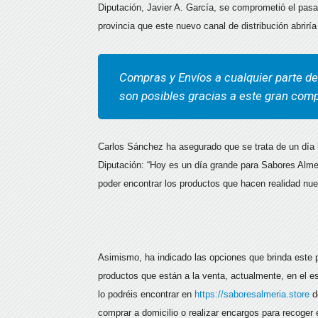
Diputación, Javier A. García, se comprometió el pas
provincia que este nuevo canal de distribución abrirí
Compras y Envíos a cualquier parte de
son posibles gracias a este gran com
Carlos Sánchez ha asegurado que se trata de un día h
Diputación: “Hoy es un día grande para Sabores Alme
poder encontrar los productos que hacen realidad nue
Asimismo, ha indicado las opciones que brinda este 
productos que están a la venta, actualmente, en el e
lo podréis encontrar en
https://saboresalmeria.store
do
comprar a domicilio o realizar encargos para recoger 