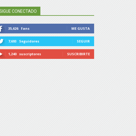
SIGUE CONECTADO
35,626
Fans
ME GUSTA
7,693
Seguidores
SEGUIR
1,240
suscriptores
SUSCRIBIRTE