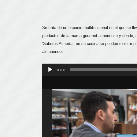
Se trata de un espacio multifuncional en el que se l
productos de la marca gourmet almeriense y donde, a
‘Sabores Almería’, en su cocina se pueden realizar 
almerienses.
Reproductor
00:00
de
audio