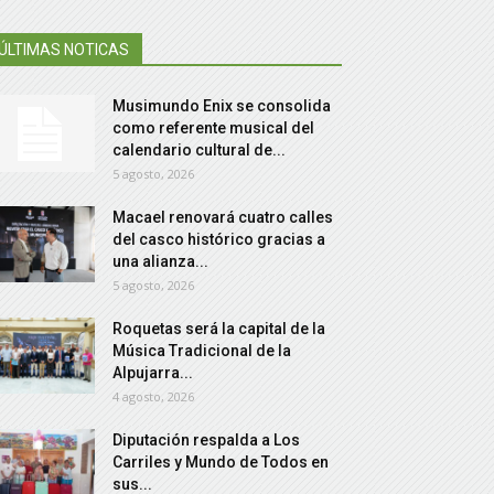
ÚLTIMAS NOTICAS
Musimundo Enix se consolida
como referente musical del
calendario cultural de...
5 agosto, 2026
Macael renovará cuatro calles
del casco histórico gracias a
una alianza...
5 agosto, 2026
Roquetas será la capital de la
Música Tradicional de la
Alpujarra...
4 agosto, 2026
Diputación respalda a Los
Carriles y Mundo de Todos en
sus...