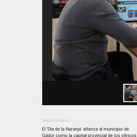
Artículo anterior
El ‘Día de la Naranja’ afianza al municipio de
Gádor como la capital provincial de los cítricos