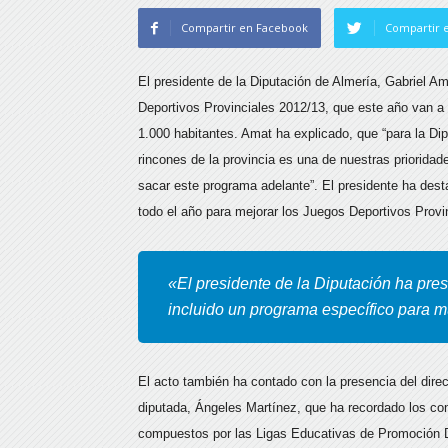
Compartir en Facebook
Compartir e
El presidente de la Diputación de Almería, Gabriel 
Deportivos Provinciales 2012/13, que este año van a
1.000 habitantes. Amat ha explicado, que “para la Di
rincones de la provincia es una de nuestras priorida
sacar este programa adelante”. El presidente ha dest
todo el año para mejorar los Juegos Deportivos Provi
«El presidente de la Diputación ha pres
incluido un programa específico para m
El acto también ha contado con la presencia del direc
diputada, Ángeles Martínez, que ha recordado los con
compuestos por las Ligas Educativas de Promoción D