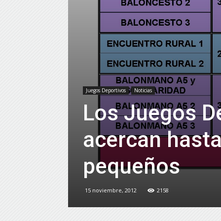
Juegos Deportivos
Noticias
Los Juegos De
acercan hasta
pequeños
15 noviembre, 2012
2158