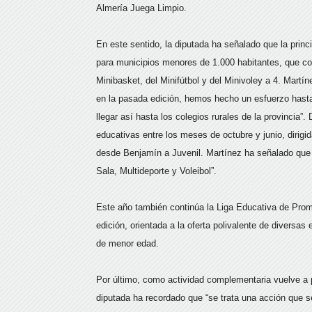
Almería Juega Limpio.
En este sentido, la diputada ha señalado que la prin
para municipios menores de 1.000 habitantes, que c
Minibasket, del Minifútbol y del Minivoley a 4. Martí
en la pasada edición, hemos hecho un esfuerzo hasta
llegar así hasta los colegios rurales de la provincia”
educativas entre los meses de octubre y junio, dirigi
desde Benjamín a Juvenil. Martínez ha señalado que 
Sala, Multideporte y Voleibol”.
Este año también continúa la Liga Educativa de Prom
edición, orientada a la oferta polivalente de diversas
de menor edad.
Por último, como actividad complementaria vuelve a 
diputada ha recordado que “se trata una acción que s