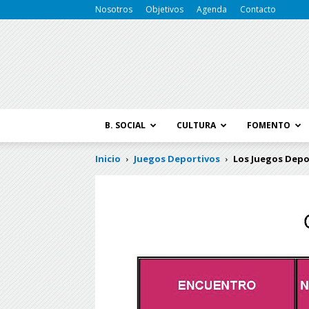
Nosotros
Objetivos
Agenda
Contacto
B. SOCIAL
CULTURA
FOMENTO
Inicio
Juegos Deportivos
Los Juegos Depo