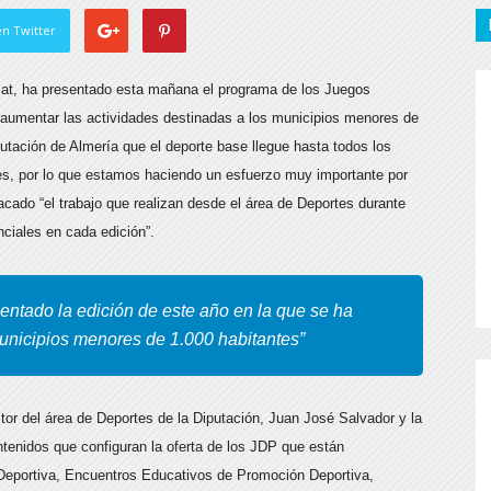
n Twitter
Amat, ha presentado esta mañana el programa de los Juegos
 aumentar las actividades
destinadas a los municipios menores de
putación de Almería que el deporte base llegue hasta todos los
des, por lo que estamos haciendo un esfuerzo muy importante por
acado “el trabajo que realizan desde el área de Deportes durante
nciales en cada edición”.
entado la edición de este año en la que se ha
unicipios menores de 1.000 habitantes”
tor del área de Deportes de la Diputación, Juan José Salvador y la
tenidos que configuran la oferta de los JDP que están
eportiva, Encuentros Educativos de Promoción Deportiva,