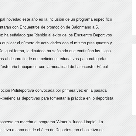
cipal novedad este año es la inclusión de un programa específico
ontarán con Encuentros de promoción de Balonmano a 5,
nez ha señalado que “debido al éxito de los Encuentro Deportivos
 duplicar el número de actividades con el mismo presupuesto y
. De igual forma, la diputada ha señalado que continúan las Ligas
das al desarrollo de competiciones educativas para categorías
“este año trabajamos con la modalidad de baloncesto, Fútbol
oción Polideportiva convocada por primera vez en la pasada
 experiencias deportivas para fomentar la práctica en lo deportista
ponerse en marcha el programa ‘Almería Juega Limpio’. La
e lleva a cabo desde el área de Deportes con el objetivo de