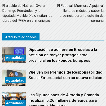
El alcalde de Huércal-Overa,
El Festival ‘Murmura Alpujarra’
Domingo Fernández, y la
llena de música y sabor la
diputada Matilde Díaz, visitan las
provincia durante este fin de
obras del PFEA en el municipio
semana
Artículo relacionados
Diputación se adhiere en Bruselas a la
petición de mayor protagonismo
Actualidad
provincial en los Fondos Europeos
Vuelven los Premios de Responsabilidad
Social Empresarial con su octava edición
Actualidad
Las Diputaciones de Almería y Granada
movilizan 5,26 millones de euros para
Actualidad
conectar la Alpujarra