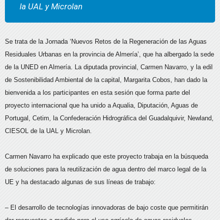
la UAL y Microlan
Se trata de la Jornada ‘Nuevos Retos de la Regeneración de las Aguas
Residuales Urbanas en la provincia de Almería’, que ha albergado la sede
de la UNED en Almería. La diputada provincial, Carmen Navarro, y la edil
de Sostenibilidad Ambiental de la capital, Margarita Cobos, han dado la
bienvenida a los participantes en esta sesión que forma parte del
proyecto internacional que ha unido a Aqualia, Diputación, Aguas de
Portugal, Cetim, la Confederación Hidrográfica del Guadalquivir, Newland,
CIESOL de la UAL y Microlan.
Carmen Navarro ha explicado que este proyecto trabaja en la búsqueda
de soluciones para la reutilización de agua dentro del marco legal de la
UE y ha destacado algunas de sus líneas de trabajo:
– El desarrollo de tecnologías innovadoras de bajo coste que permitirán