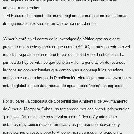
dar respuestas a medida para el uso agrícola de aguas residuales
urbanas regeneradas.
– El Estudio del impacto del nuevo reglamento europeo en los sistemas
de regeneración existentes en la provincia de Almería.
“Almería está en el centro de la investigación hídrica gracias a este
proyecto que puede garantizar que nuestro AGRO, el más potente a nivel
mundial, siga siendo un referente por su calidad y por la eficiencia. La
jornada de hoy es vital porque pone en valor la generación de recursos
hídricos no convencionales que contribuyen a conseguir los objetivos
ambientales marcados por la Planificación Hidrológica para alcanzar buen
estado global de nuestras masas de agua subterráneas”, ha explicado.
Por su parte, la concejala de Sostenibilidad Ambiental del Ayuntamiento
de Almería, Margarita Cobos, ha remarcado tres acciones fundamentales:
“planificación, optimización y revalorización”. “En el Ayuntamiento
estamos muy concienciados en ellas y es por eso que apoyamos y
participamos en este proyecto Phoenix, para conseguir el éxito en la