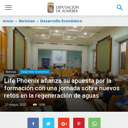
Inicio
Noticias
Desarrollo Económico
Noticias
Desarrollo Económico
Life Phoenix afianza su apuesta por la
formación con una jornada sobre nuevos
retos en la regeneración de aguas
21 mayo, 2022
1638