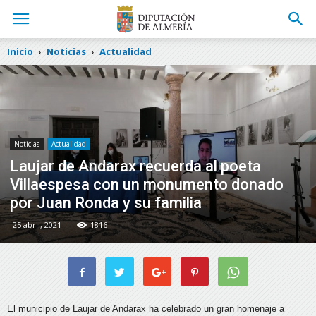
Inicio
Noticias
Actualidad
Noticias
Actualidad
Laujar de Andarax recuerda al poeta
Villaespesa con un monumento donado
por Juan Ronda y su familia
25 abril, 2021
1816
El municipio de Laujar de Andarax ha celebrado un gran homenaje a