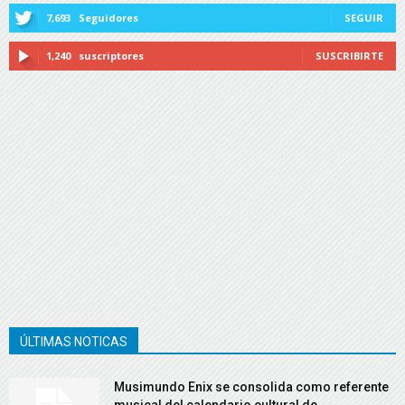
7,693
Seguidores
SEGUIR
1,240
suscriptores
SUSCRIBIRTE
ÚLTIMAS NOTICAS
Musimundo Enix se consolida como referente