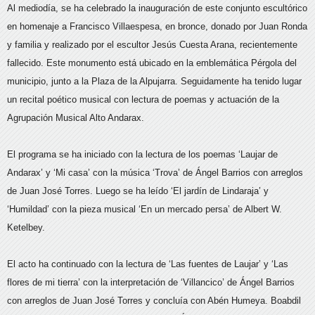
Al mediodía, se ha celebrado la inauguración de este conjunto escultórico
en homenaje a Francisco Villaespesa, en bronce, donado por Juan Ronda
y familia y realizado por el escultor Jesús Cuesta Arana, recientemente
fallecido. Este monumento está ubicado en la emblemática Pérgola del
municipio, junto a la Plaza de la Alpujarra. Seguidamente ha tenido lugar
un recital poético musical con lectura de poemas y actuación de la
Agrupación Musical Alto Andarax.
El programa se ha iniciado con la lectura de los poemas ‘Laujar de
Andarax’ y ‘Mi casa’ con la música ‘Trova’ de Ángel Barrios con arreglos
de Juan José Torres. Luego se ha leído ‘El jardín de Lindaraja’ y
‘Humildad’ con la pieza musical ‘En un mercado persa’ de Albert W.
Ketelbey.
El acto ha continuado con la lectura de ‘Las fuentes de Laujar’ y ‘Las
flores de mi tierra’ con la interpretación de ‘Villancico’ de Ángel Barrios
con arreglos de Juan José Torres y concluía con Abén Humeya. Boabdil