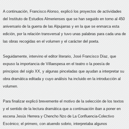
A continuación, Francisco Alonso, explicó los proyectos de actividades
del Instituto de Estudios Almerienses que se han seguido en torno al 450
aniversario de la guerra de las Alpujarras y en la que se enmarca esta
edición, por la relación transversal y tuvo unas palabras para cada una de
las obras recogidas en el volumen y el carácter del poeta.
Seguidamente, intervino el editor literario, José Francisco Díaz, que
expuso la importancia de Villaespesa en el teatro o la poesía de
principios del siglo XX, y algunas pinceladas que ayudan a interpretar su
obra dramática editada y cuyo análisis ha incluido en la introducción al
volumen.
Para finalizar explicó brevemente el motivo de la selección de los textos
y el sentido de la lectura dramática que a continuación iban a poner en
escena Jesús Herrera y Chencho Nzo de La Confluencia-Colectivo
Escénico; el primero, con atuendo sobrio, interpretaba algunos