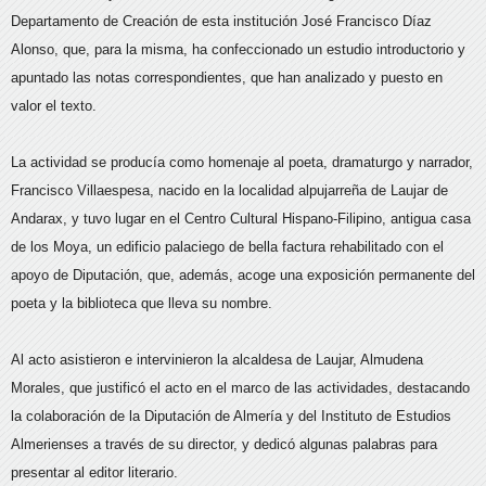
Departamento de Creación de esta institución José Francisco Díaz
Alonso, que, para la misma, ha confeccionado un estudio introductorio y
apuntado las notas correspondientes, que han analizado y puesto en
valor el texto.
La actividad se producía como homenaje al poeta, dramaturgo y narrador,
Francisco Villaespesa, nacido en la localidad alpujarreña de Laujar de
Andarax, y tuvo lugar en el Centro Cultural Hispano-Filipino, antigua casa
de los Moya, un edificio palaciego de bella factura rehabilitado con el
apoyo de Diputación, que, además, acoge una exposición permanente del
poeta y la biblioteca que lleva su nombre.
Al acto asistieron e intervinieron la alcaldesa de Laujar, Almudena
Morales, que justificó el acto en el marco de las actividades, destacando
la colaboración de la Diputación de Almería y del Instituto de Estudios
Almerienses a través de su director, y dedicó algunas palabras para
presentar al editor literario.