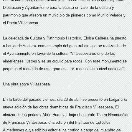
Diputación y Ayuntamiento para la puesta en valor de la cultura y
patrimonio que atesora un municipio de pioneros como Murillo Velarde y
el Poeta Villaespesa.
La delegada de Cultura y Patrimonio Histórico, Eloisa Cabrera ha puesto
a Laujar de Andarax como ejemplo del gran trabajo que se realiza desde
el Ayuntamiento en favor de la cultura. “Villaespesa es uno de los
almerienses ilustres y es un orgullo para todos. Con este monumento se
perpetua el recuerdo de este gran escritor, reconocido a nivel nacional”.
Una obra sobre Villaespesa
En la tarde del pasado viernes, día 23 de abril se presentó en Laujar una
nueva edición de las obras dramáticas de Francisco Villaespesa, El
alcázar de las perlas y Abén-Humeya, bajo el epígrafe Teatro Neomudéjar
de Francisco Villaespesa, una edición del Instituto de Estudios
Almerienses cuya edición editorial ha corrido a cargo del miembro del