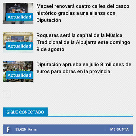
Macael renovará cuatro calles del casco
histórico gracias a una alianza con
Actualidad
Diputación
Roquetas será la capital de la Música
Tradicional de la Alpujarra este domingo
Actualidad
9 de agosto
Diputación aprueba en julio 8 millones de
euros para obras en la provincia
Actualidad
SIGUE CONECTADO
35,626
Fans
ME GUSTA