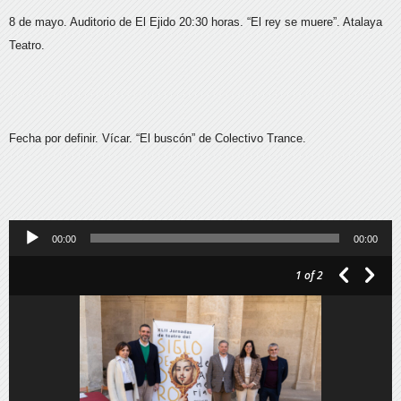
8 de mayo. Auditorio de El Ejido 20:30 horas. “El rey se muere”. Atalaya
Teatro.
Fecha por definir. Vícar. “El buscón” de Colectivo Trance.
Reproductor
00:00
00:00
de
1
of 2
audio