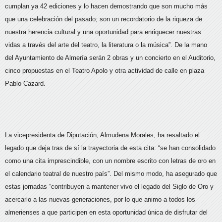
cumplan ya 42 ediciones y lo hacen demostrando que son mucho más
que una celebración del pasado; son un recordatorio de la riqueza de
nuestra herencia cultural y una oportunidad para enriquecer nuestras
vidas a través del arte del teatro, la literatura o la música”. De la mano
del Ayuntamiento de Almería serán 2 obras y un concierto en el Auditorio,
cinco propuestas en el Teatro Apolo y otra actividad de calle en plaza
Pablo Cazard.
La vicepresidenta de Diputación, Almudena Morales, ha resaltado el
legado que deja tras de sí la trayectoria de esta cita: “se han consolidado
como una cita imprescindible, con un nombre escrito con letras de oro en
el calendario teatral de nuestro país”. Del mismo modo, ha asegurado que
estas jornadas “contribuyen a mantener vivo el legado del Siglo de Oro y
acercarlo a las nuevas generaciones, por lo que animo a todos los
almerienses a que participen en esta oportunidad única de disfrutar del