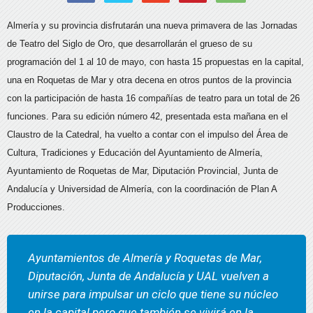
Almería y su provincia disfrutarán una nueva primavera de las Jornadas
de Teatro del Siglo de Oro, que desarrollarán el grueso de su
programación del 1 al 10 de mayo, con hasta 15 propuestas en la capital,
una en Roquetas de Mar y otra decena en otros puntos de la provincia
con la participación de hasta 16 compañías de teatro para un total de 26
funciones. Para su edición número 42, presentada esta mañana en el
Claustro de la Catedral, ha vuelto a contar con el impulso del Área de
Cultura, Tradiciones y Educación del Ayuntamiento de Almería,
Ayuntamiento de Roquetas de Mar, Diputación Provincial, Junta de
Andalucía y Universidad de Almería, con la coordinación de Plan A
Producciones.
Ayuntamientos de Almería y Roquetas de Mar,
Diputación, Junta de Andalucía y UAL vuelven a
unirse para impulsar un ciclo que tiene su núcleo
en la capital pero que también se vivirá en la