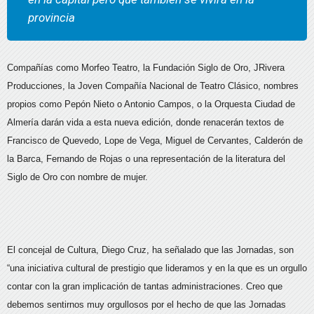
provincia
Compañías como Morfeo Teatro, la Fundación Siglo de Oro, JRivera
Producciones, la Joven Compañía Nacional de Teatro Clásico, nombres
propios como Pepón Nieto o Antonio Campos, o la Orquesta Ciudad de
Almería darán vida a esta nueva edición, donde renacerán textos de
Francisco de Quevedo, Lope de Vega, Miguel de Cervantes, Calderón de
la Barca, Fernando de Rojas o una representación de la literatura del
Siglo de Oro con nombre de mujer.
El concejal de Cultura, Diego Cruz, ha señalado que las Jornadas, son
“una iniciativa cultural de prestigio que lideramos y en la que es un orgullo
contar con la gran implicación de tantas administraciones. Creo que
debemos sentirnos muy orgullosos por el hecho de que las Jornadas