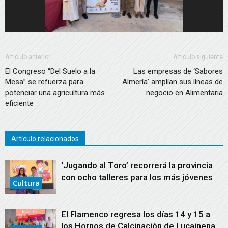
Artículo anterior
Artículo siguiente
El Congreso “Del Suelo a la
Las empresas de ‘Sabores
Mesa” se refuerza para
Almería’ amplían sus líneas de
potenciar una agricultura más
negocio en Alimentaria
eficiente
Artículo relacionados
‘Jugando al Toro’ recorrerá la provincia
con ocho talleres para los más jóvenes
Cultura
El Flamenco regresa los días 14 y 15 a
los Hornos de Calcinación de Lucainena