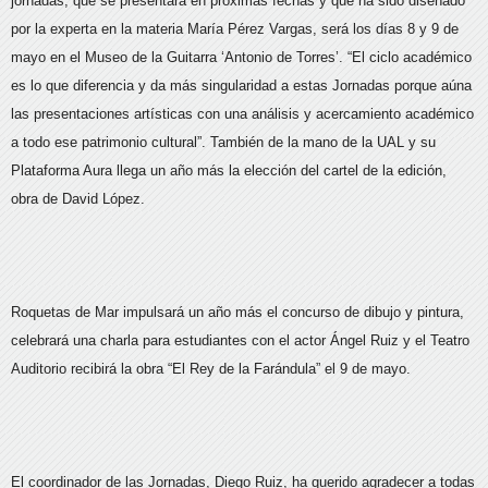
jornadas, que se presentará en próximas fechas y que ha sido diseñado
por la experta en la materia María Pérez Vargas, será los días 8 y 9 de
mayo en el Museo de la Guitarra ‘Antonio de Torres’. “El ciclo académico
es lo que diferencia y da más singularidad a estas Jornadas porque aúna
las presentaciones artísticas con una análisis y acercamiento académico
a todo ese patrimonio cultural”. También de la mano de la UAL y su
Plataforma Aura llega un año más la elección del cartel de la edición,
obra de David López.
Roquetas de Mar impulsará un año más el concurso de dibujo y pintura,
celebrará una charla para estudiantes con el actor Ángel Ruiz y el Teatro
Auditorio recibirá la obra “El Rey de la Farándula” el 9 de mayo.
El coordinador de las Jornadas, Diego Ruiz, ha querido agradecer a todas