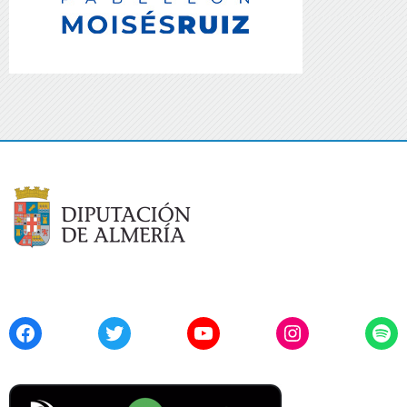
Facebook
Twitter
YouTube
Instagram
Spo