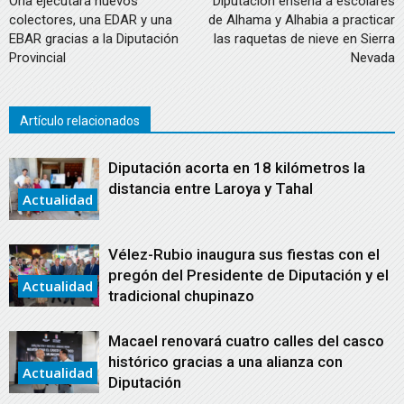
Oria ejecutará nuevos
Diputación enseña a escolares
colectores, una EDAR y una
de Alhama y Alhabia a practicar
EBAR gracias a la Diputación
las raquetas de nieve en Sierra
Provincial
Nevada
Artículo relacionados
Diputación acorta en 18 kilómetros la
distancia entre Laroya y Tahal
Actualidad
Vélez-Rubio inaugura sus fiestas con el
pregón del Presidente de Diputación y el
Actualidad
tradicional chupinazo
Macael renovará cuatro calles del casco
histórico gracias a una alianza con
Actualidad
Diputación