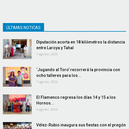
ÚLTIMAS NOTICAS
Diputación acorta en 18 kilómetros la distancia
entre Laroya y Tahal
7 agosto, 2026
‘Jugando al Toro’ recorrerá la provincia con
ocho talleres para los...
7 agosto, 2026
El Flamenco regresa los días 14 y 15 a los
Hornos...
6 agosto, 2026
Vélez-Rubio inaugura sus fiestas con el pregón