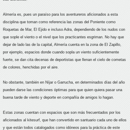
Almería es, pues un paraíso para los aventureros aficionados a esta
disciplina que toman como referencia las zonas del Poniente como
Roquetas de Mar, El Ejido e incluso Adra, dependiendo de los nudos con
que sople el viento o el nivel que los practicantes esgriman. No hay que
dejar de lado las de la capital, Almería cuenta en la zona de El Zapillo,
por ejemplo, espacios donde cuando sopla un viento suficientemente
fuerte, se dan cita decenas de deportistas que llenan el cielo de cometas
de colores, henchidas por el aire.
No obstante, también en Níjar o Garrucha, en determinados días del año
pueden darse las condiciones óptimas para que quien quiera pasar una
buena tarde de viento y deporte en compañía de amigos lo hagan.
Estas zonas cuentan con espacios que son más frecuentados por los
aficionados al kitesurf, que han convertido en santuario cada uno de ellos
y que están todos catalogados como idóneos para la práctica de este