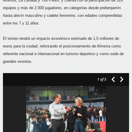
Molinos, La Cañada y Tito Pedro, y cuenta con la participación de 128
equipos y más de 2.000 jugadores, en categorías desde prebenjamín
hasta alevín masculino y cadete femenino, con edades comprendidas
entre los 7 y 11 años.
El torneo tendrá un impacto económico estimado de 1,5 millones de
euros para la ciudad, reforzando el posicionamiento de Almería como
referente nacional e internacional en turismo deportivo y como sede de
grandes eventos.
1
of 5