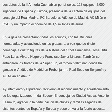
Los datos de la II Almería Cup hablan por sí solos: 128 equipos, 2.000
jugadores de España y Europa, presencia de la cantera de equipos del
prestigio del Real Madrid, FC Barcelona, Atlético de Madrid, AC Milán o
PSG, y un impacto económico de 1,5 millones de euros.
En la gala se presentaron todos los equipos, con las aficiones
hermanadas y aplaudiendo en las gradas, a la vez que se rindió
homenaje a cuatro figuras de la historia del fútbol almeriense: José Ortiz,
Paco Luna, Álvaro Negrero y Francisco Javier Linares. También se
entregaron los trofeos de la SuperCup, el torneo preliminar, donde ha
ganado el Atlético de Madrid en Prebenjamín, Real Betis en Benjamín y
AC Milán en Alevín.
Ayuntamiento y Diputación recibieron el reconocimiento y agradecimiento
de los organizadores, Indal Soccer. El concejal de Ciudad Activa, Antonio
Casimiro, agradeció la participación de clubes y familias llegadas de
distintos puntos de España y Europa y puso en valor la fuerte apuesta