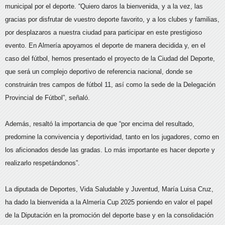
municipal por el deporte. “Quiero daros la bienvenida, y a la vez, las
gracias por disfrutar de vuestro deporte favorito, y a los clubes y familias,
por desplazaros a nuestra ciudad para participar en este prestigioso
evento. En Almería apoyamos el deporte de manera decidida y, en el
caso del fútbol, hemos presentado el proyecto de la Ciudad del Deporte,
que será un complejo deportivo de referencia nacional, donde se
construirán tres campos de fútbol 11, así como la sede de la Delegación
Provincial de Fútbol”, señaló.
Además, resaltó la importancia de que “por encima del resultado,
predomine la convivencia y deportividad, tanto en los jugadores, como en
los aficionados desde las gradas. Lo más importante es hacer deporte y
realizarlo respetándonos”.
La diputada de Deportes, Vida Saludable y Juventud, María Luisa Cruz,
ha dado la bienvenida a la Almería Cup 2025 poniendo en valor el papel
de la Diputación en la promoción del deporte base y en la consolidación