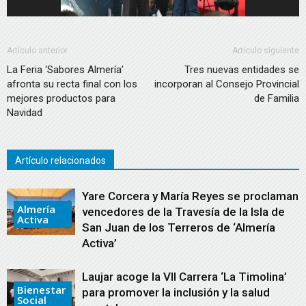
Artículo anterior
Artículo siguiente
La Feria ‘Sabores Almería’
Tres nuevas entidades se
afronta su recta final con los
incorporan al Consejo Provincial
mejores productos para
de Familia
Navidad
Artículo relacionados
Yare Corcera y María Reyes se proclaman
Almería
vencedores de la Travesía de la Isla de
Activa
San Juan de los Terreros de ‘Almería
Activa’
Laujar acoge la VII Carrera ‘La Timolina’
Bienestar
para promover la inclusión y la salud
Social