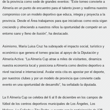
de la provincia como sede de grandes eventos: “Este torneo convierte a
Almería en un punto de encuentro para el talento joven y reafirma nuestro
compromiso con un modelo deportivo que educa, integra y proyecta a la
provincia. Desde el Área trabajamos para que iniciativas como esta sigan
creciendo y ofreciendo a nuestros niños la oportunidad de competir en un
entorno sano y lleno de ilusión”, ha destacado.
Asimismo, María Luisa Cruz ha subrayado el impacto social, turístico y
económico que genera el torneo gracias al apoyo de la Diputación y
Almería Activa: “La Almería Cup atrae a miles de visitantes, dinamiza
nuestra economía local y posiciona a Almería como destino deportivo a
nivel nacional e internacional. Avalar esta cita es apostar por el deporte,
por nuestros clubes y por un modelo de provincia que convierte cada
evento en una oportunidad de desarrollo”, ha señalado la diputada.
La II Almería Cup se celebra del 6 al 8 de diciembre en los campos de
fútbol de los centros deportivos municipales de Los Ángeles, Los