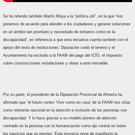
Se ha referido también Martín Moya a la “política útil”, en la que “nos
ponemos de acuerdo para atender a los ciudadanos y generar soluciones
en un ámbito tan prioritario y necesitado de esfuerzo como es la
discapacidad”, en referencia a que esta iniciativa cuenta también con el
apoyo del resto de instituciones. Diputación cedió el terreno y el
Ayuntamiento ha excluido a la FAAM del pago del ICÍO, el impuesto
sobre construcciones instalaciones y obras a este inmueble.
Por su parte, el presidente de la Diputación Provincial de Almería ha
afirmado que “el futuro centro ‘Vivir como en casa’ de la FAAM nos sitúa
como referente nacional en la atención e inclusión de las personas con
discapacidad. Y lo hace gracias a su modelo pionero de atención
centrado en la persona con la humanización como eje central en todos
los servicios que se presten. Este proyecto pone de manifiesto la