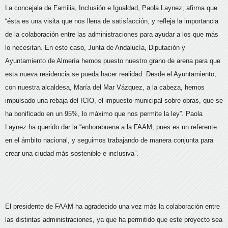
La concejala de Familia, Inclusión e Igualdad, Paola Laynez, afirma que
“ésta es una visita que nos llena de satisfacción, y refleja la importancia
de la colaboración entre las administraciones para ayudar a los que más
lo necesitan. En este caso, Junta de Andalucía, Diputación y
Ayuntamiento de Almería hemos puesto nuestro grano de arena para que
esta nueva residencia se pueda hacer realidad. Desde el Ayuntamiento,
con nuestra alcaldesa, María del Mar Vázquez, a la cabeza, hemos
impulsado una rebaja del ICIO, el impuesto municipal sobre obras, que se
ha bonificado en un 95%, lo máximo que nos permite la ley”. Paola
Laynez ha querido dar la “enhorabuena a la FAAM, pues es un referente
en el ámbito nacional, y seguimos trabajando de manera conjunta para
crear una ciudad más sostenible e inclusiva”.
El presidente de FAAM ha agradecido una vez más la colaboración entre
las distintas administraciones, ya que ha permitido que este proyecto sea