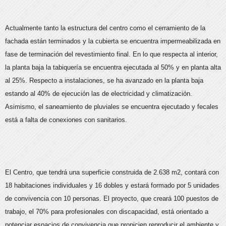
Actualmente tanto la estructura del centro como el cerramiento de la
fachada están terminados y la cubierta se encuentra impermeabilizada en
fase de terminación del revestimiento final. En lo que respecta al interior,
la planta baja la tabiquería se encuentra ejecutada al 50% y en planta alta
al 25%. Respecto a instalaciones, se ha avanzado en la planta baja
estando al 40% de ejecución las de electricidad y climatización.
Asimismo, el saneamiento de pluviales se encuentra ejecutado y fecales
está a falta de conexiones con sanitarios.
El Centro, que tendrá una superficie construida de 2.638 m2, contará con
18 habitaciones individuales y 16 dobles y estará formado por 5 unidades
de convivencia con 10 personas. El proyecto, que creará 100 puestos de
trabajo, el 70% para profesionales con discapacidad, está orientado a
potenciar espacios de convivencia que propicien reproducir el ambiente y