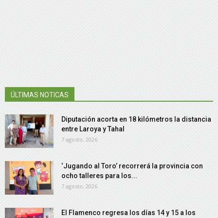
ÚLTIMAS NOTICAS
Diputación acorta en 18 kilómetros la distancia
entre Laroya y Tahal
7 agosto, 2026
‘Jugando al Toro’ recorrerá la provincia con
ocho talleres para los...
7 agosto, 2026
El Flamenco regresa los días 14 y 15 a los