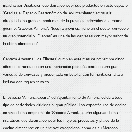
marcha por Diputación que den a conocer sus productos en este espacio:
“Gracias al Espacio Gastronómico del Ayuntamiento vamos a ir
ofreciendo los grandes productos de la provincia adheridos a la marca
gourmet ‘Sabores Almería’. Nuestra provincia tiene en el sector cervecero
un gran potencial y ‘Filabres’ es una de las cervezas con mayor sabor de
la oferta almeriense”.
Cerveza Artesana ‘Los Filabres’ cumplen este mes de noviembre cinco
años en el mercado con una fabricación pequeña pero con una gran
variedad de cervezas y presentada en botella, con fermentación alta e
incluso con toques frutales.
El espacio ‘Almería Cocina’ del Ayuntamiento de Almería celebra todo
tipo de actividades dirigidas al gran público. Los espectáculos de cocina
en vivo de las empresas de ‘Sabores Almería’ serán algunas de las
iniciativas que darán a conocer los mejores productos y platos de la
cocina almeriense en un enclave excepcional como es su Mercado