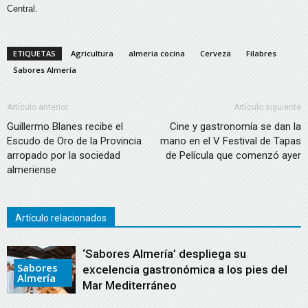
Central.
ETIQUETAS
Agricultura
almeria cocina
Cerveza
Filabres
Sabores Almería
Artículo anterior
Artículo siguiente
Guillermo Blanes recibe el
Cine y gastronomía se dan la
Escudo de Oro de la Provincia
mano en el V Festival de Tapas
arropado por la sociedad
de Película que comenzó ayer
almeriense
Artículo relacionados
‘Sabores Almería’ despliega su
Sabores
excelencia gastronómica a los pies del
Almería
Mar Mediterráneo