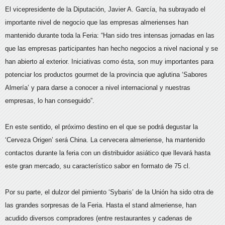
El vicepresidente de la Diputación, Javier A. García, ha subrayado el
importante nivel de negocio que las empresas almerienses han
mantenido durante toda la Feria: “Han sido tres intensas jornadas en las
que las empresas participantes han hecho negocios a nivel nacional y se
han abierto al exterior. Iniciativas como ésta, son muy importantes para
potenciar los productos gourmet de la provincia que aglutina ‘Sabores
Almería’ y para darse a conocer a nivel internacional y nuestras
empresas, lo han conseguido”.
En este sentido, el próximo destino en el que se podrá degustar la
‘Cerveza Origen’ será China. La cervecera almeriense, ha mantenido
contactos durante la feria con un distribuidor asiático que llevará hasta
este gran mercado, su característico sabor en formato de 75 cl.
Por su parte, el dulzor del pimiento ‘Sybaris’ de la Unión ha sido otra de
las grandes sorpresas de la Feria. Hasta el stand almeriense, han
acudido diversos compradores (entre restaurantes y cadenas de