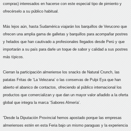
compras) interesados en hacerse con este especial tipo de pimiento y
ofrecérselo a su público habitual.
Más lejos aún, hasta Sudamérica viajarán los barquillos de Verucono que
ofrecen una amplia gama de galletas y barquillos para acompañar postres
y helados que han cautivado a profesionales llegados desde Perú y que
importarán a su país para darle un toque de sabor y calidad a sus postres
más típicos.
Cierran la participación almeriense los snacks de Natural Crunch, las
patatas Fritas de ‘La Velezana’ o las conservas de Pulpi Eya que han
abierto el abanico de contactos, ofreciendo al público internacional los
productos que comercializan y que dan un mayor valor añadido a la oferta
global que integra la marca ‘Sabores Almería’.
“Desde la Diputación Provincial hemos apostado porque las empresas
almerienses estén en esta Feria bajo un mismo paraguas y la experiencia