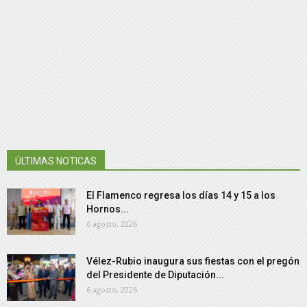
ÚLTIMAS NOTICAS
El Flamenco regresa los días 14 y 15 a los
Hornos...
6 agosto, 2026
Vélez-Rubio inaugura sus fiestas con el pregón
del Presidente de Diputación...
6 agosto, 2026