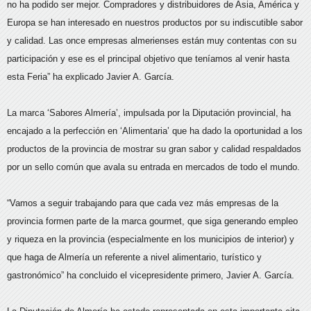
no ha podido ser mejor. Compradores y distribuidores de Asia, América y
Europa se han interesado en nuestros productos por su indiscutible sabor
y calidad. Las once empresas almerienses están muy contentas con su
participación y ese es el principal objetivo que teníamos al venir hasta
esta Feria” ha explicado Javier A. García.
La marca ‘Sabores Almería’, impulsada por la Diputación provincial, ha
encajado a la perfección en ‘Alimentaria’ que ha dado la oportunidad a los
productos de la provincia de mostrar su gran sabor y calidad respaldados
por un sello común que avala su entrada en mercados de todo el mundo.
“Vamos a seguir trabajando para que cada vez más empresas de la
provincia formen parte de la marca gourmet, que siga generando empleo
y riqueza en la provincia (especialmente en los municipios de interior) y
que haga de Almería un referente a nivel alimentario, turístico y
gastronómico” ha concluido el vicepresidente primero, Javier A. García.