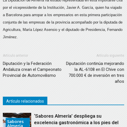
La Diputación de Almería ha estado representada en esta importante cita
por el vicepresidente de la Institución, Javier A. García, quien ha viajado
a Barcelona para arropar a los empresarios en esta primera participación
conjunta de las empresas de la provincia acompañado por la diputada de
Agricultura, María López Asensio y el diputado de Presidencia, Fernando
Jiménez.
Artículo anterior
Artículo siguiente
Diputación y la Federación
Diputación continúa mejorando
Andaluza crean el Campeonato
la AL-6108 en El Chive con
Provincial de Automovilismo
700.000 € de inversión en tres
años
Artículo relacionados
‘Sabores Almería’ despliega su
Sabores
excelencia gastronómica a los pies del
Almería