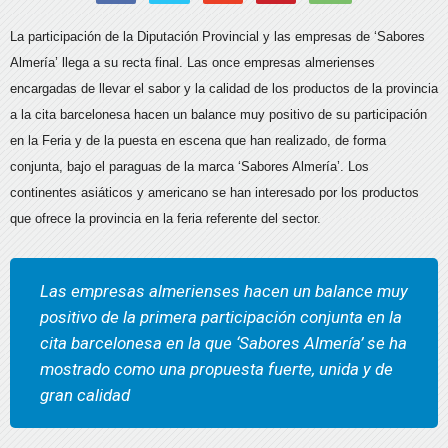
La participación de la Diputación Provincial y las empresas de ‘Sabores
Almería’ llega a su recta final. Las once empresas almerienses
encargadas de llevar el sabor y la calidad de los productos de la provincia
a la cita barcelonesa hacen un balance muy positivo de su participación
en la Feria y de la puesta en escena que han realizado, de forma
conjunta, bajo el paraguas de la marca ‘Sabores Almería’. Los
continentes asiáticos y americano se han interesado por los productos
que ofrece la provincia en la feria referente del sector.
Las empresas almerienses hacen un balance muy
positivo de la primera participación conjunta en la
cita barcelonesa en la que ‘Sabores Almería’ se ha
mostrado como una propuesta fuerte, unida y de
gran calidad