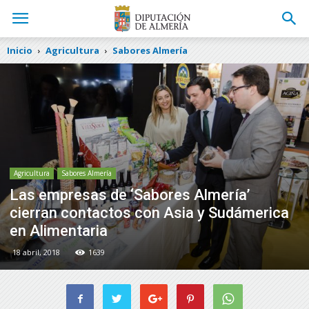
Inicio
Agricultura
Sabores Almería
Agricultura
Sabores Almería
Las empresas de ‘Sabores Almería’
cierran contactos con Asia y Sudámerica
en Alimentaria
18 abril, 2018
1639