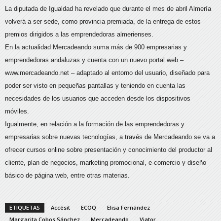
La diputada de Igualdad ha revelado que durante el mes de abril Almería
volverá a ser sede, como provincia premiada, de la entrega de estos
premios dirigidos a las emprendedoras almerienses.
En la actualidad Mercadeando suma más de 900 empresarias y
emprendedoras andaluzas y cuenta con un nuevo portal web –
www.mercadeando.net – adaptado al entorno del usuario, diseñado para
poder ser visto en pequeñas pantallas y teniendo en cuenta las
necesidades de los usuarios que acceden desde los dispositivos
móviles.
Igualmente, en relación a la formación de las emprendedoras y
empresarias sobre nuevas tecnologías, a través de Mercadeando se va a
ofrecer cursos online sobre presentación y conocimiento del productor al
cliente, plan de negocios, marketing promocional, e-comercio y diseño
básico de página web, entre otras materias.
ETIQUETAS
Accésit
ECOQ
Elisa Fernández
Margarita Cobos Sánchez
Mercadeando
Viator