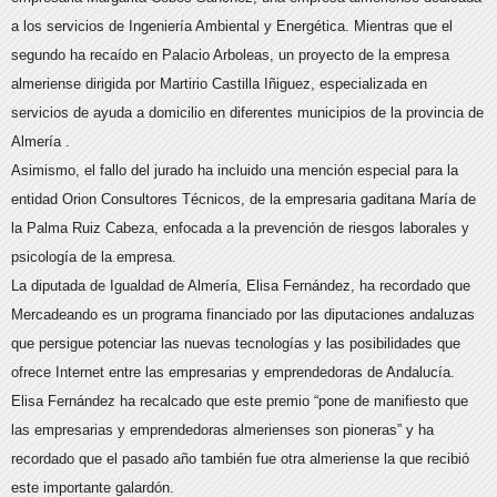
a los servicios de Ingeniería Ambiental y Energética. Mientras que el
segundo ha recaído en Palacio Arboleas, un proyecto de la empresa
almeriense dirigida por Martirio Castilla Iñiguez, especializada en
servicios de ayuda a domicilio en diferentes municipios de la provincia de
Almería .
Asimismo, el fallo del jurado ha incluido una mención especial para la
entidad Orion Consultores Técnicos, de la empresaria gaditana María de
la Palma Ruiz Cabeza, enfocada a la prevención de riesgos laborales y
psicología de la empresa.
La diputada de Igualdad de Almería, Elisa Fernández, ha recordado que
Mercadeando es un programa financiado por las diputaciones andaluzas
que persigue potenciar las nuevas tecnologías y las posibilidades que
ofrece Internet entre las empresarias y emprendedoras de Andalucía.
Elisa Fernández ha recalcado que este premio “pone de manifiesto que
las empresarias y emprendedoras almerienses son pioneras” y ha
recordado que el pasado año también fue otra almeriense la que recibió
este importante galardón.