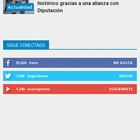
histórico gracias a una alianza con
Actualidad
Diputación
SIGUE CONECTADO
35,626
Fans
ME GUSTA
7,693
Seguidores
SEGUIR
1,240
suscriptores
SUSCRIBIRTE