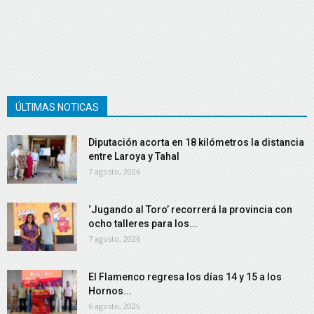
ÚLTIMAS NOTICAS
Diputación acorta en 18 kilómetros la distancia
entre Laroya y Tahal
7 agosto, 2026
‘Jugando al Toro’ recorrerá la provincia con
ocho talleres para los...
7 agosto, 2026
El Flamenco regresa los días 14 y 15 a los
Hornos...
6 agosto, 2026