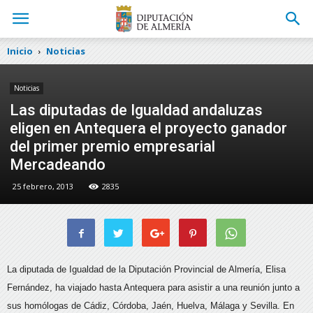
Inicio
Noticias
Noticias
Las diputadas de Igualdad andaluzas
eligen en Antequera el proyecto ganador
del primer premio empresarial
Mercadeando
25 febrero, 2013
2835
La diputada de Igualdad de la Diputación Provincial de Almería, Elisa
Fernández, ha viajado hasta Antequera para asistir a una reunión junto a
sus homólogas de Cádiz, Córdoba, Jaén, Huelva, Málaga y Sevilla.
En