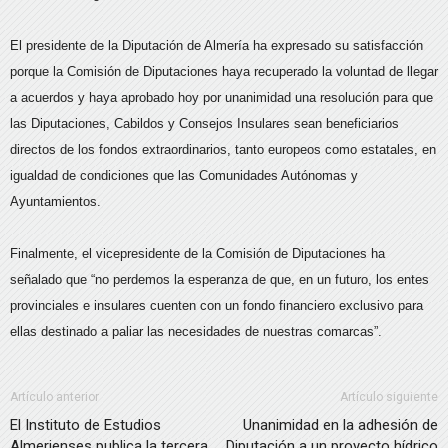
El presidente de la Diputación de Almería ha expresado su satisfacción
porque la Comisión de Diputaciones haya recuperado la voluntad de llegar
a acuerdos y haya aprobado hoy por unanimidad una resolución para que
las Diputaciones, Cabildos y Consejos Insulares sean beneficiarios
directos de los fondos extraordinarios, tanto europeos como estatales, en
igualdad de condiciones que las Comunidades Autónomas y
Ayuntamientos.
Finalmente, el vicepresidente de la Comisión de Diputaciones ha
señalado que “no perdemos la esperanza de que, en un futuro, los entes
provinciales e insulares cuenten con un fondo financiero exclusivo para
ellas destinado a paliar las necesidades de nuestras comarcas”.
Artículo anterior
Artículo siguiente
El Instituto de Estudios
Unanimidad en la adhesión de
Almerienses publica la tercera
Diputación a un proyecto hídrico