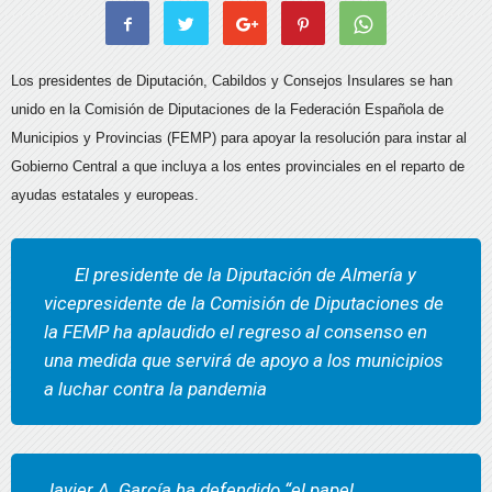
Los presidentes de Diputación, Cabildos y Consejos Insulares se han
unido en la Comisión de Diputaciones de la Federación Española de
Municipios y Provincias (FEMP) para apoyar la resolución para instar al
Gobierno Central a que incluya a los entes provinciales en el reparto de
ayudas estatales y europeas.
El presidente de la Diputación de Almería y
vicepresidente de la Comisión de Diputaciones de
la FEMP ha aplaudido el regreso al consenso en
una medida que servirá de apoyo a los municipios
a luchar contra la pandemia
Javier A. García ha defendido “el papel