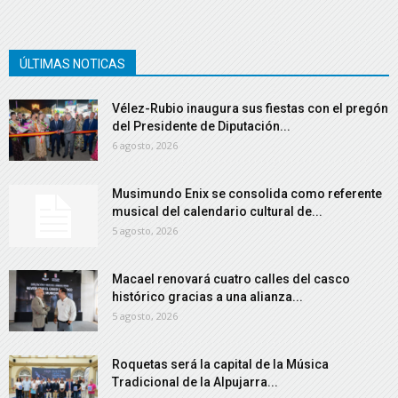
ÚLTIMAS NOTICAS
Vélez-Rubio inaugura sus fiestas con el pregón
del Presidente de Diputación...
6 agosto, 2026
Musimundo Enix se consolida como referente
musical del calendario cultural de...
5 agosto, 2026
Macael renovará cuatro calles del casco
histórico gracias a una alianza...
5 agosto, 2026
Roquetas será la capital de la Música
Tradicional de la Alpujarra...