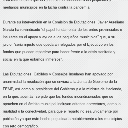
medianos municipios en la lucha contra la pandemia.
Durante su intervención en la Comisión de Diputaciones, Javier Aureliano
García ha reivindicado “el papel fundamental de los entes provinciales e
insulares en el apoyo y ayuda a los pequeños municipios” que, a su
juicio, “sería injusto que quedaran relegados por el Ejecutivo en los
fondos que puedan repartirse para hacer frente a la crisis sanitaria y
social en la que estamos inmersos”.
Las Diputaciones, Cabildos y Consejos Insulares han apoyado por
unanimidad la resolución que se enviará a la Junta de Gobierno de la
FEMP, así como al presidente del Gobierno y a la ministra de Hacienda,
en la que, además, se pide que los fondos incondicionados que se
aprueben en el ámbito municipal incluyan criterios correctores, como la
ruralidad o la conectividad, para que el reparto no sea únicamente por
población ya que este hecho perjudicaría notablemente a los municipios
con reto demográfico.