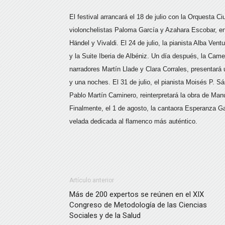
El festival arrancará el 18 de julio con la Orquesta 
violonchelistas Paloma García y Azahara Escobar, en
Händel y Vivaldi. El 24 de julio, la pianista Alba Ven
y la Suite Iberia de Albéniz. Un día después, la Ca
narradores Martín Llade y Clara Corrales, presentará 
y una noches. El 31 de julio, el pianista Moisés P. Sá
Pablo Martín Caminero, reinterpretará la obra de Ma
Finalmente, el 1 de agosto, la cantaora Esperanza Gar
velada dedicada al flamenco más auténtico.
Artículo anterior
Más de 200 expertos se reúnen en el XIX
Congreso de Metodología de las Ciencias
Sociales y de la Salud