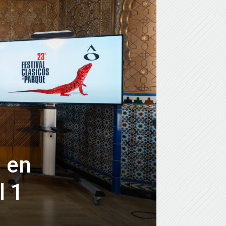
s en
l 1