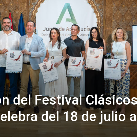
de
Almería
ón del Festival Clásico
elebra del 18 de julio a