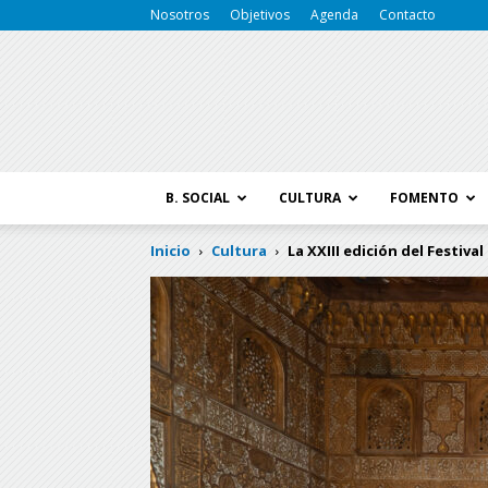
Nosotros
Objetivos
Agenda
Contacto
B. SOCIAL
CULTURA
FOMENTO
Inicio
Cultura
La XXIII edición del Festival