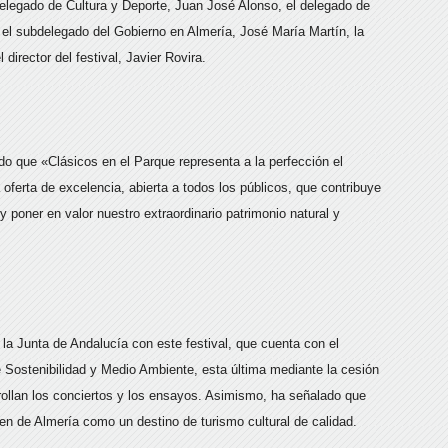
delegado de Cultura y Deporte, Juan José Alonso, el delegado de
 el subdelegado del Gobierno en Almería, José María Martín, la
 director del festival, Javier Rovira.
o que «Clásicos en el Parque representa a la perfección el
oferta de excelencia, abierta a todos los públicos, que contribuye
 y poner en valor nuestro extraordinario patrimonio natural y
 Junta de Andalucía con este festival, que cuenta con el
e Sostenibilidad y Medio Ambiente, esta última mediante la cesión
ollan los conciertos y los ensayos. Asimismo, ha señalado que
gen de Almería como un destino de turismo cultural de calidad.