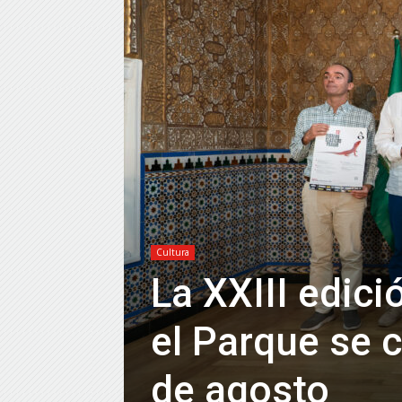
Cultura
La XXIII edici
el Parque se c
de agosto