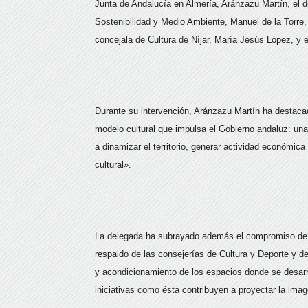
Junta de Andalucía en Almería, Aránzazu Martín, el 
Sostenibilidad y Medio Ambiente, Manuel de la Torre,
concejala de Cultura de Níjar, María Jesús López, y el
Durante su intervención, Aránzazu Martín ha destacad
modelo cultural que impulsa el Gobierno andaluz: una 
a dinamizar el territorio, generar actividad económica
cultural».
La delegada ha subrayado además el compromiso de la
respaldo de las consejerías de Cultura y Deporte y d
y acondicionamiento de los espacios donde se desarr
iniciativas como ésta contribuyen a proyectar la ima