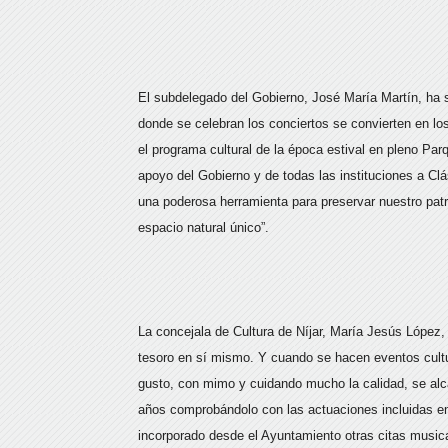
El subdelegado del Gobierno, José María Martín, ha 
donde se celebran los conciertos se convierten en lo
el programa cultural de la época estival en pleno Par
apoyo del Gobierno y de todas las instituciones a Clá
una poderosa herramienta para preservar nuestro patri
espacio natural único”.
La concejala de Cultura de Níjar, María Jesús López,
tesoro en sí mismo. Y cuando se hacen eventos cult
gusto, con mimo y cuidando mucho la calidad, se alc
años comprobándolo con las actuaciones incluidas en
incorporado desde el Ayuntamiento otras citas music