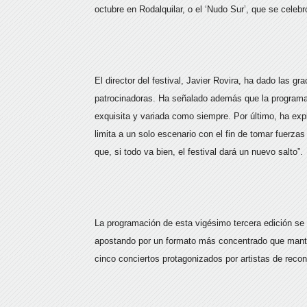
octubre en Rodalquilar, o el ‘Nudo Sur’, que se cel
El director del festival, Javier Rovira, ha dado las g
patrocinadoras. Ha señalado además que la programaci
exquisita y variada como siempre. Por último, ha exp
limita a un solo escenario con el fin de tomar fuerzas
que, si todo va bien, el festival dará un nuevo salto”.
La programación de esta vigésimo tercera edición se d
apostando por un formato más concentrado que mantiene
cinco conciertos protagonizados por artistas de recon