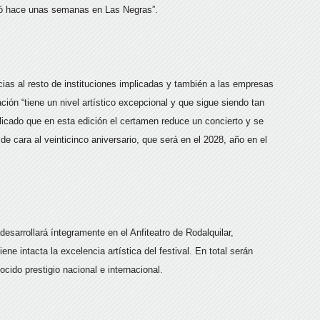
ebró hace unas semanas en Las Negras”.
racias al resto de instituciones implicadas y también a las empresas
ón “tiene un nivel artístico excepcional y que sigue siendo tan
licado que en esta edición el certamen reduce un concierto y se
 de cara al veinticinco aniversario, que será en el 2028, año en el
esarrollará íntegramente en el Anfiteatro de Rodalquilar,
 intacta la excelencia artística del festival. En total serán
ocido prestigio nacional e internacional.