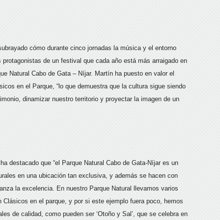
subrayado cómo durante cinco jornadas la música y el entorno
s protagonistas de un festival que cada año está más arraigado en
que Natural Cabo de Gata – Níjar. Martín ha puesto en valor el
sicos en el Parque, “lo que demuestra que la cultura sigue siendo
monio, dinamizar nuestro territorio y proyectar la imagen de un
 ha destacado que “el Parque Natural Cabo de Gata-Níjar es un
urales en una ubicación tan exclusiva, y además se hacen con
anza la excelencia. En nuestro Parque Natural llevamos varios
 Clásicos en el parque, y por si este ejemplo fuera poco, hemos
ales de calidad, como pueden ser ‘Otoño y Sal’, que se celebra en