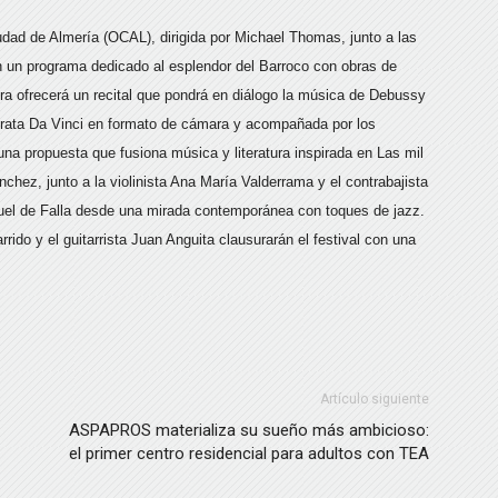
Ciudad de Almería (OCAL), dirigida por Michael Thomas, junto a las
 un programa dedicado al esplendor del Barroco con obras de
tura ofrecerá un recital que pondrá en diálogo la música de Debussy
merata Da Vinci en formato de cámara y acompañada por los
una propuesta que fusiona música y literatura inspirada en Las mil
nchez, junto a la violinista Ana María Valderrama y el contrabajista
nuel de Falla desde una mirada contemporánea con toques de jazz.
rido y el guitarrista Juan Anguita clausurarán el festival con una
Artículo siguiente
ASPAPROS materializa su sueño más ambicioso:
el primer centro residencial para adultos con TEA