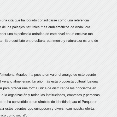
e una cita que ha logrado consolidarse como una referencia
uno de los paisajes naturales más emblemáticos de Andalucía.
cer una experiencia artística de este nivel en un enclave tan
r. Ese equilibrio entre cultura, patrimonio y naturaleza es uno de
 Almudena Morales, ha puesto en valor el arraigo de este evento
l verano almeriense. Un año más esta propuesta cultural fusiona
 para ofrecer una forma única de disfrutar de los conciertos en
r, a la organización y todas las instituciones, empresas y personas
ue se ha convertido en un símbolo de identidad para el Parque en
yar estos eventos que enriquecen y diversifican nuestra oferta,
mico como social”.