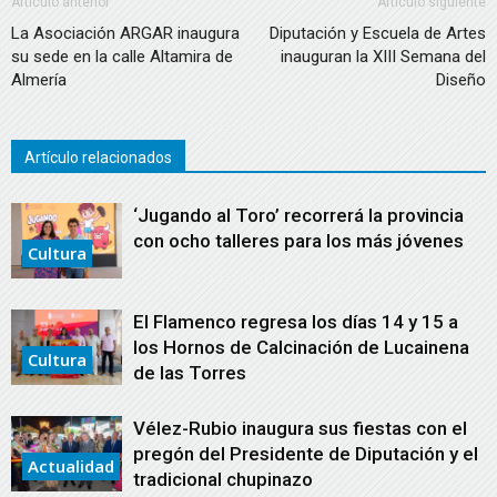
Artículo anterior
Artículo siguiente
La Asociación ARGAR inaugura
Diputación y Escuela de Artes
su sede en la calle Altamira de
inauguran la XIII Semana del
Almería
Diseño
Artículo relacionados
‘Jugando al Toro’ recorrerá la provincia
con ocho talleres para los más jóvenes
Cultura
El Flamenco regresa los días 14 y 15 a
los Hornos de Calcinación de Lucainena
Cultura
de las Torres
Vélez-Rubio inaugura sus fiestas con el
pregón del Presidente de Diputación y el
Actualidad
tradicional chupinazo