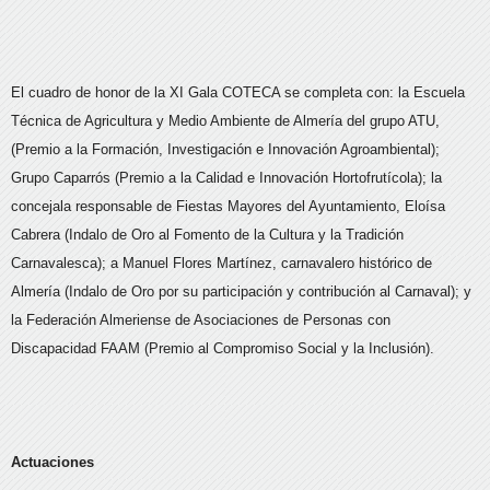
El cuadro de honor de la XI Gala COTECA se completa con: la Escuela
Técnica de Agricultura y Medio Ambiente de Almería del grupo ATU,
(Premio a la Formación, Investigación e Innovación Agroambiental);
Grupo Caparrós (Premio a la Calidad e Innovación Hortofrutícola); la
concejala responsable de Fiestas Mayores del Ayuntamiento, Eloísa
Cabrera (Indalo de Oro al Fomento de la Cultura y la Tradición
Carnavalesca); a Manuel Flores Martínez, carnavalero histórico de
Almería (Indalo de Oro por su participación y contribución al Carnaval); y
la Federación Almeriense de Asociaciones de Personas con
Discapacidad FAAM (Premio al Compromiso Social y la Inclusión).
Actuaciones