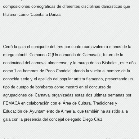
composiciones coreográficas de diferentes disciplinas dancísticas que
titularon como ‘Cuenta la Danza’.
Cerró la gala el soniquete del tres por cuatro carnavalero a manos de la
murga infantil ‘Comando C (Un comando de Carnaval)’, futuro de la
continuidad del carnaval almeriense, y la murga de los Bisbales, este año
como ‘Los hombres de Paco Candela’, dando la vuelta al nombre de la
conocida serie y el apellido del popular artista flamenco, presentando un
tipo de cuerpo de bomberos como mostró en el concurso de
agrupaciones del Carnaval organizadas estas dos últimas semanas por
FEMACA en colaboración con el Área de Cultura, Tradiciones y
Educación del Ayuntamiento de Almería, que también ha asistido a la
gala con la presencia del concejal delegado Diego Cruz.