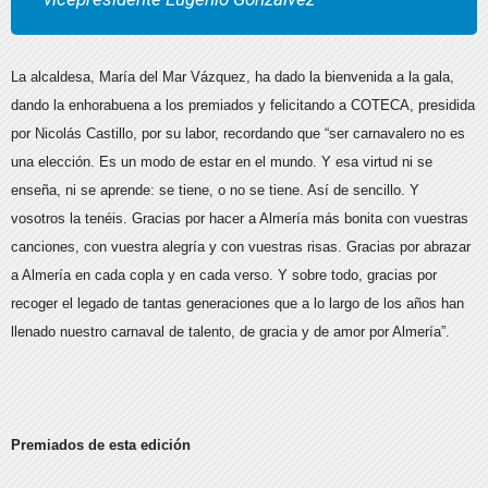
La alcaldesa, María del Mar Vázquez, ha dado la bienvenida a la gala,
dando la enhorabuena a los premiados y felicitando a COTECA, presidida
por Nicolás Castillo, por su labor, recordando que “ser carnavalero no es
una elección. Es un modo de estar en el mundo. Y esa virtud ni se
enseña, ni se aprende: se tiene, o no se tiene. Así de sencillo. Y
vosotros la tenéis. Gracias por hacer a Almería más bonita con vuestras
canciones, con vuestra alegría y con vuestras risas. Gracias por abrazar
a Almería en cada copla y en cada verso. Y sobre todo, gracias por
recoger el legado de tantas generaciones que a lo largo de los años han
llenado nuestro carnaval de talento, de gracia y de amor por Almería”.
Premiados de esta edición