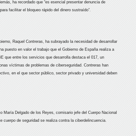
emás, ha recordado que “es esencial presentar denuncia de
 facilitar el bloqueo rápido del dinero sustraído”.
bierno, Raquel Contreras, ha subrayado la necesidad de desarrollar
a puesto en valor el trabajo que el Gobierno de España realiza a
BE que entre los servicios que desarrolla destaca el 017, un
onas víctimas de problemas de ciberseguridad. Contreras han
tivo, en el que sector público, sector privado y universidad deben
io María Delgado de los Reyes, comisario jefe del Cuerpo Nacional
e cuerpo de seguridad se realiza contra la ciberdelincuencia.