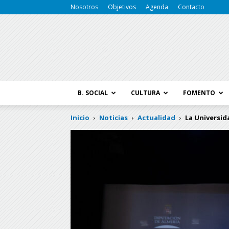
Nosotros
Objetivos
Agenda
Contacto
B. SOCIAL
CULTURA
FOMENTO
Inicio
Noticias
Actualidad
La Universid