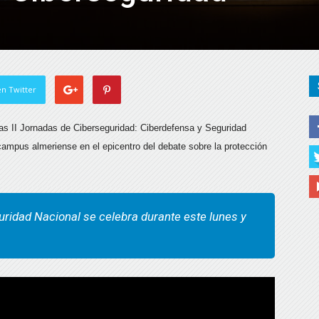
n Twitter
las II Jornadas de Ciberseguridad: Ciberdefensa y Seguridad
ampus almeriense en el epicentro del debate sobre la protección
ridad Nacional se celebra durante este lunes y