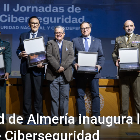
de
Almería
d de Almería inaugura 
e Ciberseguridad