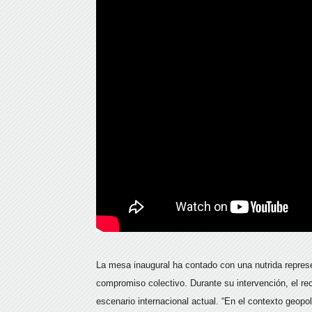
La mesa inaugural ha contado con una nutrida represen
compromiso colectivo. Durante su intervención, el rec
escenario internacional actual. “En el contexto geopol