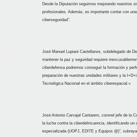
Desde la Diputación seguimos mejorando nuestros sis
profesionales. Además, es importante contar con una
ciberseguridad”.
José Manuel Lupiani Castellanos, subdelegado de Def
mantener la paz y seguridad requiere inexcusablement
ciberdefensa podremos conseguir la formación y perf
preparación de nuestras unidades militares y la I+D+
Tecnológica Nacional en el ámbito ciberespacial.»
José Antonio Carvajal Cantarero, coronel jefe de la 
la lucha contra la ciberdelincuencia, identificando un
especializada (UOPJ, EDITE y Equipos @)”, subrayando