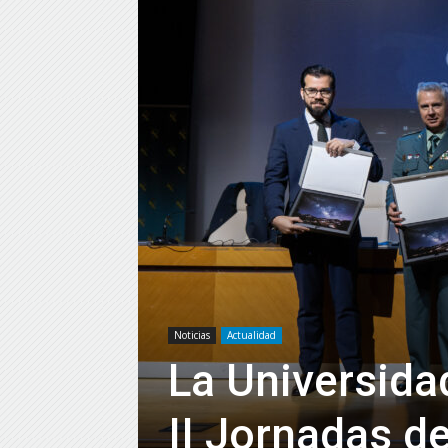
Noticias
Actualidad
La Universida
II Jornadas d