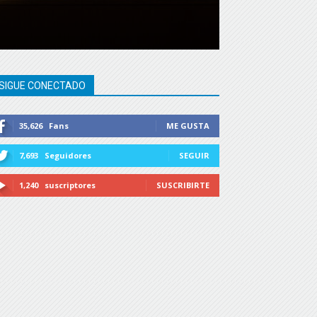
SIGUE CONECTADO
35,626
Fans
ME GUSTA
7,693
Seguidores
SEGUIR
1,240
suscriptores
SUSCRIBIRTE