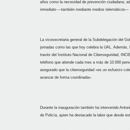
años como la necesidad de prevención ciudadana; ad
inmediato —también mediante medios telemáticos— para
La vicesecretaria general de la Subdelegación del Go
jornadas como las que hoy celebra la UAL. Además, h
través del Instituto Nacional de Ciberseguridad, INCI
teléfono que atiende cada mes a más de 10.000 pers
asegurado que la ciberseguridad «es un esfuerzo colec
avanzar de forma coordinada».
Durante la inauguración también ha intervenido Anton
de Policía, quien ha destacado la labor que desde est