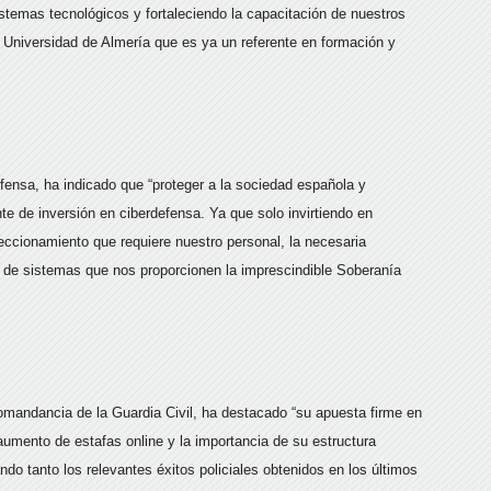
temas tecnológicos y fortaleciendo la capacitación de nuestros
 Universidad de Almería que es ya un referente en formación y
ensa, ha indicado que “proteger a la sociedad española y
e de inversión en ciberdefensa. Ya que solo invirtiendo en
eccionamiento que requiere nuestro personal, la necesaria
i de sistemas que nos proporcionen la imprescindible Soberanía
Comandancia de la Guardia Civil, ha destacado “su apuesta firme en
 aumento de estafas online y la importancia de su estructura
 tanto los relevantes éxitos policiales obtenidos en los últimos