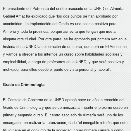
El presidente del Patronato del centro asociado de la UNED en Almería,
Gabriel Amat ha explicado que “los dos puntos se han aprobado por
unanimidad. La implantación del Grado es una noticia positiva para
Almería y toda la provincia, porque así evita que tengan que irse a
ninguna otra ciudad. Por otra parte, se ha aprobado por primera vez en la
historia de la UNED la celebración de un curso, que será en El Acebuche,
y vamos a ofrecer a los internos un curso sobre habilidades sociales y
empleabilidad, a cargo de profesores de la UNED, y que será positivo y
motivador para ellos desde el punto de vista personal y laboral”.
Grado de Criminología
El Consejo de Gobierno de la UNED aprobó hace un año la creación del
Grado de Criminología y que se comenzará a impartir el próximo curso en
primer y segundo curso. El centro asociado de Almería será uno de los
encargados en realizar la tutorización, dado “el innegable interés que este
título tiene en el conjunto de la sociedad, como primera carrera o como