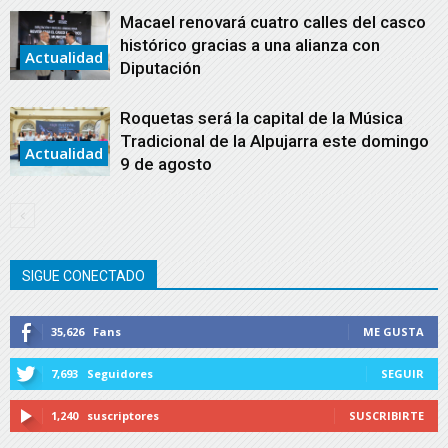
Macael renovará cuatro calles del casco
histórico gracias a una alianza con
Actualidad
Diputación
Roquetas será la capital de la Música
Tradicional de la Alpujarra este domingo
Actualidad
9 de agosto
SIGUE CONECTADO
35,626
Fans
ME GUSTA
7,693
Seguidores
SEGUIR
1,240
suscriptores
SUSCRIBIRTE