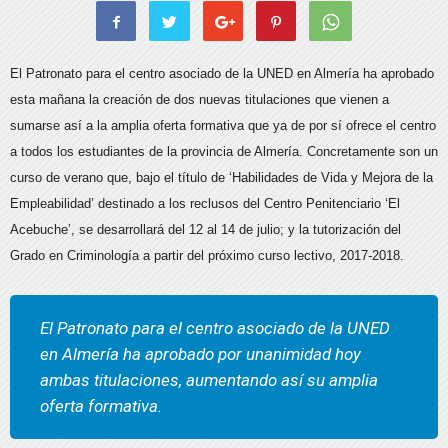
El Patronato para el centro asociado de la UNED en Almería ha aprobado
esta mañana la creación de dos nuevas titulaciones que vienen a
sumarse así a la amplia oferta formativa que ya de por sí ofrece el centro
a todos los estudiantes de la provincia de Almería. Concretamente son un
curso de verano que, bajo el título de ‘Habilidades de Vida y Mejora de la
Empleabilidad’ destinado a los reclusos del Centro Penitenciario ‘El
Acebuche’, se desarrollará del 12 al 14 de julio; y la tutorización del
Grado en Criminología a partir del próximo curso lectivo, 2017-2018.
El Patronato para el centro asociado de la UNED
en Almería ha aprobado por unanimidad hoy
ambas titulaciones, aumentando así su amplia
oferta formativa.