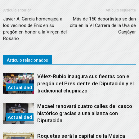
Artículo anterior
Artículo siguiente
Javier A. García homenajea a
Más de 150 deportistas se dan
los vecinos de Enix en su
cita en la VI Carrera de la Uva de
pregón en honor a la Virgen del
Canjáyar
Rosario
Artículo relacionados
Vélez-Rubio inaugura sus fiestas con el
pregón del Presidente de Diputación y el
Actualidad
tradicional chupinazo
Macael renovará cuatro calles del casco
histórico gracias a una alianza con
Actualidad
Diputación
Roquetas será la capital de la Música