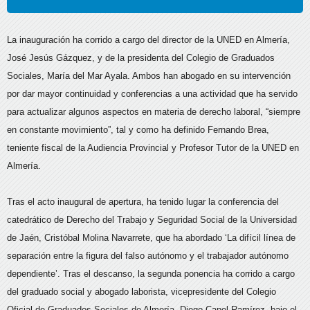
La inauguración ha corrido a cargo del director de la UNED en Almería,
José Jesús Gázquez, y de la presidenta del Colegio de Graduados
Sociales, María del Mar Ayala. Ambos han abogado en su intervención
por dar mayor continuidad y conferencias a una actividad que ha servido
para actualizar algunos aspectos en materia de derecho laboral, “siempre
en constante movimiento”, tal y como ha definido Fernando Brea,
teniente fiscal de la Audiencia Provincial y Profesor Tutor de la UNED en
Almería.
Tras el acto inaugural de apertura, ha tenido lugar la conferencia del
catedrático de Derecho del Trabajo y Seguridad Social de la Universidad
de Jaén, Cristóbal Molina Navarrete, que ha abordado ‘La difícil línea de
separación entre la figura del falso autónomo y el trabajador autónomo
dependiente’. Tras el descanso, la segunda ponencia ha corrido a cargo
del graduado social y abogado laborista, vicepresidente del Colegio
Oficial de Graduados Sociales de Almería, Diego Capel Ramírez, bajo el