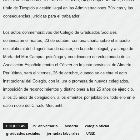
título de ‘Despido y cesión ilegal en las Administraciones Públicas y las
consecuencias jurídicas para el trabajador’.
Los actos conmemorativos del Colegio de Graduados Sociales
continuarán el martes, 23 de octubre, con una charla sobre el impacto
sociolaboral del diagnóstico de cáncer, en la sede colegial, y a cargo de
María del Mar Campra, psicóloga y coordinadora de voluntariado de la
Asociación Española contra el Cáncer en la junta provincial de Almería.
Por último, será el viernes, 26 de octubre, cuando se celebre el acto
institucional del Colegio, con la jura o promesa de nuevos colegiados,
imposición de reconocimientos y distinciones a los 25 años de ejercicio,
a los 35 años de colegiación, a los eméritos por jubilación, todo ello en el
salón noble del Círculo Mercantil.
ETIQUETAS
35º aniversario
almeria
colegio oficial
graduados sociales
jornadas laborales
UNED