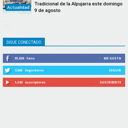
Tradicional de la Alpujarra este domingo
Actualidad
9 de agosto
SIGUE CONECTADO
35,626
Fans
ME GUSTA
7,693
Seguidores
SEGUIR
1,240
suscriptores
SUSCRIBIRTE