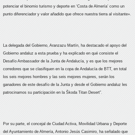
potenciar el binomio turismo y deporte en ‘Costa de Almería’ como un
punto diferenciador y valor añadido que ofrece nuestra tierra al visitante».
La delegada del Gobierno, Aranzazu Martín, ha destacado el apoyo del
Gobierno andaluz a esta prueba y ha explicado en qué consiste el
Desafío Ambassador de la Junta de Andalucía, y es que los mejores
corredores que se clasifiquen en la copa de Andalucía de BTT, en total
los seis mejores hombres y las seis mejores mujeres, serán los
ganadores de este desafío de la Junta y desde el Gobierno andaluz les
patrocinamos su participación en la Škoda Titan Desert”.
Por su parte, el concejal de Ciudad Activa, Movilidad Urbana y Deporte
del Ayuntamiento de Almería, Antonio Jesús Casimiro, ha señalado que