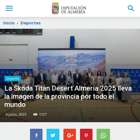
Inicio
Deportes
Deportes
La Škoda Titan Desert Almería 2025 lleva
la imagen de la provincia por todo el
mundo
4 junio, 2025
1127