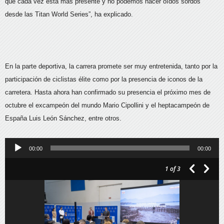
que cada vez está más presente y no podemos hacer oídos sordos
desde las Titan World Series”, ha explicado.
En la parte deportiva, la carrera promete ser muy entretenida, tanto por la
participación de ciclistas élite como por la presencia de iconos de la
carretera. Hasta ahora han confirmado su presencia el próximo mes de
octubre el excampeón del mundo Mario Cipollini y el heptacampeón de
España Luis León Sánchez, entre otros.
Reproductor
00:00
00:00
de
1
of 3
audio