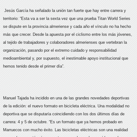
Jesús García ha señalado la unión tan fuerte que hay entre carrera y
territorio: “Esta va a ser la sexta vez que una prueba Titan World Series
se dispute en la provincia almeriense y cada año el vínculo no ha hecho
más que crecer. Desde la apuesta por el ciclismo entre los más jóvenes,
al tejido de trabajadores y colaboradores almerienses que vertebran la
organización, pasando por el extremo cuidado y responsabilidad
medioambiental y, por supuesto, el inestimable apoyo institucional que
hemos tenido desde el primer día”.
Manuel Tajada ha incidido en una de las grandes novedades deportivas
de la edición: el nuevo formato en bicicleta eléctrica. Una modalidad no
deportiva que se disputaría coincidiendo con los dos últimos días de
carrera: 4 y 5 de octubre. “Es un formato que ya hemos probado en
Marruecos con mucho éxito. Las bicicletas eléctricas son una realidad