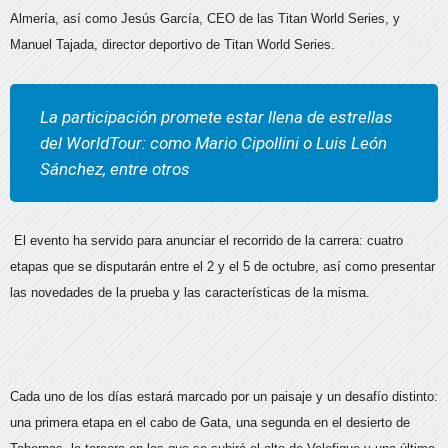
Almería, así como Jesús García, CEO de las Titan World Series, y
Manuel Tajada, director deportivo de Titan World Series.
La participación promete estar llena de estrellas
del WorldTour: como Mario Cipollini o Luis León
Sánchez, entre otros
El evento ha servido para anunciar el recorrido de la carrera: cuatro
etapas que se disputarán entre el 2 y el 5 de octubre, así como presentar
las novedades de la prueba y las características de la misma.
Cada uno de los días estará marcado por un paisaje y un desafío distinto:
una primera etapa en el cabo de Gata, una segunda en el desierto de