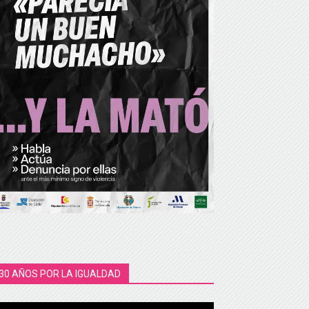
30 AÑOS POR LA IGUALDAD