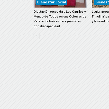
Bienestar Social
Bienest
Diputación respalda a Los Carriles y
Laujar acoge
Mundo de Todos en sus Colonias de
Timolina’ p
Verano inclusivas para personas
y la salud m
con discapacidad