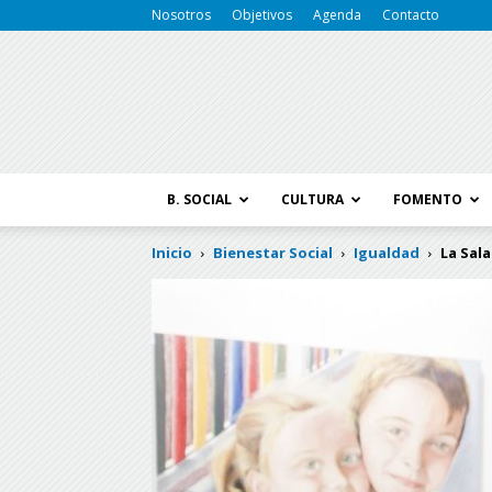
Nosotros
Objetivos
Agenda
Contacto
B. SOCIAL
CULTURA
FOMENTO
Inicio
Bienestar Social
Igualdad
La Sala