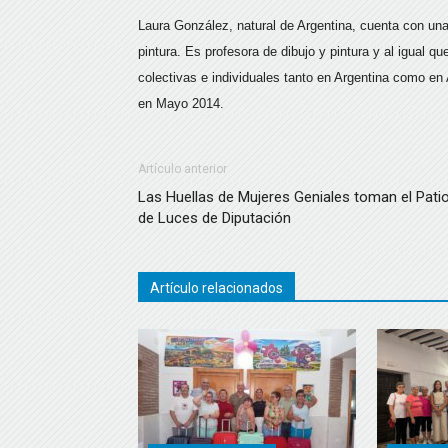
Laura González, natural de Argentina, cuenta con una
pintura. Es profesora de dibujo y pintura y al igual 
colectivas e individuales tanto en Argentina como en
en Mayo 2014.
Artículo anterior
Las Huellas de Mujeres Geniales toman el Pati
de Luces de Diputación
Artículo relacionados