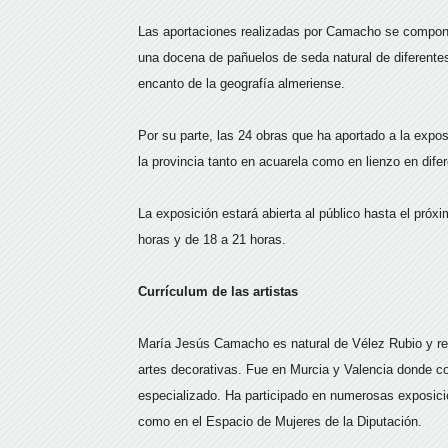
Las aportaciones realizadas por Camacho se componen
una docena de pañuelos de seda natural de diferent
encanto de la geografía almeriense.
Por su parte, las 24 obras que ha aportado a la expo
la provincia tanto en acuarela como en lienzo en dif
La exposición estará abierta al público hasta el pró
horas y de 18 a 21 horas.
Currículum de las artistas
María Jesús Camacho es natural de Vélez Rubio y res
artes decorativas. Fue en Murcia y Valencia donde co
especializado. Ha participado en numerosas exposici
como en el Espacio de Mujeres de la Diputación.