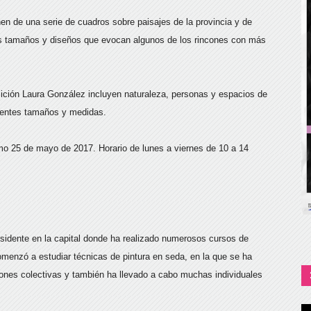
 de una serie de cuadros sobre paisajes de la provincia y de
es tamaños y diseños que evocan algunos de los rincones con más
sición Laura González incluyen naturaleza, personas y espacios de
erentes tamaños y medidas.
ximo 25 de mayo de 2017. Horario de lunes a viernes de 10 a 14
idente en la capital donde ha realizado numerosos cursos de
menzó a estudiar técnicas de pintura en seda, en la que se ha
ones colectivas y también ha llevado a cabo muchas individuales