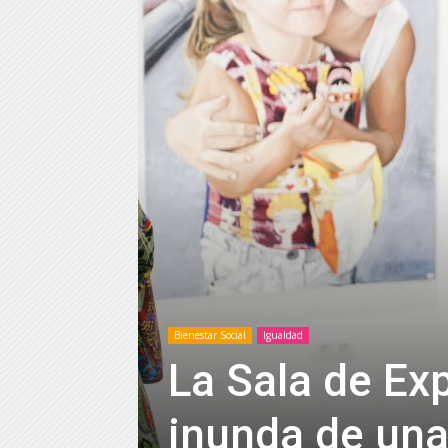
Bienestar Social
Igualdad
La Sala de Ex
inunda de una