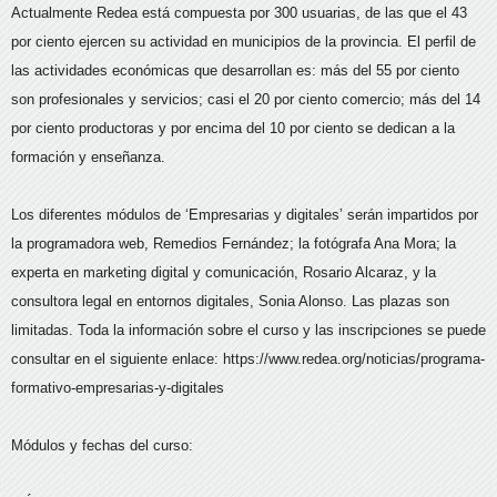
Actualmente Redea está compuesta por 300 usuarias, de las que el 43
por ciento ejercen su actividad en municipios de la provincia. El perfil de
las actividades económicas que desarrollan es: más del 55 por ciento
son profesionales y servicios; casi el 20 por ciento comercio; más del 14
por ciento productoras y por encima del 10 por ciento se dedican a la
formación y enseñanza.
Los diferentes módulos de ‘Empresarias y digitales’ serán impartidos por
la programadora web, Remedios Fernández; la fotógrafa Ana Mora; la
experta en marketing digital y comunicación, Rosario Alcaraz, y la
consultora legal en entornos digitales, Sonia Alonso. Las plazas son
limitadas. Toda la información sobre el curso y las inscripciones se puede
consultar en el siguiente enlace: https://www.redea.org/noticias/programa-
formativo-empresarias-y-digitales
Módulos y fechas del curso: