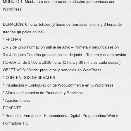
MÓDULO 1. Monta tu e-commerce de productos y/o servicios con
WordPress
DURACIÓN: 6 horas totales (3 horas de formación online y 3 horas de
tutorías grupales online)
* FECHAS
1 y 2 de junio Formación online de junio – Primera y segunda sesión
3 y 4 de junio Tutorías grupales online de junio – Tercera y cuarta sesión
HORARIO: de 17.00 a 18.30 horas (1 hora y 30 minutos cada sesión)
OBJETIVOS: Vender productos y servicios en WordPress.
* CONTENIDOS GENERALES
* Instalación y Configuración de WooCommerce en tu WordPress.
* Alta y configuración de Productos y Servicios.
* Ajustes finales.
PONENTE
* Remedios Fernández. Emprendedora Digital. Programadora Web y
Formadora TIC.