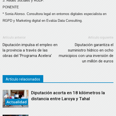
3. Redes Sociales y RGDP.
PONENTE
* Sonia Alonso. Consultora legal en entornos digitales especialista en
RGPD y Marketing digital en Evalúa Data Consulting.
Artículo anterior
Artículo siguiente
Diputación impulsa el empleo en
Diputación garantiza el
la provincia a través de las
suministro hídrico en ocho
obras del ‘Programa Acelera’
municipios con una inversión de
un millón de euros
Artículo relacionados
Diputación acorta en 18 kilómetros la
distancia entre Laroya y Tahal
Actualidad