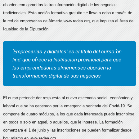
aborden con garantías la transformación digital de los negocios
tradicionales. Esta acción formativa gratuita se lleva a cabo a través de
la red de empresarias de Almería www.redea.org, que impulsa el Área de
Igualdad de la Diputación.
‘Empresarias y digitales’ es el título del curso ‘on
line’ que ofrece la Institución provincial para que
las emprendedoras almerienses aborden la
transformación digital de sus negocios
El curso pretende dar respuesta al nuevo escenario social, económico y
laboral que se ha generado por la emergencia sanitaria del Covid-19. Se
compone de cuatro módulos, a los que cada interesada puede inscribirse
en todos o solo en aquel, o aquellos, que le interese. La formación
comenzará el 1 de junio y las inscripciones se pueden formalizar desde
hoy mismo en www.redea.org