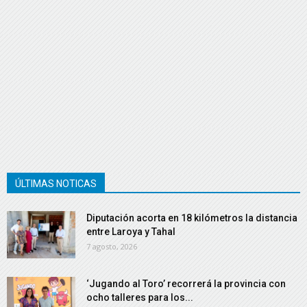
ÚLTIMAS NOTICAS
Diputación acorta en 18 kilómetros la distancia
entre Laroya y Tahal
7 agosto, 2026
‘Jugando al Toro’ recorrerá la provincia con
ocho talleres para los...