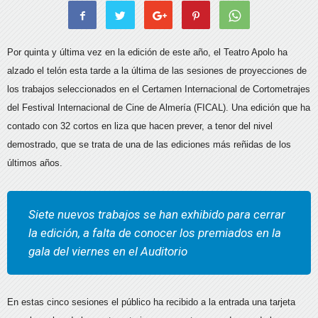
Por quinta y última vez en la edición de este año, el Teatro Apolo ha
alzado el telón esta tarde a la última de las sesiones de proyecciones de
los trabajos seleccionados en el Certamen Internacional de Cortometrajes
del Festival Internacional de Cine de Almería (FICAL). Una edición que ha
contado con 32 cortos en liza que hacen prever, a tenor del nivel
demostrado, que se trata de una de las ediciones más reñidas de los
últimos años.
Siete nuevos trabajos se han exhibido para cerrar
la edición, a falta de conocer los premiados en la
gala del viernes en el Auditorio
En estas cinco sesiones el público ha recibido a la entrada una tarjeta