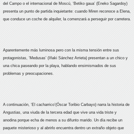
del Campo o el internacional de Moscú, ‘Betiko gaua’ (Eneko Sagardoy)
presenta un punto de partida inquietante: cuando Miren reconoce a Elena,
que conduce un coche de alquiler, la comenzará a perseguir por carretera.
Aparentemente más luminosa pero con la misma tensión entre sus
protagonistas, ‘Medusas’ (Iñaki Sánchez Arrieta) presentan a un chico y
una chica paseando por la playa, hablando ensimismados de sus
problemas y preocupaciones.
A continuación, ‘El cacharrico’(Óscar Toribio Carbayo) narra la historia de
Angustias, una viuda de la tercera edad que vive una vida triste y
anodina porque echa de menos a su difunto marido. Un día recibe un
paquete misterioso y al abrirlo encuentra dentro un extraño objeto que