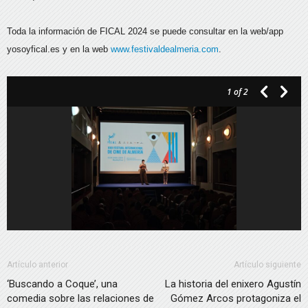
Toda la información de FICAL 2024 se puede consultar en la web/app
yosoyfical.es y en la web
www.festivaldealmeria.com
.
1
of 2
Artículo anterior
Artículo siguiente
‘Buscando a Coque’, una
La historia del enixero Agustín
comedia sobre las relaciones de
Gómez Arcos protagoniza el