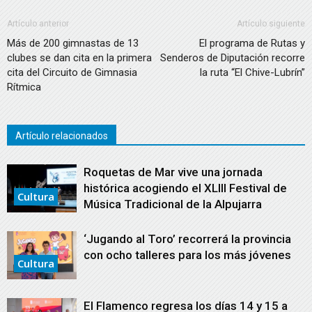
Artículo anterior
Artículo siguiente
Más de 200 gimnastas de 13
El programa de Rutas y
clubes se dan cita en la primera
Senderos de Diputación recorre
cita del Circuito de Gimnasia
la ruta “El Chive-Lubrín”
Rítmica
Artículo relacionados
Roquetas de Mar vive una jornada
histórica acogiendo el XLIII Festival de
Cultura
Música Tradicional de la Alpujarra
‘Jugando al Toro’ recorrerá la provincia
con ocho talleres para los más jóvenes
Cultura
El Flamenco regresa los días 14 y 15 a