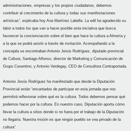
administraciones, empresas y los propios ciudadanos, debemos
contribuir al crecimiento de la cultura y todas sus manifestaciones
artísticas”, explicaba hoy Ana Martínez Labella. La edil ha agradecido su
labor a todos los que van a hacer posible esta iniciativa que busca
favorecer la concienciación sobre el bien que hace la cultura a Almería y
a la que se podrá asistir a través de invitación. Acompañando a la
concejala se encontraban Antonio Jesús Rodríguez, diputado provincial
de Cultura; Santiago Alfonso, director de Marketing y Comunicación de
Grupo Cosentino; y Antonio Verdegay, CEO de Consultora Contraportada.
Antonio Jesús Rodríguez ha manifestado que desde la Diputación
Provincial están “encantados de participar en esta jornada que nos
permitirá reflexionar sobre qué es la cultura. Todos debemos pensar qué
podemos hacer por la cultura. En nuestro caso, Diputación aporta cómo
llevar la cultura a sitios donde si no fuera por el trabajo de la Diputación
no llegaría. Nuestra misión es que ningún pueblo se vea privado de la
cultura”.