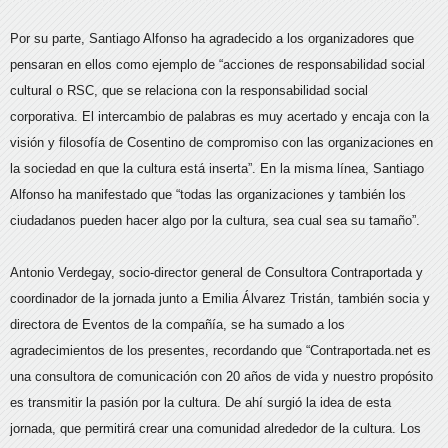
Por su parte, Santiago Alfonso ha agradecido a los organizadores que
pensaran en ellos como ejemplo de “acciones de responsabilidad social
cultural o RSC, que se relaciona con la responsabilidad social
corporativa. El intercambio de palabras es muy acertado y encaja con la
visión y filosofía de Cosentino de compromiso con las organizaciones en
la sociedad en que la cultura está inserta”. En la misma línea, Santiago
Alfonso ha manifestado que “todas las organizaciones y también los
ciudadanos pueden hacer algo por la cultura, sea cual sea su tamaño”.
Antonio Verdegay, socio-director general de Consultora Contraportada y
coordinador de la jornada junto a Emilia Álvarez Tristán, también socia y
directora de Eventos de la compañía, se ha sumado a los
agradecimientos de los presentes, recordando que “Contraportada.net es
una consultora de comunicación con 20 años de vida y nuestro propósito
es transmitir la pasión por la cultura. De ahí surgió la idea de esta
jornada, que permitirá crear una comunidad alrededor de la cultura. Los