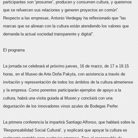
participantes son ‘prosumer’, producen y consumen cultura, y queremos
que se refuercen sus relaciones y generen proyectos en común”.
Respecto a las empresas, Antonio Verdegay ha reflexionado que “las
marcas que se alinean con la cultura están atendiendo los valores que
demanda la actual sociedad transparente y digital”.
El programa
La jornada se celebrará el próximo jueves, 16 de marzo, de 17 a 19.15
horas, en el Museo de Arte Doña Pakyta, con asistencia a través de
invitación y representación de todos los ámbitos de la cultura almeriense
y la empresa. Como ponentes participarán ejemplos de apoyo a la
cultura, habrá una visita guiada al Museo y concluirá con una
degustación de los innovadores vinos azules de Bodegas Perfer.
La primera conferencia la impartirá Santiago Alfonso, que hablará sobre la
‘Responsabilidad Social Cultural’, y explicará que apoyar la cultura es