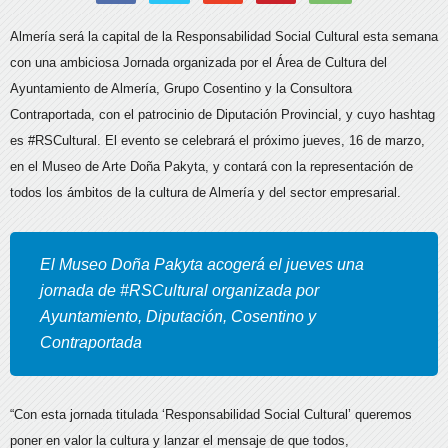
Almería será la capital de la Responsabilidad Social Cultural esta semana
con una ambiciosa Jornada organizada por el Área de Cultura del
Ayuntamiento de Almería, Grupo Cosentino y la Consultora
Contraportada,
con el patrocinio de Diputación Provincial, y cuyo hashtag
es #RSCultural. El evento se celebrará el próximo jueves, 16 de marzo,
en el Museo de Arte Doña Pakyta, y contará con la representación de
todos los ámbitos de la cultura de Almería y del sector empresarial.
El Museo Doña Pakyta acogerá el jueves una
jornada de #RSCultural organizada por
Ayuntamiento, Diputación, Cosentino y
Contraportada
“Con esta jornada titulada ‘Responsabilidad Social Cultural’ queremos
poner en valor la cultura y lanzar el mensaje de que todos,