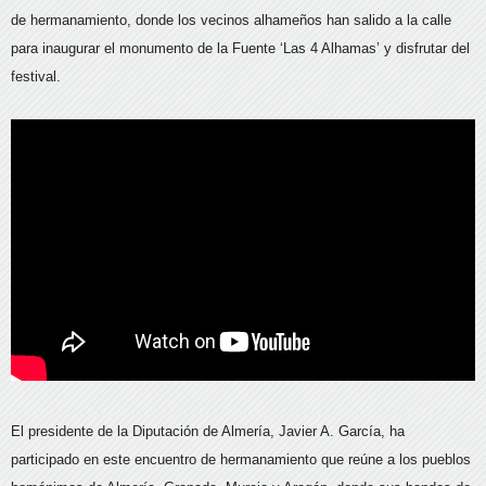
de hermanamiento, donde los vecinos alhameños han salido a la calle
para inaugurar el monumento de la Fuente ‘Las 4 Alhamas’ y disfrutar del
festival.
El presidente de la Diputación de Almería, Javier A. García, ha
participado en este encuentro de hermanamiento que reúne a los pueblos