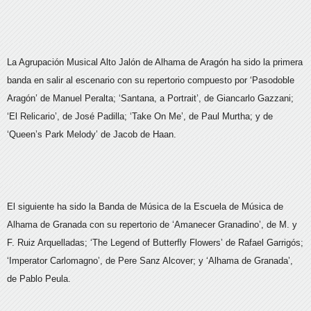
La Agrupación Musical Alto Jalón de Alhama de Aragón ha sido la primera
banda en salir al escenario con su repertorio compuesto por ‘Pasodoble
Aragón’ de Manuel Peralta; ‘Santana, a Portrait’, de Giancarlo Gazzani;
‘El Relicario’, de José Padilla; ‘Take On Me’, de Paul Murtha; y de
‘Queen’s Park Melody’ de Jacob de Haan.
El siguiente ha sido la Banda de Música de la Escuela de Música de
Alhama de Granada con su repertorio de ‘Amanecer Granadino’, de M. y
F. Ruiz Arquelladas; ‘The Legend of Butterfly Flowers’ de Rafael Garrigós;
‘Imperator Carlomagno’, de Pere Sanz Alcover; y ‘Alhama de Granada’,
de Pablo Peula.