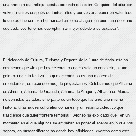
una armonía que refleja nuestra profunda conexión. Os quiero felicitar por
volver a uniros después de tantos años y por volver a poner en valor todo
lo que os une con esa hermandad en torno al agua, un bien tan necesario
que cada vez tenemos que optimizar mejor debido a su escasez”.
El delegado de Cultura, Turismo y Deporte de la Junta de Andalucía ha
destacado que «lo que hoy celebramos no es solo un concierto, ni una
gala, ni una cita festiva. Lo que celebramos es una manera de
entendernos, de reconocernos, de proyectarnos. Celebramos que Alhama
de Almería, Alhama de Granada, Alhama de Aragón y Alhama de Murcia
no son islas aisladas, sino parte de un todo que las une: una misma
historia, unas raíces culturales comunes, y un espíritu colectivo que
trasciende cualquier frontera territorial». Alonso ha explicado que «en un
momento en el que algunos se empeñan en poner el acento en lo que nos
separa, en buscar diferencias donde hay afinidades, eventos como este