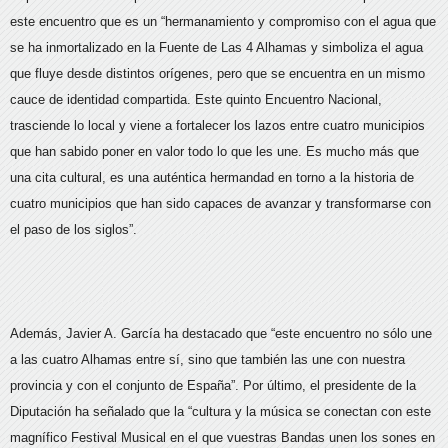
este encuentro que es un “hermanamiento y compromiso con el agua que
se ha inmortalizado en la Fuente de Las 4 Alhamas y simboliza el agua
que fluye desde distintos orígenes, pero que se encuentra en un mismo
cauce de identidad compartida. Este quinto Encuentro Nacional,
trasciende lo local y viene a fortalecer los lazos entre cuatro municipios
que han sabido poner en valor todo lo que les une. Es mucho más que
una cita cultural, es una auténtica hermandad en torno a la historia de
cuatro municipios que han sido capaces de avanzar y transformarse con
el paso de los siglos”.
Además, Javier A. García ha destacado que “este encuentro no sólo une
a las cuatro Alhamas entre sí, sino que también las une con nuestra
provincia y con el conjunto de España”. Por último, el presidente de la
Diputación ha señalado que la “cultura y la música se conectan con este
magnífico Festival Musical en el que vuestras Bandas unen los sones en