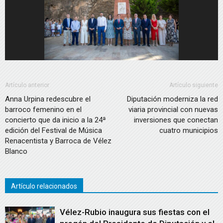
Artículo anterior
Artículo siguiente
Anna Urpina redescubre el
Diputación moderniza la red
barroco femenino en el
viaria provincial con nuevas
concierto que da inicio a la 24ª
inversiones que conectan
edición del Festival de Música
cuatro municipios
Renacentista y Barroca de Vélez
Blanco
Artículo relacionados
Vélez-Rubio inaugura sus fiestas con el