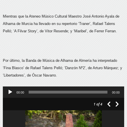
Mientras que la Ateneo Músico Cultural Maestro José Antonio Ayala de
Alhama de Murcia ha llevado en su repertorio ‘Traner’, Rafael Talens
Pelló; ‘A Filvar Story’, de Vitor Resende; y ‘Maribel’, de Ferrer Ferran.
Por último, la Banda de Música de Alhama de Almería ha interpretado
‘Fina Blasco’ de Rafael Talens Pelló; ‘Danzón Nº2’, de Arturo Márquez; y
‘Libertadores’, de Óscar Navarro.
Reproductor
00:00
00:00
de
1
of 4
audio