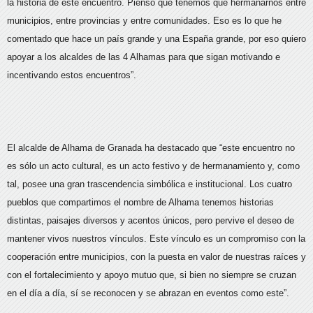
la historia de este encuentro. Pienso que tenemos que hermanarnos entre
municipios, entre provincias y entre comunidades. Eso es lo que he
comentado que hace un país grande y una España grande, por eso quiero
apoyar a los alcaldes de las 4 Alhamas para que sigan motivando e
incentivando estos encuentros”.
El alcalde de Alhama de Granada ha destacado que “este encuentro no
es sólo un acto cultural, es un acto festivo y de hermanamiento y, como
tal, posee una gran trascendencia simbólica e institucional. Los cuatro
pueblos que compartimos el nombre de Alhama tenemos historias
distintas, paisajes diversos y acentos únicos, pero pervive el deseo de
mantener vivos nuestros vínculos. Este vínculo es un compromiso con la
cooperación entre municipios, con la puesta en valor de nuestras raíces y
con el fortalecimiento y apoyo mutuo que, si bien no siempre se cruzan
en el día a día, sí se reconocen y se abrazan en eventos como este”.