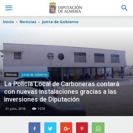
Inicio
Noticias
Junta de Gobierno
Noticias
Junta de Gobierno
La Policía Local de Carboneras contará
con nuevas instalaciones gracias a las
inversiones de Diputación
31 julio, 2018
1574