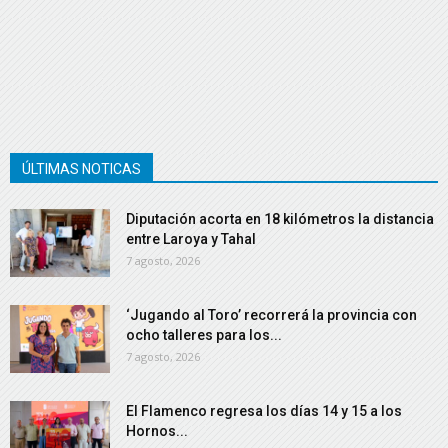
ÚLTIMAS NOTICAS
Diputación acorta en 18 kilómetros la distancia
entre Laroya y Tahal
7 agosto, 2026
‘Jugando al Toro’ recorrerá la provincia con
ocho talleres para los...
7 agosto, 2026
El Flamenco regresa los días 14 y 15 a los
Hornos...