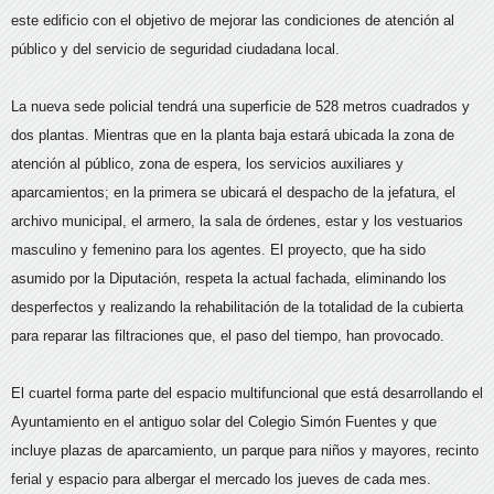
este edificio con el objetivo de mejorar las condiciones de atención al
público y del servicio de seguridad ciudadana local.
La nueva sede policial tendrá una superficie de 528 metros cuadrados y
dos plantas. Mientras que en la planta baja estará ubicada la zona de
atención al público, zona de espera, los servicios auxiliares y
aparcamientos; en la primera se ubicará el despacho de la jefatura, el
archivo municipal, el armero, la sala de órdenes, estar y los vestuarios
masculino y femenino para los agentes. El proyecto, que ha sido
asumido por la Diputación, respeta la actual fachada, eliminando los
desperfectos y realizando la rehabilitación de la totalidad de la cubierta
para reparar las filtraciones que, el paso del tiempo, han provocado.
El cuartel forma parte del espacio multifuncional que está desarrollando el
Ayuntamiento en el antiguo solar del Colegio Simón Fuentes y que
incluye plazas de aparcamiento, un parque para niños y mayores, recinto
ferial y espacio para albergar el mercado los jueves de cada mes.