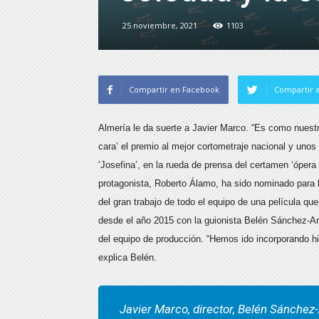
25 noviembre, 2021
1103
Compartir en Facebook
Compartir e
Almería le da suerte a Javier Marco. “Es como nuestr
cara’ el premio al mejor cortometraje nacional y uno
‘Josefina’, en la rueda de prensa del certamen ‘ópera
protagonista, Roberto Álamo, ha sido nominado para
del gran trabajo de todo el equipo de una película q
desde el año 2015 con la guionista Belén Sánchez-Ar
del equipo de producción. “Hemos ido incorporando hi
explica Belén.
Javier Marco, director, Belén Sánchez-