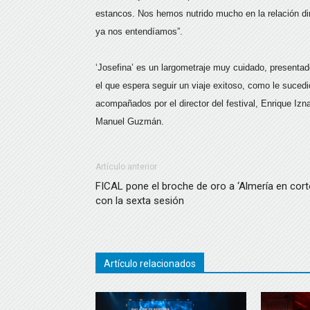
estancos. Nos hemos nutrido mucho en la relación dir
ya nos entendíamos”.
‘Josefina’ es un largometraje muy cuidado, presenta
el que espera seguir un viaje exitoso, como le sucedi
acompañados por el director del festival, Enrique Izn
Manuel Guzmán.
Artículo anterior
FICAL pone el broche de oro a ‘Almería en cort
con la sexta sesión
Artículo relacionados