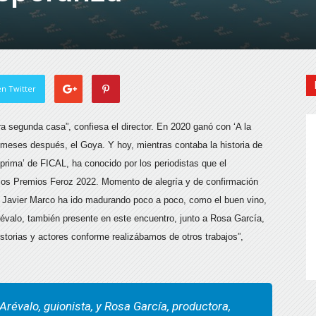
n Twitter
a segunda casa”, confiesa el director. En 2020 ganó con ‘A la
s meses después, el Goya. Y hoy, mientras contaba la historia de
 prima’ de FICAL, ha conocido por los periodistas que el
 los Premios Feroz 2022. Momento de alegría y de confirmación
ue Javier Marco ha ido madurando poco a poco, como el buen vino,
évalo, también presente en este encuentro, junto a Rosa García,
storias y actores conforme realizábamos de otros trabajos”,
Arévalo, guionista, y Rosa García, productora,