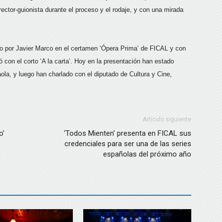
ector-guionista durante el proceso y el rodaje, y con una mirada
do por Javier Marco en el certamen ‘Ópera Prima’ de FICAL y con
ó con el corto ‘A la carta’. Hoy en la presentación han estado
aola, y luego han charlado con el diputado de Cultura y Cine,
Artículo siguiente
o’
‘Todos Mienten’ presenta en FICAL sus
credenciales para ser una de las series
españolas del próximo año