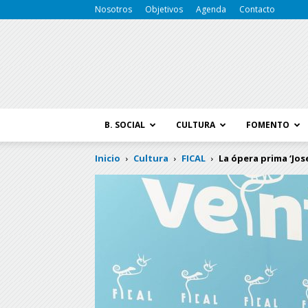
Nosotros
Objetivos
Agenda
Contacto
B. SOCIAL
CULTURA
FOMENTO
Inicio
Cultura
FICAL
La ópera prima ‘Jos