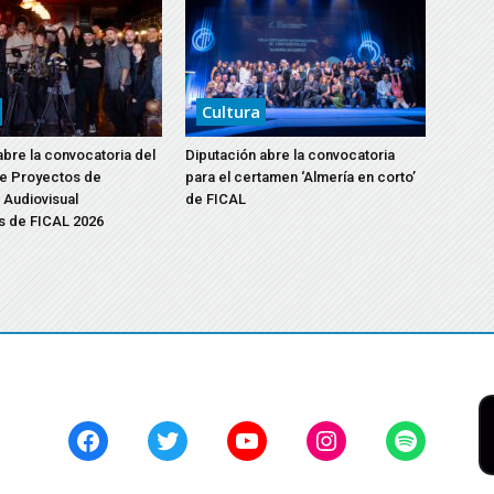
Cultura
abre la convocatoria del
Diputación abre la convocatoria
e Proyectos de
para el certamen ‘Almería en corto’
Audiovisual
de FICAL
s de FICAL 2026
Facebook
Twitter
YouTube
Instagram
Spotify