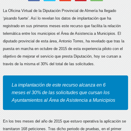
La Oficina Virtual de la Diputación Provincial de Almería ha llegado
‘pisando fuerte’. Así lo revelan los datos de implantación que ha
registrado en sus primeros meses este recurso que facilita la relación
telemática entre los municipios el Área de Asistencia a Municipios.
El
diputado provincial de esta área, Antonio Torres, ha revelado que tras la
puesta en marcha en octubre de 2015 de esta experiencia piloto con el
objetivo de mejorar el servicio que presta Diputación, hoy se cursan a
través de la misma el 30% del total de las solicitudes.
La implantación de este recurso alcanza en 6
meses el 30% de las solicitudes que cursan los
Ayuntamientos al Área de Asistencia a Municipios
En los tres meses del año de 2015 que estuvo operativa la aplicación se
tramitaron 168 peticiones. Tras dicho periodo de pruebas, en el primer