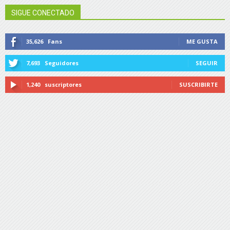
SIGUE CONECTADO
35,626
Fans
ME GUSTA
7,693
Seguidores
SEGUIR
1,240
suscriptores
SUSCRIBIRTE