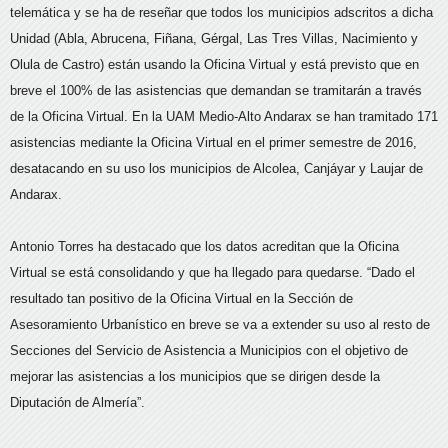
telemática y se ha de reseñar que todos los municipios adscritos a dicha
Unidad (Abla, Abrucena, Fiñana, Gérgal, Las Tres Villas, Nacimiento y
Olula de Castro) están usando la Oficina Virtual y está previsto que en
breve el 100% de las asistencias que demandan se tramitarán a través
de la Oficina Virtual. En la UAM Medio-Alto Andarax se han tramitado 171
asistencias mediante la Oficina Virtual en el primer semestre de 2016,
desatacando en su uso los municipios de Alcolea, Canjáyar y Laujar de
Andarax.
Antonio Torres ha destacado que los datos acreditan que la Oficina
Virtual se está consolidando y que ha llegado para quedarse. “Dado el
resultado tan positivo de la Oficina Virtual en la Sección de
Asesoramiento Urbanístico en breve se va a extender su uso al resto de
Secciones del Servicio de Asistencia a Municipios con el objetivo de
mejorar las asistencias a los municipios que se dirigen desde la
Diputación de Almería”.