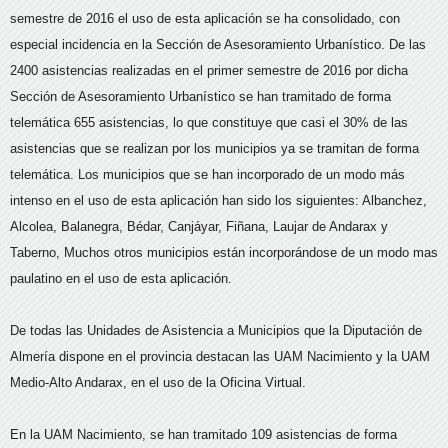
semestre de 2016 el uso de esta aplicación se ha consolidado, con
especial incidencia en la Sección de Asesoramiento Urbanístico. De las
2400 asistencias realizadas en el primer semestre de 2016 por dicha
Sección de Asesoramiento Urbanístico se han tramitado de forma
telemática 655 asistencias, lo que constituye que casi el 30% de las
asistencias que se realizan por los municipios ya se tramitan de forma
telemática. Los municipios que se han incorporado de un modo más
intenso en el uso de esta aplicación han sido los siguientes: Albanchez,
Alcolea, Balanegra, Bédar, Canjáyar, Fiñana, Laujar de Andarax y
Taberno, Muchos otros municipios están incorporándose de un modo mas
paulatino en el uso de esta aplicación.
De todas las Unidades de Asistencia a Municipios que la Diputación de
Almería dispone en el provincia destacan las UAM Nacimiento y la UAM
Medio-Alto Andarax, en el uso de la Oficina Virtual.
En la UAM Nacimiento, se han tramitado 109 asistencias de forma