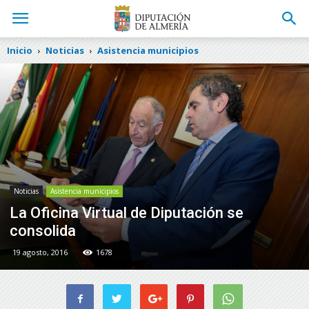
Inicio
Noticias
Asistencia municipios
Noticias
Asistencia municipios
La Oficina Virtual de Diputación se
consolida
19 agosto, 2016
1678