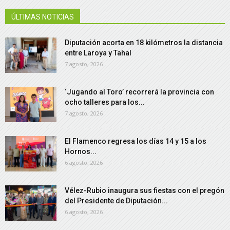
ÚLTIMAS NOTICIAS
Diputación acorta en 18 kilómetros la distancia
entre Laroya y Tahal
7 agosto, 2026
‘Jugando al Toro’ recorrerá la provincia con
ocho talleres para los...
7 agosto, 2026
El Flamenco regresa los días 14 y 15 a los
Hornos...
6 agosto, 2026
Vélez-Rubio inaugura sus fiestas con el pregón
del Presidente de Diputación...
6 agosto, 2026