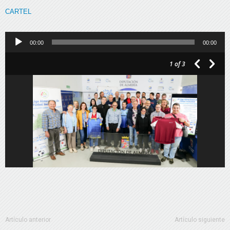
CARTEL
Reproductor
00:00
00:00
de
1
of 3
audio
Artículo anterior
Artículo siguiente