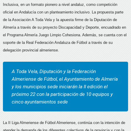
Inclusiva, en un formato pionero a nivel andaluz, como competición
oficial en Andalucía con un planteamiento inclusivo. La propuesta parte
de la Asociación A Toda Vela y la apuesta firme de la Diputación de
Almería a través de su proyecto Discapacidad y Deporte, encuadrado en
el Programa Almería Juego Limpio Cohesiona. Además, se cuenta con el
soporte de la Real Federación Andaluza de Fútbol a través de su
delegación provincial almeriense.
A Toda Vela, Diputación y la Federación
Almeriense de Fútbol, el Ayuntamiento de Almería
y los municipios sede iniciarán la II edición el
próximo 22 con la participación de 10 equipos y
cinco ayuntamientos sede
La II Liga Almeriense de Fútbol Almeriense, continúa con la intención de
atender la demanda de los diferentes colectivos de la provincia y con la