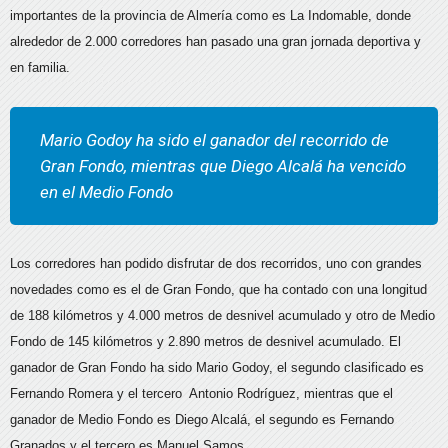
importantes de la provincia de Almería como es La Indomable, donde
alrededor de 2.000 corredores han pasado una gran jornada deportiva y
en familia.
Mario Godoy ha sido el ganador del recorrido de
Gran Fondo, mientras que Diego Alcalá ha vencido
en el Medio Fondo
Los corredores han podido disfrutar de dos recorridos, uno con grandes
novedades como es el de Gran Fondo, que ha contado con una longitud
de 188 kilómetros y 4.000 metros de desnivel acumulado y otro de Medio
Fondo de 145 kilómetros y 2.890 metros de desnivel acumulado. El
ganador de Gran Fondo ha sido Mario Godoy, el segundo clasificado es
Fernando Romera y el tercero Antonio Rodríguez, mientras que el
ganador de Medio Fondo es Diego Alcalá, el segundo es Fernando
Granados y el tercero es Manuel Samos.