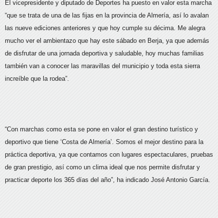
El vicepresidente y diputado de Deportes ha puesto en valor esta marcha
“que se trata de una de las fijas en la provincia de Almería, así lo avalan
las nueve ediciones anteriores y que hoy cumple su décima. Me alegra
mucho ver el ambientazo que hay este sábado en Berja, ya que además
de disfrutar de una jornada deportiva y saludable, hoy muchas familias
también van a conocer las maravillas del municipio y toda esta sierra
increíble que la rodea”.
“Con marchas como esta se pone en valor el gran destino turístico y
deportivo que tiene ‘Costa de Almería’. Somos el mejor destino para la
práctica deportiva, ya que contamos con lugares espectaculares, pruebas
de gran prestigio, así como un clima ideal que nos permite disfrutar y
practicar deporte los 365 días del año”, ha indicado José Antonio García.