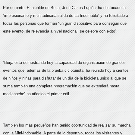
Por su parte, El alcalde de Berja, Jose Carlos Lupión, ha destacado la
“impresionante y multitudinaria salida de La Indomable” y ha felicitado a
todas las personas que forman “un gran dispositivo para conseguir que
este evento, de relevancia a nivel nacional, se celebre con éxito”.
“Berja está demostrando hoy la capacidad de organización de grandes
eventos que, además de la prueba cicloturista, ha reunido hoy a cientos
de niños y niñas para disfrutar de un día de la bicicleta único al que se
suma también una completa programación que se extenderá hasta
medianoche” ha añadido el primer edil.
También los más pequeños han tenido oportunidad de realizar su marcha
con la Mini-Indomable. A parte de lo deportivo, todos los visitantes y