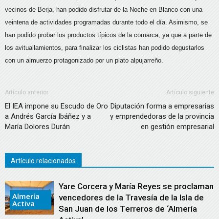
vecinos de Berja, han podido disfrutar de la Noche en Blanco con una
veintena de actividades programadas durante todo el día. Asimismo, se
han podido probar los productos típicos de la comarca, ya que a parte de
los avituallamientos, para finalizar los ciclistas han podido degustarlos
con un almuerzo protagonizado por un plato alpujarreño.
Artículo anterior
Artículo siguiente
El IEA impone su Escudo de Oro
Diputación forma a empresarias
a Andrés García Ibáñez y a
y emprendedoras de la provincia
María Dolores Durán
en gestión empresarial
Artículo relacionados
Yare Corcera y María Reyes se proclaman
Almería
vencedores de la Travesía de la Isla de
Activa
San Juan de los Terreros de ‘Almería