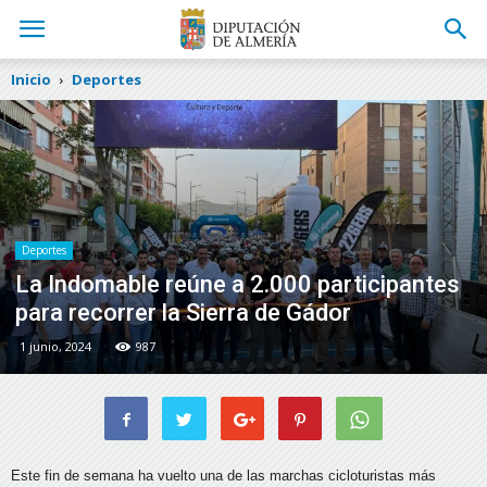
Inicio
Deportes
Deportes
La Indomable reúne a 2.000 participantes
para recorrer la Sierra de Gádor
1 junio, 2024
987
Este fin de semana ha vuelto una de las marchas cicloturistas más