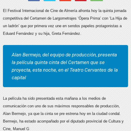
El Festival Internacional de Cine de Almería afronta hoy la quinta jornada
competitiva del Certamen de Largometrajes ‘Ópera Prima’ con ‘La Hija de
un ladrón’ que por primera vez une en sendos papeles protagonistas a
Eduard Fernández y su hija, Greta Fernández.
Alan Bermejo, del equipo de producción, presenta
la película quinta cinta del Certamen que se
proyecta, esta noche, en el Teatro Cervantes de la
capital
La película ha sido presentada esta mañana a los medios de
comunicación con uno de sus máximos responsables de producción,
Alan Bermejo, ya que la cinta se pre estrena hoy en la ciudad condal.
Bermejo, ha estado acompañado por el diputado provincial de Cultura y
Cine, Manuel G