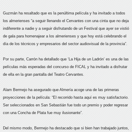
Guzmán ha resaltado que es la penúltima película y ha invitado a todos
los almerienses “a seguir llenando el Cervantes con una cinta que no deja
indiferente a nadie y a seguir disfrutando de un Festival que ayer se vistió
de gala para homenajear a los almerienses y que hoy está celebrando el
día de los técnicos y empresarios del sector audiovisual de la provincia”.
Por su parte, Carrón ha detallado que ‘La Hija de un Ladrón’ es una de las
películas más esperadas del concurso de FICAL y ha invitado a disfrutar
de ella en la gran pantalla del Teatro Cervantes.
Alam Bermejo ha asegurado que Almería acoge una de las primeras
proyecciones de la película: “El recorrido hasta aquí es muy satisfactorio.
Ser seleccionados en San Sebastián fue todo un premio y poder regresar
con una Concha de Plata fue muy ilusionante”.
Del mismo modo, Bermejo ha destacado que si bien han trabajado juntos,