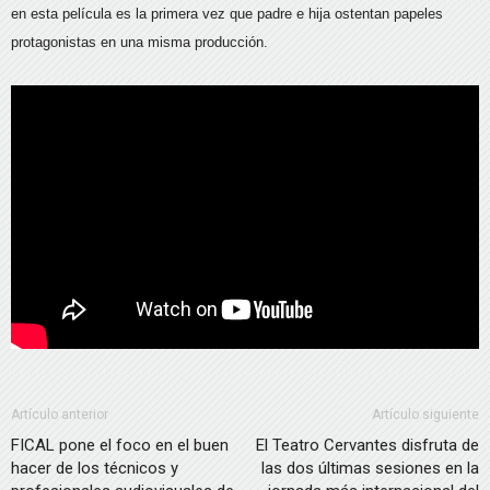
en esta película es la primera vez que padre e hija ostentan papeles
protagonistas en una misma producción.
Artículo anterior
Artículo siguiente
FICAL pone el foco en el buen
El Teatro Cervantes disfruta de
hacer de los técnicos y
las dos últimas sesiones en la