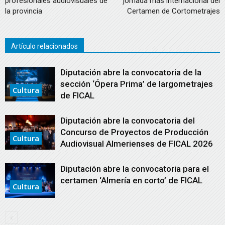
profesionales audiovisuales de
jornada más internacional del
la provincia
Certamen de Cortometrajes
Artículo relacionados
Diputación abre la convocatoria de la
sección ‘Ópera Prima’ de largometrajes
Cultura
de FICAL
Diputación abre la convocatoria del
Concurso de Proyectos de Producción
Cultura
Audiovisual Almerienses de FICAL 2026
Diputación abre la convocatoria para el
certamen ‘Almería en corto’ de FICAL
Cultura