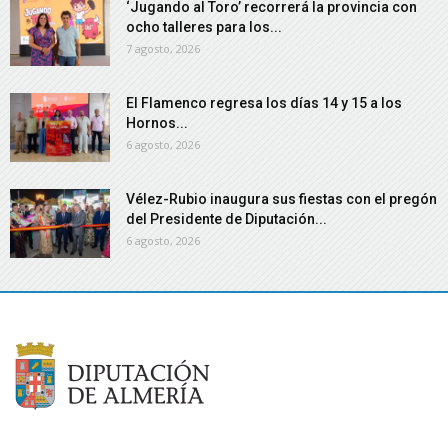
‘Jugando al Toro’ recorrerá la provincia con
ocho talleres para los...
7 agosto, 2026
El Flamenco regresa los días 14 y 15 a los
Hornos...
6 agosto, 2026
Vélez-Rubio inaugura sus fiestas con el pregón
del Presidente de Diputación...
6 agosto, 2026