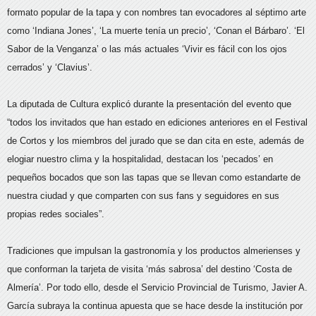
formato popular de la tapa y con nombres tan evocadores al séptimo arte
como ‘Indiana Jones’, ‘La muerte tenía un precio’, ‘Conan el Bárbaro’. ‘El
Sabor de la Venganza’ o las más actuales ‘Vivir es fácil con los ojos
cerrados’ y ‘Clavius’.
La diputada de Cultura explicó durante la presentación del evento que
“todos los invitados que han estado en ediciones anteriores en el Festival
de Cortos y los miembros del jurado que se dan cita en este, además de
elogiar nuestro clima y la hospitalidad, destacan los ‘pecados’ en
pequeños bocados que son las tapas que se llevan como estandarte de
nuestra ciudad y que comparten con sus fans y seguidores en sus
propias redes sociales”.
Tradiciones que impulsan la gastronomía y los productos almerienses y
que conforman la tarjeta de visita ‘más sabrosa’ del destino ‘Costa de
Almería’. Por todo ello, desde el Servicio Provincial de Turismo, Javier A.
García subraya la continua apuesta que se hace desde la institución por