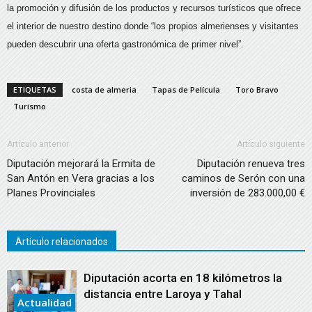
la promoción y difusión de los productos y recursos turísticos que ofrece
el interior de nuestro destino donde “los propios almerienses y visitantes
pueden descubrir una oferta gastronómica de primer nivel”.
ETIQUETAS
costa de almeria
Tapas de Película
Toro Bravo
Turismo
Artículo anterior
Artículo siguiente
Diputación mejorará la Ermita de
Diputación renueva tres
San Antón en Vera gracias a los
caminos de Serón con una
Planes Provinciales
inversión de 283.000,00 €
Artículo relacionados
Diputación acorta en 18 kilómetros la
distancia entre Laroya y Tahal
Actualidad