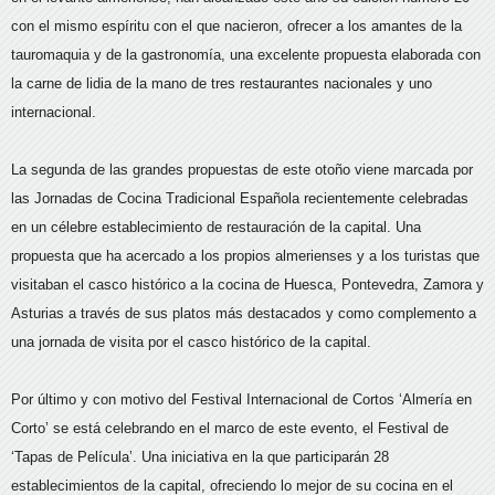
con el mismo espíritu con el que nacieron, ofrecer a los amantes de la
tauromaquia y de la gastronomía, una excelente propuesta elaborada con
la carne de lidia de la mano de tres restaurantes nacionales y uno
internacional.
La segunda de las grandes propuestas de este otoño viene marcada por
las Jornadas de Cocina Tradicional Española recientemente celebradas
en un célebre establecimiento de restauración de la capital. Una
propuesta que ha acercado a los propios almerienses y a los turistas que
visitaban el casco histórico a la cocina de Huesca, Pontevedra, Zamora y
Asturias a través de sus platos más destacados y como complemento a
una jornada de visita por el casco histórico de la capital.
Por último y con motivo del Festival Internacional de Cortos ‘Almería en
Corto’ se está celebrando en el marco de este evento, el Festival de
‘Tapas de Película’. Una iniciativa en la que participarán 28
establecimientos de la capital, ofreciendo lo mejor de su cocina en el