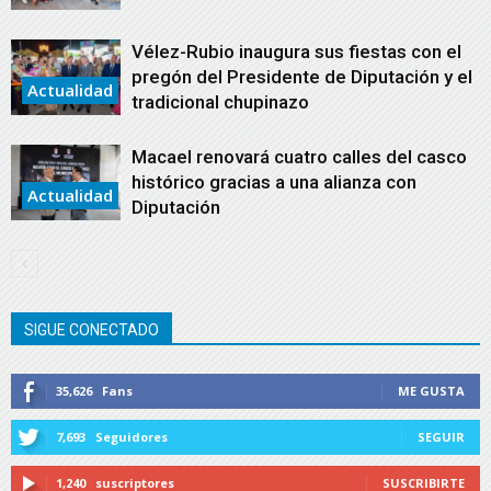
Vélez-Rubio inaugura sus fiestas con el
pregón del Presidente de Diputación y el
Actualidad
tradicional chupinazo
Macael renovará cuatro calles del casco
histórico gracias a una alianza con
Actualidad
Diputación
SIGUE CONECTADO
35,626
Fans
ME GUSTA
7,693
Seguidores
SEGUIR
1,240
suscriptores
SUSCRIBIRTE