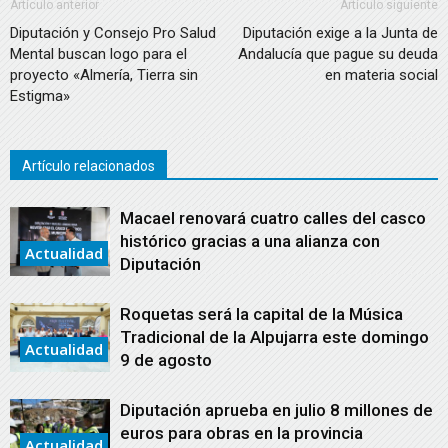
Artículo anterior
Artículo siguiente
Diputación y Consejo Pro Salud
Diputación exige a la Junta de
Mental buscan logo para el
Andalucía que pague su deuda
proyecto «Almería, Tierra sin
en materia social
Estigma»
Artículo relacionados
Macael renovará cuatro calles del casco
histórico gracias a una alianza con
Actualidad
Diputación
Roquetas será la capital de la Música
Tradicional de la Alpujarra este domingo
Actualidad
9 de agosto
Diputación aprueba en julio 8 millones de
euros para obras en la provincia
Actualidad