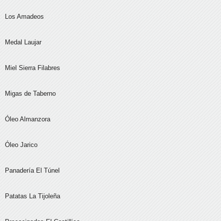
Los Amadeos
Medal Laujar
Miel Sierra Filabres
Migas de Taberno
Óleo Almanzora
Óleo Jarico
Panadería El Túnel
Patatas La Tijoleña