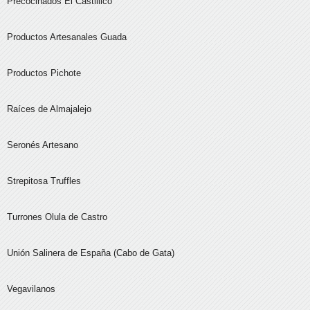
Precocinados El Castillico
Productos Artesanales Guada
Productos Pichote
Raíces de Almajalejo
Seronés Artesano
Strepitosa Truffles
Turrones Olula de Castro
Unión Salinera de España (Cabo de Gata)
Vegavilanos