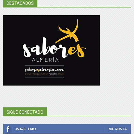
DESTACADOS
SIGUE CONECTADO
35,626
Fans
ME GUSTA