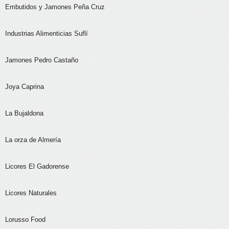
Embutidos y Jamones Peña Cruz
Industrias Alimenticias Suflí
Jamones Pedro Castaño
Joya Caprina
La Bujaldona
La orza de Almería
Licores El Gadorense
Licores Naturales
Lorusso Food