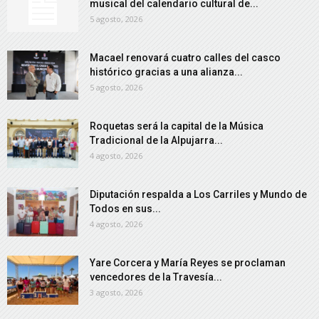
musical del calendario cultural de...
5 agosto, 2026
Macael renovará cuatro calles del casco
histórico gracias a una alianza...
5 agosto, 2026
Roquetas será la capital de la Música
Tradicional de la Alpujarra...
4 agosto, 2026
Diputación respalda a Los Carriles y Mundo de
Todos en sus...
4 agosto, 2026
Yare Corcera y María Reyes se proclaman
vencedores de la Travesía...
3 agosto, 2026