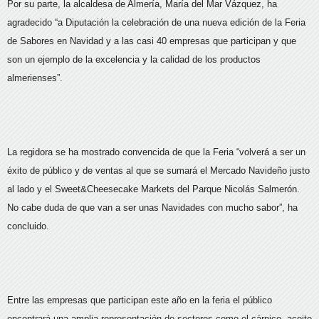
Por su parte, la alcaldesa de Almería, María del Mar Vázquez, ha
agradecido “a Diputación la celebración de una nueva edición de la Feria
de Sabores en Navidad y a las casi 40 empresas que participan y que
son un ejemplo de la excelencia y la calidad de los productos
almerienses”.
La regidora se ha mostrado convencida de que la Feria “volverá a ser un
éxito de público y de ventas al que se sumará el Mercado Navideño justo
al lado y el Sweet&Cheesecake Markets del Parque Nicolás Salmerón.
No cabe duda de que van a ser unas Navidades con mucho sabor”, ha
concluido.
Entre las empresas que participan este año en la feria el público
encontrará una amplia representación de sectores como el cárnico, aceite