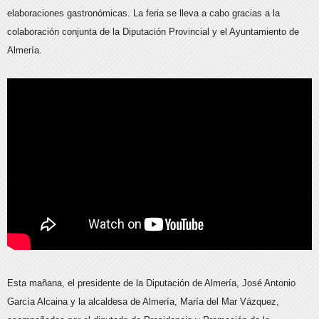
elaboraciones gastronómicas. La feria se lleva a cabo gracias a la
colaboración conjunta de la Diputación Provincial y el Ayuntamiento de
Almería.
Esta mañana, el presidente de la Diputación de Almería, José Antonio
García Alcaina y la alcaldesa de Almería, María del Mar Vázquez,