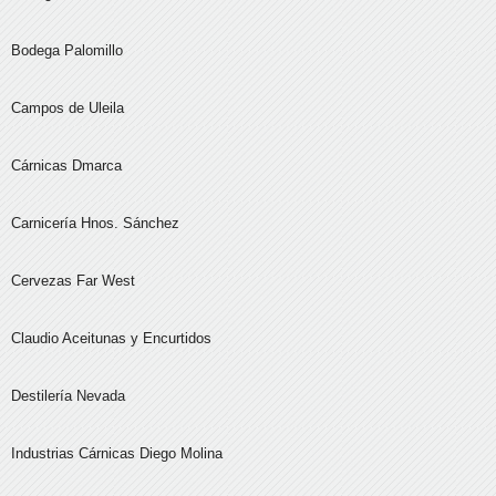
Bodega Palomillo
Campos de Uleila
Cárnicas Dmarca
Carnicería Hnos. Sánchez
Cervezas Far West
Claudio Aceitunas y Encurtidos
Destilería Nevada
Industrias Cárnicas Diego Molina