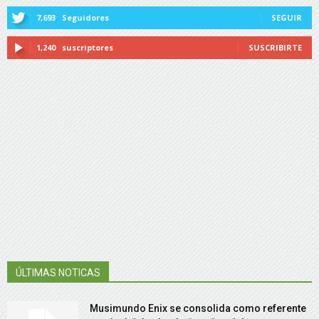
7,693
Seguidores
SEGUIR
1,240
suscriptores
SUSCRIBIRTE
ÚLTIMAS NOTICAS
Musimundo Enix se consolida como referente