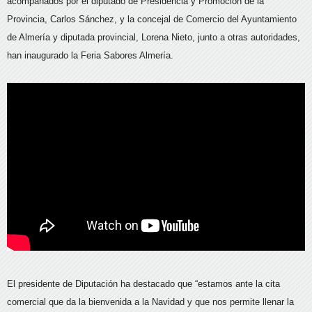
acompañados por el diputado de Presidencia y Promoción de la
Provincia, Carlos Sánchez, y la concejal de Comercio del Ayuntamiento
de Almería y diputada provincial, Lorena Nieto, junto a otras autoridades,
han inaugurado la Feria Sabores Almería.
El presidente de Diputación ha destacado que “estamos ante la cita
comercial que da la bienvenida a la Navidad y que nos permite llenar la